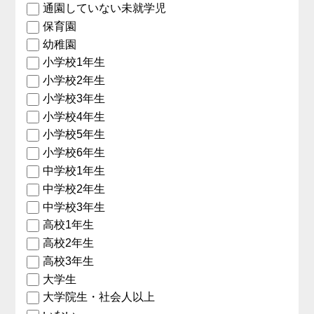
通園していない未就学児
保育園
幼稚園
小学校1年生
小学校2年生
小学校3年生
小学校4年生
小学校5年生
小学校6年生
中学校1年生
中学校2年生
中学校3年生
高校1年生
高校2年生
高校3年生
大学生
大学院生・社会人以上