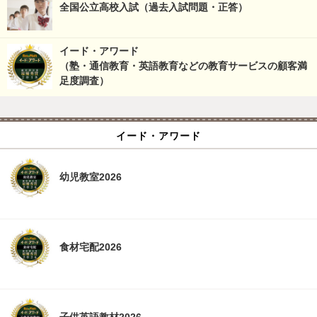
全国公立高校入試（過去入試問題・正答）
イード・アワード
（塾・通信教育・英語教育などの教育サービスの顧客満
足度調査）
イード・アワード
幼児教室2026
食材宅配2026