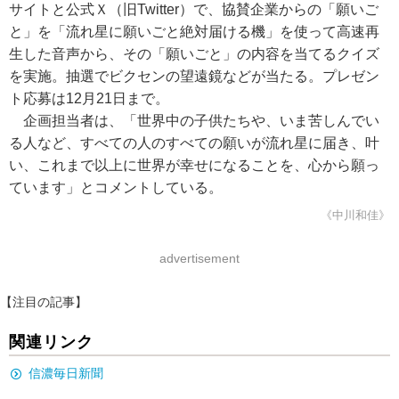
サイトと公式Ｘ（旧Twitter）で、協賛企業からの「願いご
と」を「流れ星に願いごと絶対届ける機」を使って高速再
生した音声から、その「願いごと」の内容を当てるクイズ
を実施。抽選でビクセンの望遠鏡などが当たる。プレゼン
ト応募は12月21日まで。
企画担当者は、「世界中の子供たちや、いま苦しんでい
る人など、すべての人のすべての願いが流れ星に届き、叶
い、これまで以上に世界が幸せになることを、心から願っ
ています」とコメントしている。
《中川和佳》
advertisement
【注目の記事】
関連リンク
信濃毎日新聞