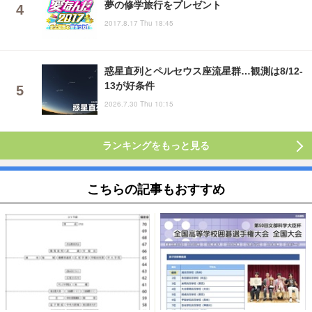
夢の修学旅行をプレゼント
2017.8.17 Thu 18:45
惑星直列とペルセウス座流星群…観測は8/12-
13が好条件
2026.7.30 Thu 10:15
ランキングをもっと見る
こちらの記事もおすすめ