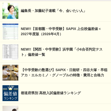
編集長・加藤紀子連載「今、会いたい人」
NEW!!【首都圏・中学受験】SAPIX 上位校偏差値＜
2027年度版（2026年4月）
NEW!!【関西・中学受験】浜学園「小6合否判定テス
ト」偏差値一覧
【中学受験の塾選び】SAPIX・日能研・四谷大塚・早稲
アカ・エルカミノ・グノーブルの特徴・費用と合格力
都道府県別 高校入試偏差値ランキング