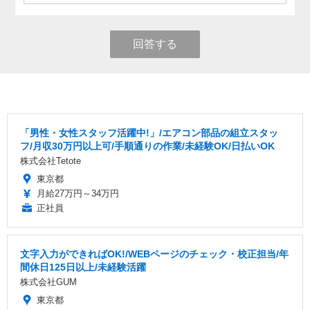
回答する
「男性・女性スタッフ活躍中!」/エアコン部品の組立スタッ
フ/月収30万円以上可/手順通りの作業/未経験OK/日払いOK
株式会社Tetote
東京都
月給27万円～34万円
正社員
文字入力ができればOK!/WEBページのチェック・校正担当/年
間休日125日以上/未経験活躍
株式会社GUM
東京都