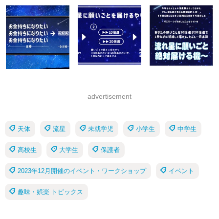
advertisement
天体
流星
未就学児
小学生
中学生
高校生
大学生
保護者
2023年12月開催のイベント・ワークショップ
イベント
趣味・娯楽 トピックス