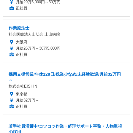
月給29万5,000円～50万円
正社員
作業療法士
社会医療法人山弘会 上山病院
大阪府
月給26万円～30万5,000円
正社員
採用支援営業/年休128日/残業少なめ/未経験歓迎/月給32万円
～
株式会社EISHIN
東京都
月給32万円～
正社員
若手社員活躍中/コツコツ作業・経理サポート事務・人物重視
の採用