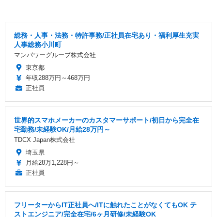
総務・人事・法務・特許事務/正社員在宅あり・福利厚生充実
人事総務小川町
マンパワーグループ株式会社
東京都
年収288万円～468万円
正社員
世界的スマホメーカーのカスタマーサポート/初日から完全在
宅勤務/未経験OK/月給28万円～
TDCX Japan株式会社
埼玉県
月給28万1,228円～
正社員
フリーターからIT正社員へ/ITに触れたことがなくてもOK テ
ストエンジニア/完全在宅/6ヶ月研修/未経験OK