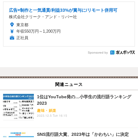
広告×制作と一気通貫/利益33%が賞与に/リモート併用可
株式会社クリーク・アンド・リバー社
東京都
年収550万円～1,200万円
正社員
Sponsored by
関連ニュース
1位はYouTube発の…小学生の流行語ランキング
2023
趣味・娯楽
2023.12.5 Tue 16:15
SNS流行語大賞、2023年は「かわちい」に決定