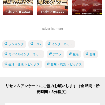
advertisement
ランキング
SNS
インターネット
モバイルインターネット
アニメ
生活
趣味
生活・健康 トピックス
趣味・娯楽 トピックス
リセマムアンケートにご協力お願いします（全15問・所
要時間：3分程度）