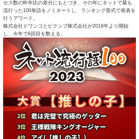
セス数の昨年比の差分にもとづき、その年にネットで最も
流行った100単語をノミネートし、ランキング形式で発表を
行うアワード。
株式会社ドワンゴとピクシブ株式会社が2018年より開始
し、今年で6回目を数える。