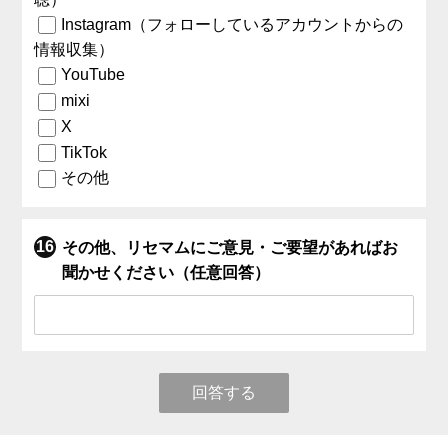
Instagram（フォローしているアカウントからの
情報収集）
YouTube
mixi
X
TikTok
その他
その他、リセマムにご意見・ご要望があればお
聞かせください（任意回答）
回答する