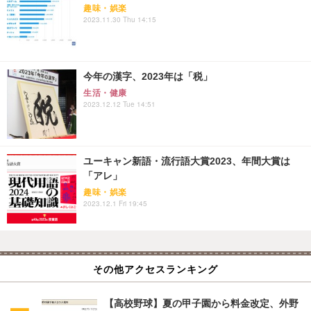
趣味・娯楽
2023.11.30 Thu 14:15
今年の漢字、2023年は「税」
生活・健康
2023.12.12 Tue 14:51
ユーキャン新語・流行語大賞2023、年間大賞は
「アレ」
趣味・娯楽
2023.12.1 Fri 19:45
その他アクセスランキング
【高校野球】夏の甲子園から料金改定、外野