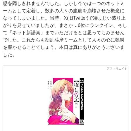
惑を隠しきれませんでした。しかし今では一つのネットミ
ームとして定着し、数多の人々の腹筋を崩壊させた概念に
なってしまいました。当時、X(旧Twitter)で凄まじい盛り上
がりを見せていましたが、まさか…6位にランクイン、そし
て「ネット新語賞」までいただけるとは思ってもみません
でした。これからも胡乱薩摩ミームとして人々の心に猿叫
を響かせることでしょう。本日は真にありがとうございま
した。