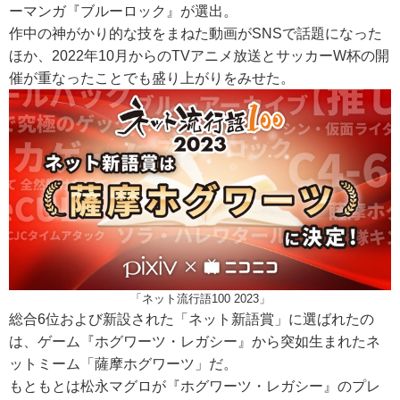
ーマンガ『ブルーロック』が選出。
作中の神がかり的な技をまねた動画がSNSで話題になった
ほか、2022年10月からのTVアニメ放送とサッカーW杯の開
催が重なったことでも盛り上がりをみせた。
「ネット流行語100 2023」
総合6位および新設された「ネット新語賞」に選ばれたの
は、ゲーム『ホグワーツ・レガシー』から突如生まれたネ
ットミーム「薩摩ホグワーツ」だ。
もともとは松永マグロが『ホグワーツ・レガシー』のプレ