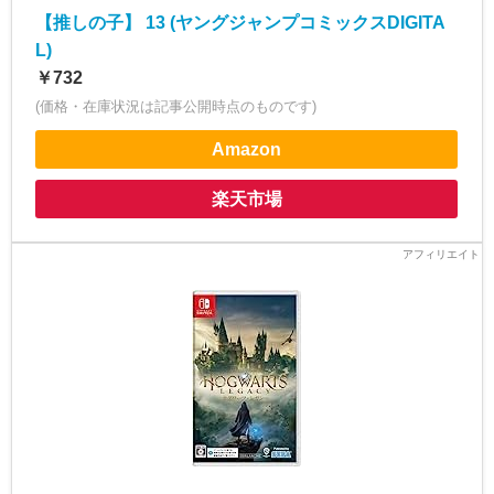
【推しの子】 13 (ヤングジャンプコミックスDIGITA
L)
￥732
(価格・在庫状況は記事公開時点のものです)
Amazon
楽天市場