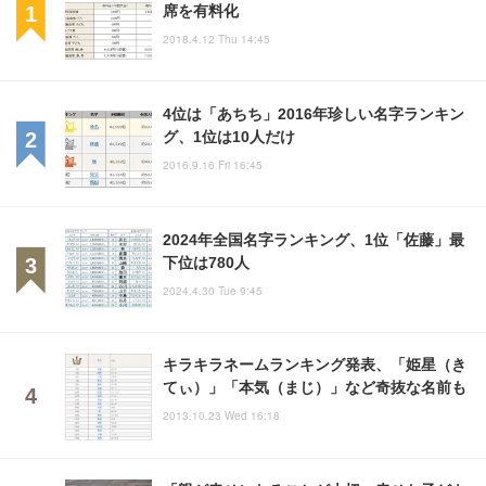
席を有料化
2018.4.12 Thu 14:45
4位は「あちち」2016年珍しい名字ランキン
グ、1位は10人だけ
2016.9.16 Fri 16:45
2024年全国名字ランキング、1位「佐藤」最
下位は780人
2024.4.30 Tue 9:45
キラキラネームランキング発表、「姫星（き
てぃ）」「本気（まじ）」など奇抜な名前も
2013.10.23 Wed 16:18