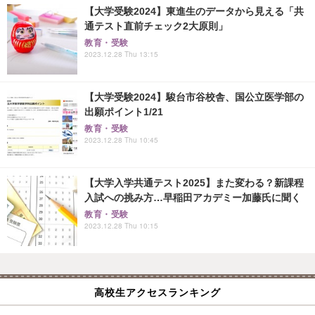
【大学受験2024】東進生のデータから見える「共
通テスト直前チェック2大原則」
教育・受験
2023.12.28 Thu 13:15
【大学受験2024】駿台市谷校舎、国公立医学部の
出願ポイント1/21
教育・受験
2023.12.28 Thu 10:45
【大学入学共通テスト2025】また変わる？新課程
入試への挑み方…早稲田アカデミー加藤氏に聞く
教育・受験
2023.12.28 Thu 10:15
高校生アクセスランキング