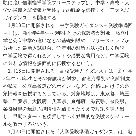
験に強い個別指導学院フリーステップは、中学・高校・大
学の最新入試情報と受験までの戦略を伝授する「三大入試
ガイダンス」を開催する。
1月13日に開催される「中学受験ガイダンス～受験準備回
～」は、新小学4年生～6年生とその保護者が対象。私立中
学と公立中学の違いなどの基礎知識や、フリーステップが
分析した最新入試動向、学年別の対策方法を詳しく解説。
中学受験で得られるメリットや必要な費用など、中学受験
に関わる情報を多面的に伝授するという。
1月13日に開催される「高校受験ガイダンス」は、新中学
2年生～3年生とその保護者が対象。都道府県別の入試制度
や私立・公立高校選びのポイントなど、合格に向けての必
須情報を伝授するとしている。対象地域は、東京都、埼玉
県、千葉県、大阪府、兵庫県、京都府、滋賀県、奈良県。
各都府県の最新入試情報を踏まえたうえで対策を導き出
し、早期スタートを後押しすべく効率的な受験スケジュー
ルを教示するという。
1月28日に開催される「大学受験準備ガイダンス」は、新