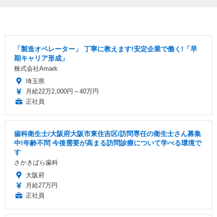
「製造オペレーター」 丁寧に教えます!安定企業で働く!「早
期キャリア形成」
株式会社Amark
埼玉県
月給22万2,000円～40万円
正社員
歯科衛生士/大阪府大阪市東住吉区/訪問専任の衛生士さん募集
中!年齢不問 今後需要が高まる訪問診療について学べる環境で
す
さかきばら歯科
大阪府
月給27万円
正社員