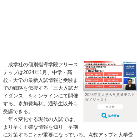
成学社の個別指導学院フリース
テップは2024年1月、中学・高
校・大学の最新入試情報と受験ま
での戦略を伝授する「三大入試ガ
2023年度大学入学共通テスト
イダンス」をオンラインにて開催
ダイジェスト
する。参加費無料。通塾生以外も
全 2 枚
受講できる。
拡大写真
年々変化する現代の入試では、
より早く正確な情報を知り、早期
に対策することが重要になっている。点数アップと大学受