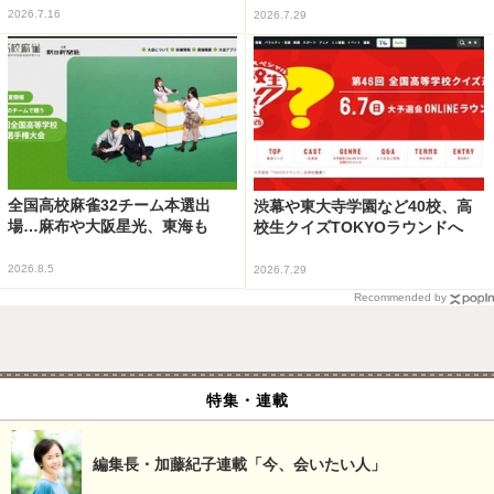
2026.7.16
2026.7.29
全国高校麻雀32チーム本選出
渋幕や東大寺学園など40校、高
場…麻布や大阪星光、東海も
校生クイズTOKYOラウンドへ
2026.8.5
2026.7.29
Recommended by
特集・連載
編集長・加藤紀子連載「今、会いたい人」