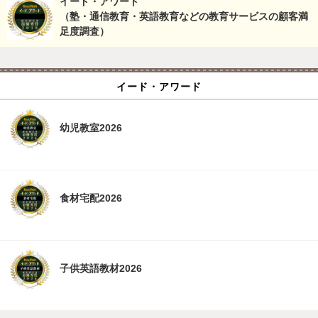
イード・アワード
（塾・通信教育・英語教育などの教育サービスの顧客満
足度調査）
イード・アワード
幼児教室2026
食材宅配2026
子供英語教材2026