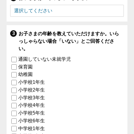
お子さまの年齢を教えていただけますか。いら
っしゃらない場合「いない」とご回答くださ
い。
通園していない未就学児
保育園
幼稚園
小学校1年生
小学校2年生
小学校3年生
小学校4年生
小学校5年生
小学校6年生
中学校1年生