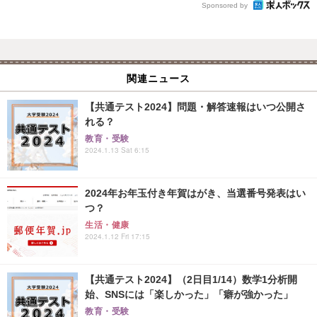
Sponsored by
関連ニュース
【共通テスト2024】問題・解答速報はいつ公開さ
れる？
教育・受験
2024.1.13 Sat 6:15
2024年お年玉付き年賀はがき、当選番号発表はい
つ？
生活・健康
2024.1.12 Fri 17:15
【共通テスト2024】（2日目1/14）数学1分析開
始、SNSには「楽しかった」「癖が強かった」
教育・受験