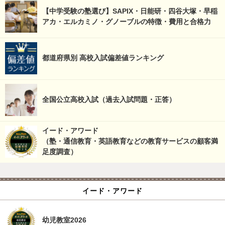
【中学受験の塾選び】SAPIX・日能研・四谷大塚・早稲
アカ・エルカミノ・グノーブルの特徴・費用と合格力
都道府県別 高校入試偏差値ランキング
全国公立高校入試（過去入試問題・正答）
イード・アワード
（塾・通信教育・英語教育などの教育サービスの顧客満
足度調査）
イード・アワード
幼児教室2026