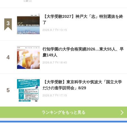
【大学受験2027】神戸大「志」特別選抜を終
了
2026.8.7 Fri 13:15
行知学園の大学合格実績2026…東大55人、早
慶149人
2026.8.7 Fri 18:45
【大学受験】東京科学大や筑波大「国立大学
だけの進学説明会」8/29
2026.8.7 Fri 17:15
ランキングをもっと見る