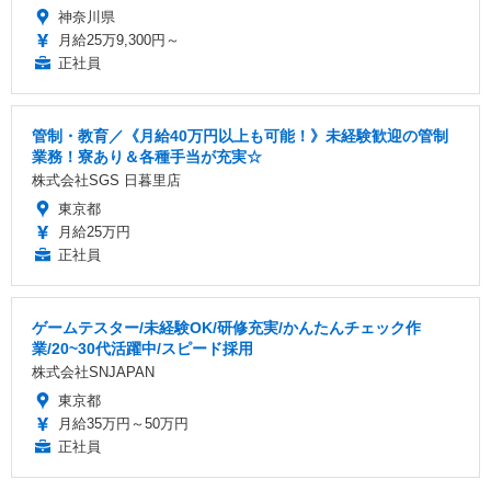
神奈川県
月給25万9,300円～
正社員
管制・教育／《月給40万円以上も可能！》未経験歓迎の管制
業務！寮あり＆各種手当が充実☆
株式会社SGS 日暮里店
東京都
月給25万円
正社員
ゲームテスター/未経験OK/研修充実/かんたんチェック作
業/20~30代活躍中/スピード採用
株式会社SNJAPAN
東京都
月給35万円～50万円
正社員