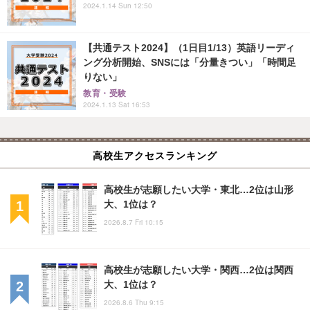
2024.1.14 Sun 12:50
【共通テスト2024】（1日目1/13）英語リーディ
ング分析開始、SNSには「分量きつい」「時間足
りない」
教育・受験
2024.1.13 Sat 16:53
高校生アクセスランキング
高校生が志願したい大学・東北…2位は山形
大、1位は？
2026.8.7 Fri 10:15
高校生が志願したい大学・関西…2位は関西
大、1位は？
2026.8.6 Thu 9:15