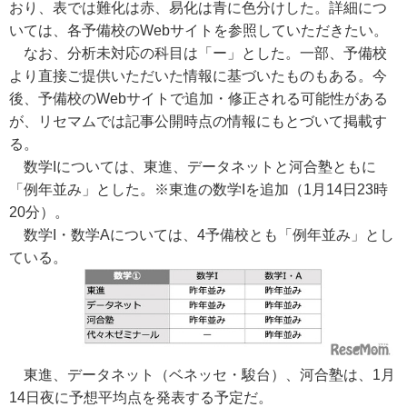
おり、表では難化は赤、易化は青に色分けした。詳細につ
いては、各予備校のWebサイトを参照していただきたい。
なお、分析未対応の科目は「ー」とした。一部、予備校
より直接ご提供いただいた情報に基づいたものもある。今
後、予備校のWebサイトで追加・修正される可能性がある
が、リセマムでは記事公開時点の情報にもとづいて掲載す
る。
数学Iについては、東進、データネットと河合塾ともに
「例年並み」とした。
※東進の数学Iを追加（1月14日23時
20分）。
数学I・数学Aについては、4予備校とも「例年並み」とし
ている。
東進、データネット（ベネッセ・駿台）、河合塾は、1月
14日夜に予想平均点を発表する予定だ。