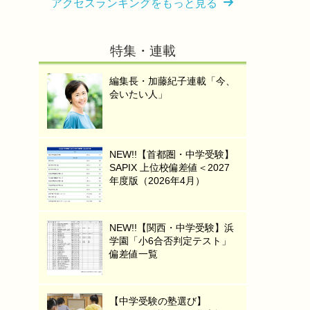
アクセスランキングをもっと見る
特集・連載
編集長・加藤紀子連載「今、
会いたい人」
NEW!!【首都圏・中学受験】
SAPIX 上位校偏差値＜2027
年度版（2026年4月）
NEW!!【関西・中学受験】浜
学園「小6合否判定テスト」
偏差値一覧
【中学受験の塾選び】