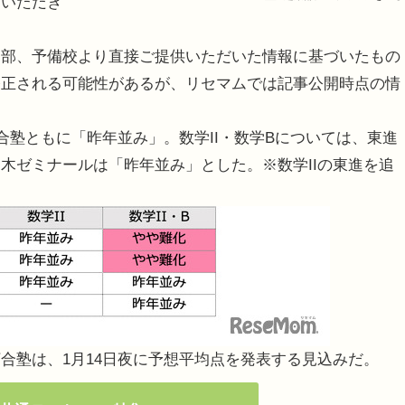
ていただき
部、予備校より直接ご提供いただいた情報に基づいたもの
修正される可能性があるが、リセマムでは記事公開時点の情
合塾ともに「昨年並み」。数学II・数学Bについては、東進
々木ゼミナールは「昨年並み」とした。
※数学IIの東進を追
塾は、1月14日夜に予想平均点を発表する見込みだ。