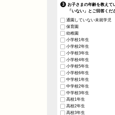
お子さまの年齢を教えて
「いない」とご回答くだ
通園していない未就学児
保育園
幼稚園
小学校1年生
小学校2年生
小学校3年生
小学校4年生
小学校5年生
小学校6年生
中学校1年生
中学校2年生
中学校3年生
高校1年生
高校2年生
高校3年生