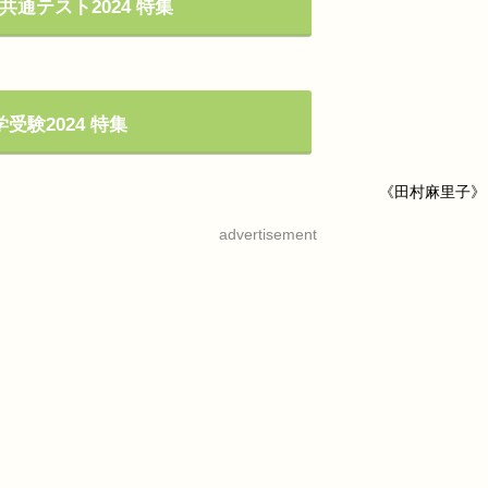
共通テスト2024 特集
受験2024 特集
《田村麻里子》
advertisement