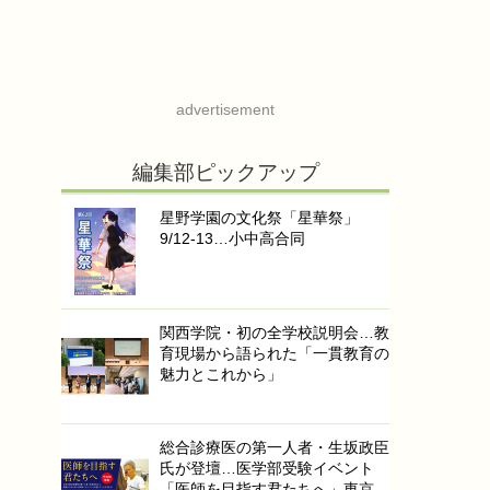
advertisement
編集部ピックアップ
星野学園の文化祭「星華祭」
9/12-13…小中高合同
関西学院・初の全学校説明会…教
育現場から語られた「一貫教育の
魅力とこれから」
総合診療医の第一人者・生坂政臣
氏が登壇…医学部受験イベント
「医師を目指す君たちへ」東京