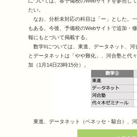
については、各予備校のWebサイトを参照し
たい。
なお、分析未対応の科目は「ー」とした。一
もある。今後、予備校のWebサイトで追加・
報にもとづいて掲載する。
数学IIについては、東進、データネット、河
とデータネットは「やや難化」、河合塾と代
加（1月14日23時15分）。
東進、データネット（ベネッセ・駿台）、河合