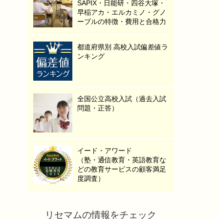
SAPIX・日能研・四谷大塚・
早稲アカ・エルカミノ・グノ
ーブルの特徴・費用と合格力
都道府県別 高校入試偏差値ラ
ンキング
全国公立高校入試（過去入試
問題・正答）
イード・アワード
（塾・通信教育・英語教育な
どの教育サービスの顧客満足
度調査）
リセマムの情報をチェック