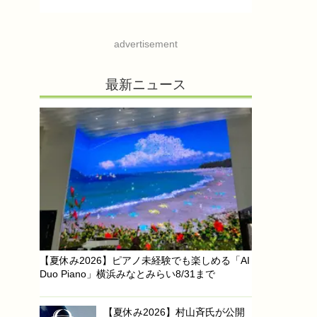
advertisement
最新ニュース
【夏休み2026】ピアノ未経験でも楽しめる「AI
Duo Piano」横浜みなとみらい8/31まで
【夏休み2026】村山斉氏が公開