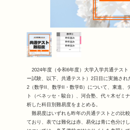
2024年度（令和6年度）大学入学共通テスト
ー試験、以下、共通テスト）2日目に実施され
2（数学II、数学II・数学B）について、東進
ト（ベネッセ・駿台）、河合塾、代々木ゼミ
析した科目別難易度をまとめる。
難易度はいずれも昨年の共通テストとの比較
ており、表では難化は赤、易化は青に色分け