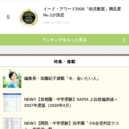
イード・アワード2026「幼児教室」満足度
No.1が決定
2026.8.4 Tue 11:00
ランキングをもっと見る
特集・連載
編集長・加藤紀子連載「今、会いたい人」
NEW!!【首都圏・中学受験】SAPIX 上位校偏差値＜
2027年度版（2026年4月）
NEW!!【関西・中学受験】浜学園「小6合否判定テス