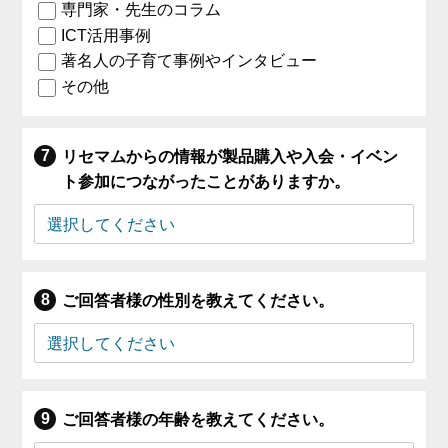
専門家・先生のコラム
ICT活用事例
著名人の子育て事例やインタビュー
その他
リセマムからの情報が製品購入や入会・イベン
ト参加につながったことがありますか。
ご回答者様の性別を教えてください。
ご回答者様の年齢を教えてください。