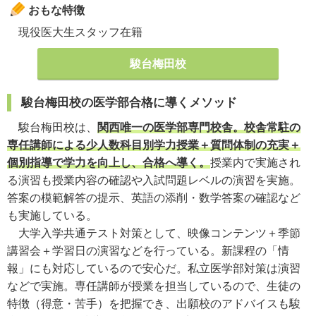
おもな特徴
現役医大生スタッフ在籍
駿台梅田校
駿台梅田校の医学部合格に導くメソッド
駿台梅田校は、
関西唯一の医学部専門校舎。校舎常駐の
専任講師による少人数科目別学力授業＋質問体制の充実＋
個別指導で学力を向上し、合格へ導く。
授業内で実施され
る演習も授業内容の確認や入試問題レベルの演習を実施。
答案の模範解答の提示、英語の添削・数学答案の確認など
も実施している。
大学入学共通テスト対策として、映像コンテンツ＋季節
講習会＋学習日の演習などを行っている。新課程の「情
報」にも対応しているので安心だ。私立医学部対策は演習
などで実施。専任講師が授業を担当しているので、生徒の
特徴（得意・苦手）を把握でき、出願校のアドバイスも駿