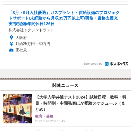
「8月・9月入社優遇」ガスプラント・供給設備のプロジェク
トサポート/未経験から月収35万円以上可/研修・資格支援充
実/寮完備/年間休日126日
株式会社トクシントラスト
大阪府
月給25万円～30万円
正社員
Sponsored by
関連ニュース
【大学入学共通テスト2024】試験日程・教科・科
目・時間割・中間発表ほか受験スケジュール（ま
とめ）
教育・受験
2023.5.10 Wed 10:45