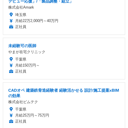
デビュー応援」/「製品調整・組立」
株式会社Amark
埼玉県
月給22万2,000円～40万円
正社員
未経験可の医師
やまが在宅クリニック
千葉県
月給150万円～
正社員
CADオペ 建築鉄骨造経験者 経験活かせる 設計/施工提案xBIM
の効果
株式会社ビムテク
千葉県
月給25万円～75万円
正社員