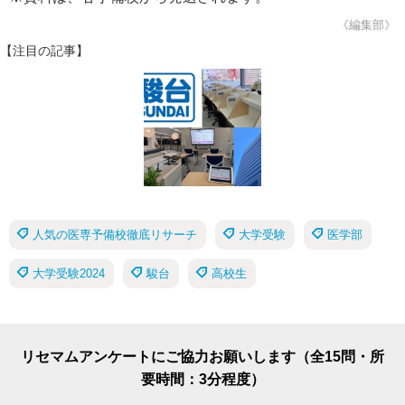
《編集部》
【注目の記事】
人気の医専予備校徹底リサーチ
大学受験
医学部
大学受験2024
駿台
高校生
リセマムアンケートにご協力お願いします（全15問・所
要時間：3分程度）