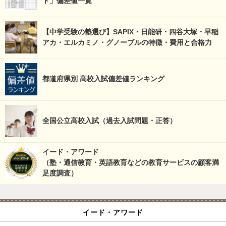
ト」偏差値一覧
【中学受験の塾選び】SAPIX・日能研・四谷大塚・早稲
アカ・エルカミノ・グノーブルの特徴・費用と合格力
都道府県別 高校入試偏差値ランキング
全国公立高校入試（過去入試問題・正答）
イード・アワード
（塾・通信教育・英語教育などの教育サービスの顧客満
足度調査）
イード・アワード