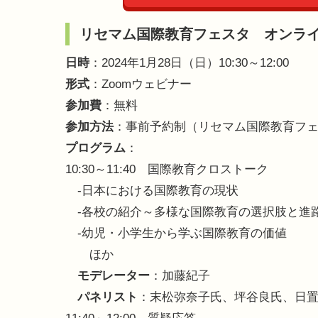
リセマム国際教育フェスタ オンラ
日時
：2024年1月28日（日）10:30～12:00
形式
：Zoomウェビナー
参加費
：無料
参加方法
：事前予約制（リセマム国際教育フェ
プログラム
：
10:30～11:40 国際教育クロストーク
-日本における国際教育の現状
-各校の紹介～多様な国際教育の選択肢と進
-幼児・小学生から学ぶ国際教育の価値
ほか
モデレーター
：加藤紀子
パネリスト
：末松弥奈子氏、坪谷良氏、日