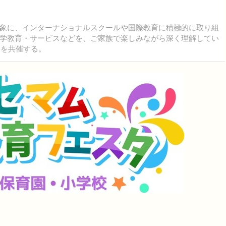
象に、インターナショナルスクールや国際教育に積極的に取り組
学教育・サービスなどを、ご家族で楽しみながら深く理解してい
」を共催する。