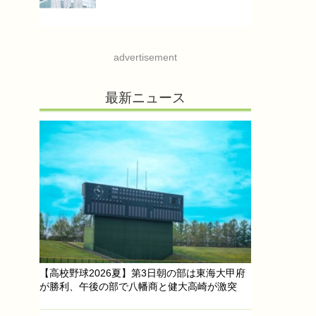
advertisement
最新ニュース
【高校野球2026夏】第3日朝の部は東海大甲府
が勝利、午後の部で八幡商と健大高崎が激突