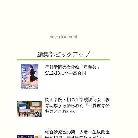
advertisement
編集部ピックアップ
星野学園の文化祭「星華祭」
9/12-13…小中高合同
関西学院・初の全学校説明会…教
育現場から語られた「一貫教育の
魅力とこれから」
総合診療医の第一人者・生坂政臣
氏が登壇…医学部受験イベント