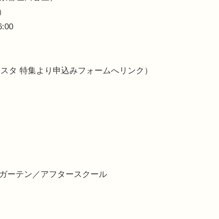
）
:00
スタ 特集より申込みフォームへリンク）
ガーテン／アフタースクール