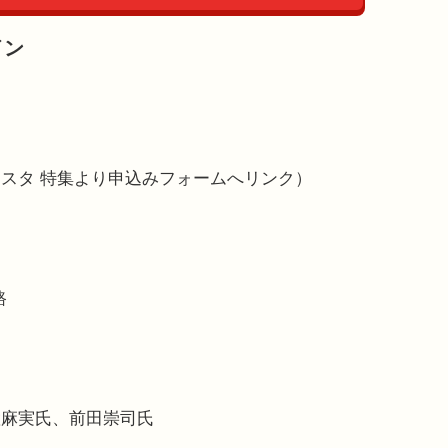
イン
スタ 特集より申込みフォームへリンク）
路
置麻実氏、前田崇司氏