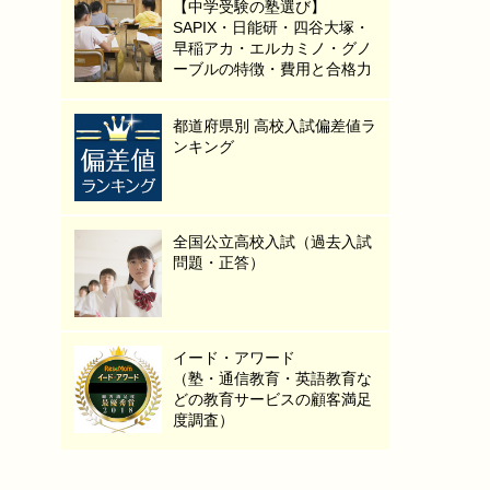
【中学受験の塾選び】
SAPIX・日能研・四谷大塚・
早稲アカ・エルカミノ・グノ
ーブルの特徴・費用と合格力
都道府県別 高校入試偏差値ラ
ンキング
全国公立高校入試（過去入試
問題・正答）
イード・アワード
（塾・通信教育・英語教育な
どの教育サービスの顧客満足
度調査）