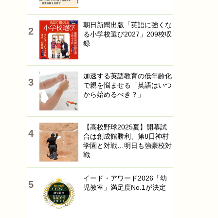
朝日新聞出版「英語に強くな
る小学校選び2027」209校収
録
加速する英語教育の低年齢化
で親を悩ませる「英語はいつ
から始めるべき？」
【高校野球2025夏】開幕試
合は創成館勝利、第8日神村
学園と対戦…明日も強豪校対
戦
イード・アワード2026「幼
児教室」満足度No.1が決定