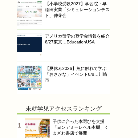
【小学校受験2027】学習院・早
稲田実業「シミュレーションテス
ト」伸芽会
アメリカ留学の奨学金情報を紹介
8/27東京…EducationUSA
【夏休み2026】魚に触れて学ぶ
「おさかな」イベント8/8…川崎
市
未就学児アクセスランキング
子供に合った本選びを支援
「ヨンデミーレベル本棚」く
まざわ書店で展開