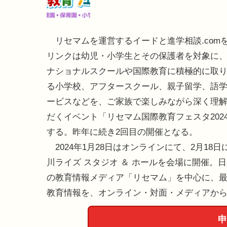
リセマムを運営するイードと進学相談.com
リンクは幼児・小学生とその保護者を対象に
ナショナルスクールや国際教育に積極的に取
る小学校、アフタースクール、親子留学、語
ービスなどを、ご家族で楽しみながら深く理
だくイベント「リセマム国際教育フェスタ202
する。昨年に続き2回目の開催となる。
2024年1月28日はオンラインにて、2月18日
川ライズ スタジオ ＆ ホールを会場に開催。
の教育情報メディア「リセマム」を中心に、
教育情報を、オンライン・対面・メディアか
申