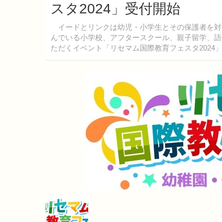
スタ2024」受付開始
イードとリンクは幼児・小学生とその保護者を対
んでいる小学校、アフタースクール、親子留学、語
ただくイベント「リセマム国際教育フェスタ2024