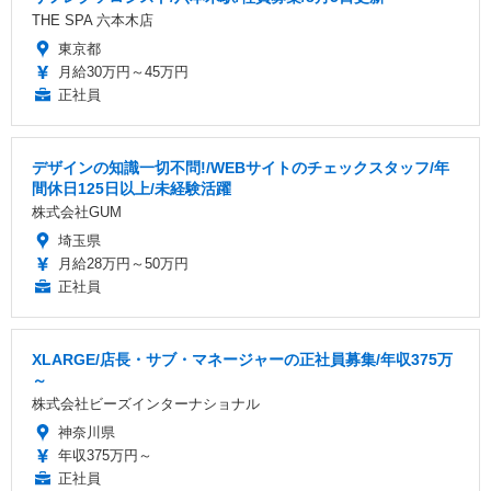
THE SPA 六本木店
東京都
月給30万円～45万円
正社員
デザインの知識一切不問!/WEBサイトのチェックスタッフ/年
間休日125日以上/未経験活躍
株式会社GUM
埼玉県
月給28万円～50万円
正社員
XLARGE/店長・サブ・マネージャーの正社員募集/年収375万
～
株式会社ビーズインターナショナル
神奈川県
年収375万円～
正社員