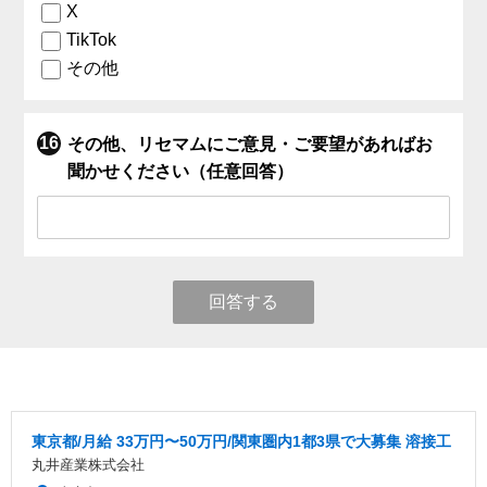
X
TikTok
その他
その他、リセマムにご意見・ご要望があればお
聞かせください（任意回答）
回答する
東京都/月給 33万円〜50万円/関東圏内1都3県で大募集 溶接工
丸井産業株式会社