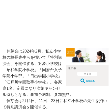
伸芽会は2024年2月、私立小学
校の校長先生らを招いて「特別講
演会」を開催する。対象小学校は
伸芽会
「昭和学院小学校」「国府台女子
全 2 枚
学院小学部」「日出学園小学校」
拡大写真
「江戸川学園取手小学校」。各家
庭1名。定員になり次第キャンセ
ル待ちとなる。事前予約制。参加無料。
伸芽会は2月4日、11日、23日に私立小学校の先生を招い
て特別講演会を開催する。