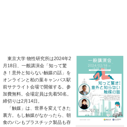
東京大学 物性研究所は2024年2
月18日、一般講演会「知って驚
き！意外と知らない触媒の話」を
オンラインと柏の葉キャンパス駅
前サテライト会場で開催する。参
加費無料。会場定員は先着50名。
締切りは2月14日。
「触媒」は、世界を変えてきた
裏方。もし触媒がなかったら、朝
食のパンもプラスチック製品も存