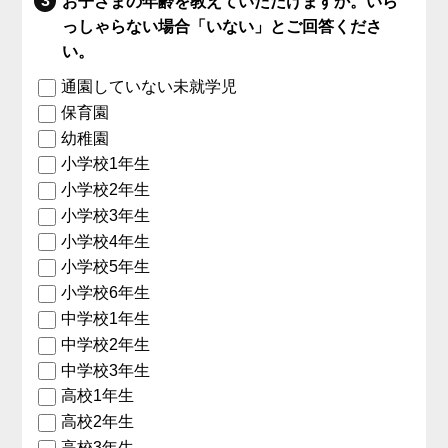
お子さまの年齢を教えていただけますか。いら
っしゃらない場合「いない」とご回答くださ
い。
通園していない未就学児
保育園
幼稚園
小学校1年生
小学校2年生
小学校3年生
小学校4年生
小学校5年生
小学校6年生
中学校1年生
中学校2年生
中学校3年生
高校1年生
高校2年生
高校3年生