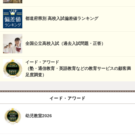
都道府県別 高校入試偏差値ランキング
全国公立高校入試（過去入試問題・正答）
イード・アワード
（塾・通信教育・英語教育などの教育サービスの顧客満
足度調査）
イード・アワード
幼児教室2026