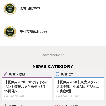
食材宅配2026
子供英語教材2026
advertisement
NEWS CATEGORY
教育・受験
教育ICT
【夏休み2026】すぐ行けるイ
【夏休み2026】東大メタバー
ベント情報おまとめ便＜8/9-
ス工学部、生成AIなどジュニ
15開催＞
ア講座6選
2026.8.7 Fri 19:45
2026.7.30 Thu 11:15