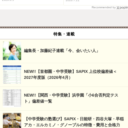
2026.7.21
Recommended by
特集・連載
編集長・加藤紀子連載「今、会いたい人」
NEW!!【首都圏・中学受験】SAPIX 上位校偏差値＜
2027年度版（2026年4月）
NEW!!【関西・中学受験】浜学園「小6合否判定テス
ト」偏差値一覧
【中学受験の塾選び】SAPIX・日能研・四谷大塚・早稲
アカ・エルカミノ・グノーブルの特徴・費用と合格力