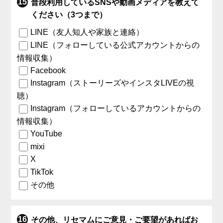
普段利用しているSNSや動画メディアを教えて
ください（3つまで）
LINE（友人知人や家族と連絡）
LINE（フォローしている公式アカウントからの
情報収集）
Facebook
Instagram（ストーリーズやインスタLIVEの視
聴）
Instagram（フォローしているアカウントからの
情報収集）
YouTube
mixi
X
TikTok
その他
その他、リセマムにご意見・ご要望があればお