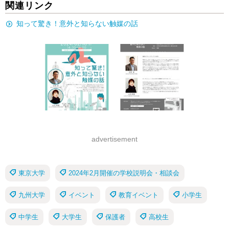
関連リンク
知って驚き！意外と知らない触媒の話
advertisement
東京大学
2024年2月開催の学校説明会・相談会
九州大学
イベント
教育イベント
小学生
中学生
大学生
保護者
高校生