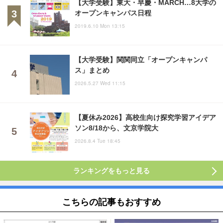
【大学受験】東大・早慶・MARCH…8大学の
オープンキャンパス日程
2019.6.10 Mon 13:15
【大学受験】関関同立「オープンキャンパ
ス」まとめ
2026.5.27 Wed 11:15
【夏休み2026】高校生向け探究学習アイデア
ソン8/18から、文京学院大
2026.8.4 Tue 18:45
ランキングをもっと見る
こちらの記事もおすすめ