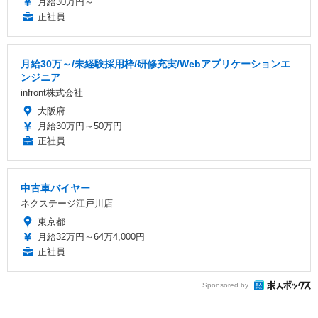
月給30万円～
正社員
月給30万～/未経験採用枠/研修充実/Webアプリケーションエ
ンジニア
infront株式会社
大阪府
月給30万円～50万円
正社員
中古車バイヤー
ネクステージ江戸川店
東京都
月給32万円～64万4,000円
正社員
Sponsored by