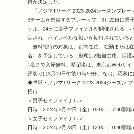
待が決定した。
「ノジマTリーグ 2023-2024シーズンプ
3チームが集結するプレーオフ。3月22日に男
ナル、24日に女子ファイナルが開催される。パ
定され、ハイレベルな戦いが期待されている
無料招待の対象は、都内在住、在勤または在学者
名）を予定している。座席は2階自由席。保護
1名まで入場無料。希望者は、東京都Webサ
締切りは3月10日午後11時59分。なお、応募
◆卓球・ノジマTリーグ 2023-2024シーズ
招待
＜男子セミファイナル＞
日時：2024年3月22日（金）19:00（17:30開場
＜女子セミファイナル＞
日時：2024年3月23日（土）12:00（10:30開場