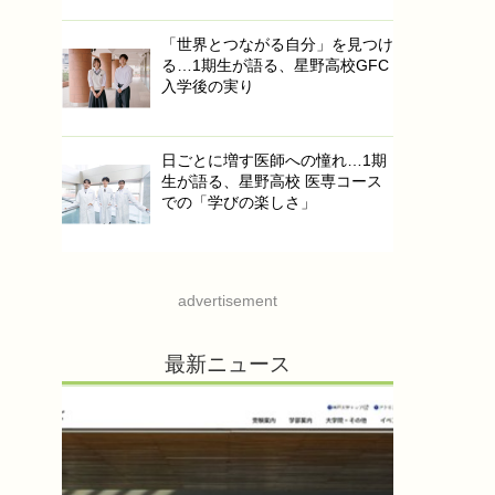
「世界とつながる自分」を見つけ
る…1期生が語る、星野高校GFC
入学後の実り
日ごとに増す医師への憧れ…1期
生が語る、星野高校 医専コース
での「学びの楽しさ」
advertisement
最新ニュース