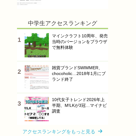
中学生アクセスランキング
マインクラフト10周年、発売
当時のバージョンをブラウザ
で無料体験
雑貨ブランドSWIMMER、
chocoholic…2018年1月にブ
ランド終了
10代女子トレンド2026年上
半期、M!LKが3冠…マイナビ
調査
アクセスランキングをもっと見る