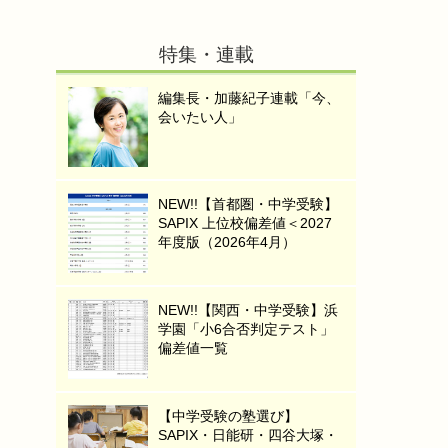
特集・連載
編集長・加藤紀子連載「今、
会いたい人」
NEW!!【首都圏・中学受験】
SAPIX 上位校偏差値＜2027
年度版（2026年4月）
NEW!!【関西・中学受験】浜
学園「小6合否判定テスト」
偏差値一覧
【中学受験の塾選び】
SAPIX・日能研・四谷大塚・