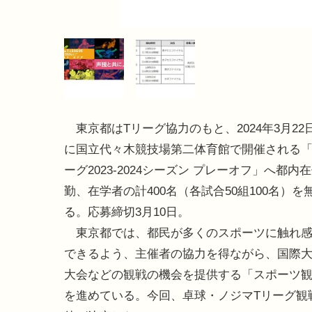
東京都はTリーグ協力のもと、2024年3月22
に国立代々木競技場第二体育館で開催される「
ーグ2023-2024シーズン プレーオフ」へ都内
勤、在学者の計400名（各試合50組100名）を
る。応募締切3月10日。
東京都では、都民が多くのスポーツに触れ感
できるよう、主催者の協力を得ながら、国際
大会などの観戦の機会を提供する「スポーツ
を進めている。今回、卓球・ノジマTリーグ観