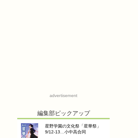
advertisement
編集部ピックアップ
星野学園の文化祭「星華祭」
9/12-13…小中高合同