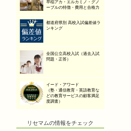
早稲アカ・エルカミノ・グノ
ーブルの特徴・費用と合格力
都道府県別 高校入試偏差値ラ
ンキング
全国公立高校入試（過去入試
問題・正答）
イード・アワード
（塾・通信教育・英語教育な
どの教育サービスの顧客満足
度調査）
リセマムの情報をチェック