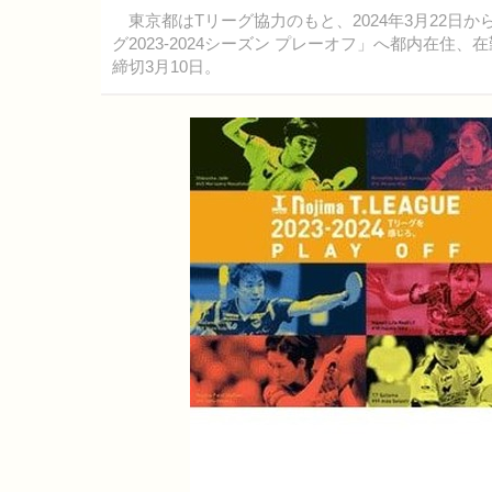
東京都はTリーグ協力のもと、2024年3月22日
グ2023-2024シーズン プレーオフ」へ都内在住
締切3月10日。