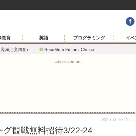
際教育
英語
プログラミング
イベ
顧客満足度調査）
ReseMom Editors' Choice
advertisement
2024.2.22 Thu 15:45
観戦無料招待3/22-24