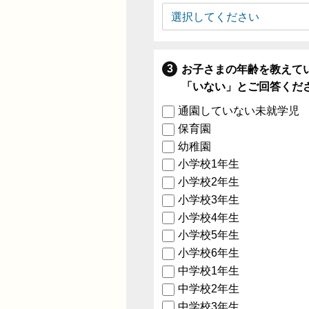
お子さまの年齢を教えて
「いない」とご回答くだ
通園していない未就学児
保育園
幼稚園
小学校1年生
小学校2年生
小学校3年生
小学校4年生
小学校5年生
小学校6年生
中学校1年生
中学校2年生
中学校3年生