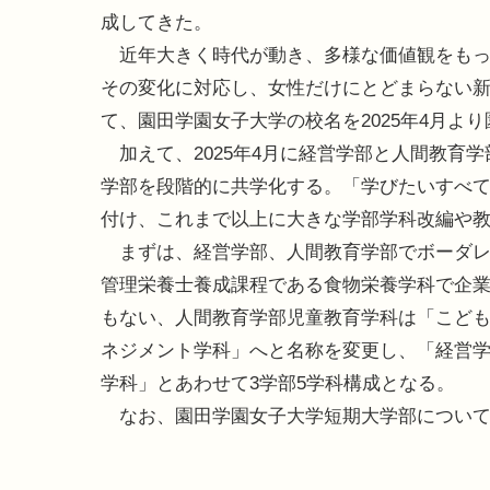
成してきた。
近年大きく時代が動き、多様な価値観をもっ
その変化に対応し、女性だけにとどまらない新
て、園田学園女子大学の校名を2025年4月よ
加えて、2025年4月に経営学部と人間教育学部
学部を段階的に共学化する。「学びたいすべ
付け、これまで以上に大きな学部学科改編や
まずは、経営学部、人間教育学部でボーダレ
管理栄養士養成課程である食物栄養学科で企
もない、人間教育学部児童教育学科は「こど
ネジメント学科」へと名称を変更し、「経営
学科」とあわせて3学部5学科構成となる。
なお、園田学園女子大学短期大学部については