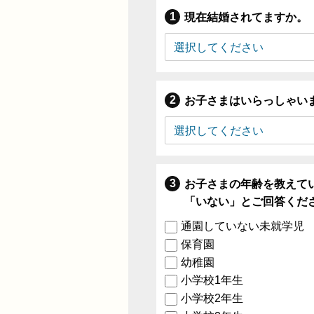
現在結婚されてますか。
お子さまはいらっしゃい
お子さまの年齢を教えて
「いない」とご回答くだ
通園していない未就学児
保育園
幼稚園
小学校1年生
小学校2年生