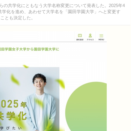
度からの共学化にともなう大学名称変更について発表した。2025年4
共学化を進め、あわせて大学名を「園田学園大学」へと変更す
ることも決定した。