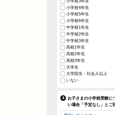
小学校3年生
小学校4年生
小学校5年生
小学校6年生
中学校1年生
中学校2年生
中学校3年生
高校1年生
高校2年生
高校3年生
大学生
大学院生・社会人以上
いない
お子さまの小学校受験に
い場合「予定なし」とご