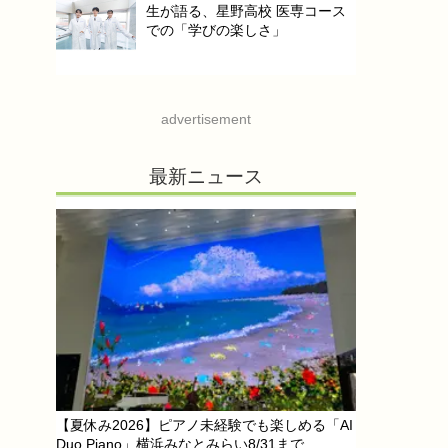
生が語る、星野高校 医専コース
での「学びの楽しさ」
advertisement
最新ニュース
【夏休み2026】ピアノ未経験でも楽しめる「AI
Duo Piano」横浜みなとみらい8/31まで