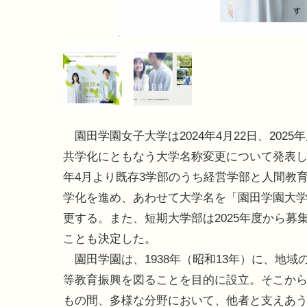
園田学園女子大学は2024年4月22日、2025
共学化にともなう大学名称変更について発表した
年4月より既存3学部のうち経営学部と人間教
学化を進め、あわせて大学名を「園田学園大
更する。また、短期大学部は2025年度から募
ことも決定した。
園田学園は、1938年（昭和13年）に、地域
等教育振興を図ることを目的に設立。そこから
もの間、多様な分野において、他者と支えあ