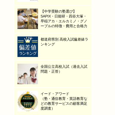
【中学受験の塾選び】
SAPIX・日能研・四谷大塚・
早稲アカ・エルカミノ・グノ
ーブルの特徴・費用と合格力
都道府県別 高校入試偏差値ラ
ンキング
全国公立高校入試（過去入試
問題・正答）
イード・アワード
（塾・通信教育・英語教育な
どの教育サービスの顧客満足
度調査）