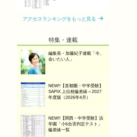
アクセスランキングをもっと見る
特集・連載
編集長・加藤紀子連載「今、
会いたい人」
NEW!!【首都圏・中学受験】
SAPIX 上位校偏差値＜2027
年度版（2026年4月）
NEW!!【関西・中学受験】浜
学園「小6合否判定テスト」
偏差値一覧