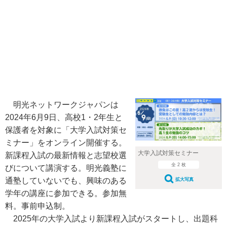
明光ネットワークジャパンは
2024年6月9日、高校1・2年生と
保護者を対象に「大学入試対策セ
ミナー」をオンライン開催する。
大学入試対策セミナー
新課程入試の最新情報と志望校選
全 2 枚
びについて講演する。明光義塾に
通塾していないでも、興味のある
拡大写真
学年の講座に参加できる。参加無
料。事前申込制。
2025年の大学入試より新課程入試がスタートし、出題科