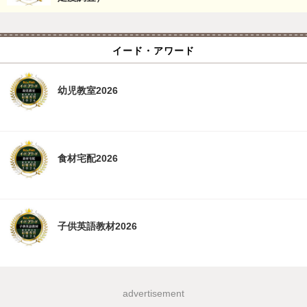
イード・アワード
幼児教室2026
食材宅配2026
子供英語教材2026
advertisement