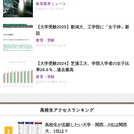
教育業界ニュース
2024.5.17 Fri 10:45
【大学受験2025】新潟大、工学部に「女子枠」新
設
教育・受験
2024.5.16 Thu 12:15
【大学受験2024】芝浦工大、学部入学者の女子比
率26.6％…過去最高
教育・受験
2024.5.15 Wed 16:15
高校生アクセスランキング
高校生が志願したい大学・関西…2位は関西
大、1位は？