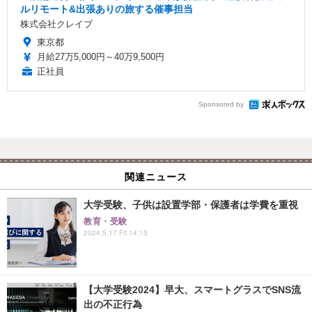
ルリモート&出張ありの旅する催事担当
株式会社クレイブ
東京都
月給27万5,000円～40万9,500円
正社員
Sponsored by
関連ニュース
大学受験、子供は設置学部・保護者は学費を重視
教育・受験
2024.5.17 Fri 14:15
【大学受験2024】早大、スマートグラスでSNS流
出の不正行為