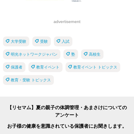
advertisement
大学受験
受験
入試
明光ネットワークジャパン
塾
高校生
保護者
教育イベント
教育イベント トピックス
教育・受験 トピックス
【リセマム】夏の親子の体調管理・あまさけについての
アンケート
お子様の健康を意識されている保護者にお聞きします。