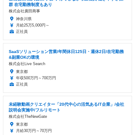
群 在宅勤務制度もあり
株式会社廣田商事
神奈川県
月給25万5,000円～
正社員
SaaSソリューション営業/年間休日125日・週休2日/在宅勤務
&副業OKの環境
株式会社Live Search
東京都
年収500万円～700万円
正社員
未経験動画クリエイター「20代中心の活気あるIT企業」/会社
説明会実施中/フルリモート
株式会社TheNewGate
東京都
月給30万円～70万円