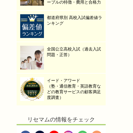
ーブルの特徴・費用と合格力
都道府県別 高校入試偏差値ラ
ンキング
全国公立高校入試（過去入試
問題・正答）
イード・アワード
（塾・通信教育・英語教育な
どの教育サービスの顧客満足
度調査）
リセマムの情報をチェック