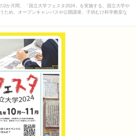
までの2か月間、「国立大学フェスタ2024」を実施する。国立大学や
うため、オープンキャンパスや公開講座、子供むけ科学教室な