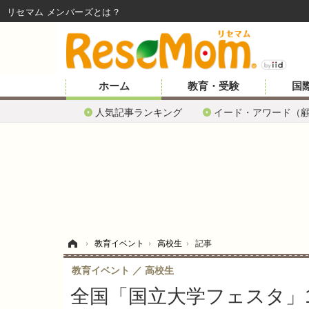
リセマム メンバーズ
ホーム
教育・受験
国
人気記事ランキング
イード・アワード（
ホーム
›
教育イベント
›
高校生
›
記事
教育イベント
高校生
全国「国立大学フェスタ」1