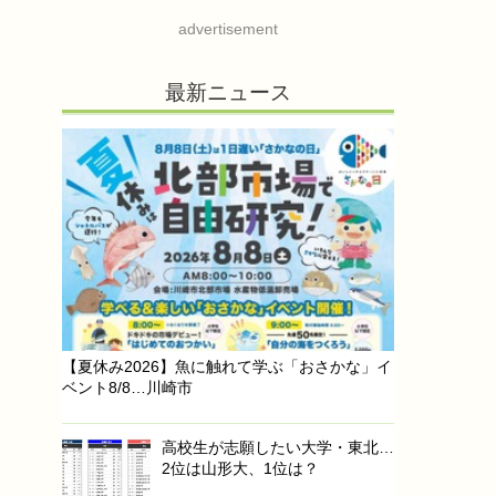
advertisement
最新ニュース
【夏休み2026】魚に触れて学ぶ「おさかな」イ
ベント8/8…川崎市
高校生が志願したい大学・東北…
2位は山形大、1位は？