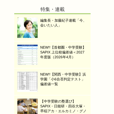
特集・連載
編集長・加藤紀子連載「今、
会いたい人」
NEW!!【首都圏・中学受験】
SAPIX 上位校偏差値＜2027
年度版（2026年4月）
NEW!!【関西・中学受験】浜
学園「小6合否判定テスト」
偏差値一覧
【中学受験の塾選び】
SAPIX・日能研・四谷大塚・
早稲アカ・エルカミノ・グノ