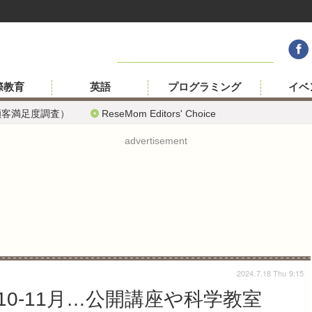
際教育
英語
プログラミング
イベ
顧客満足度調査）
ReseMom Editors' Choice
advertisement
2024.7.18 Thu 9:15
0-11月…公開講座や科学教室