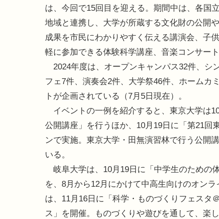
は、今回で15回目を迎える。期間中は、各国
地域と連携し、大学が所蔵する文化財の公開
成果を市民にわかりやすく伝える講演会、子
軽に参加できる体験科学講座、音楽コンサー
2024年度は、オープンキャンパス32件、シ
フェ7件、演奏会2件、大学祭46件、ホームカ
トが企画されている（7月5日現在）。
イベントの一例を紹介すると、東京大学は10月
公開講座」を行うほか、10月19日に「第21
ンで実施。東京大学・田無演習林で行う公開講
いる。
岐阜大学は、10月19日に「中学生のための体
を、8月から12月にかけて中高生向けのオン
は、11月16日に「科学・ものづくりフェスタ
ス」を開催。ものづくりや遊びを通して、楽