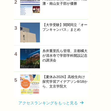
灘・南山女子部が優勝
【大学受験】関関同立「オー
プンキャンパス」まとめ
糸井重里氏ら登壇、京都橘大
が清水寺で学部学科開設記念
の講演会
【夏休み2026】高校生向け
探究学習アイデアソン8/18か
ら、文京学院大
アクセスランキングをもっと見る