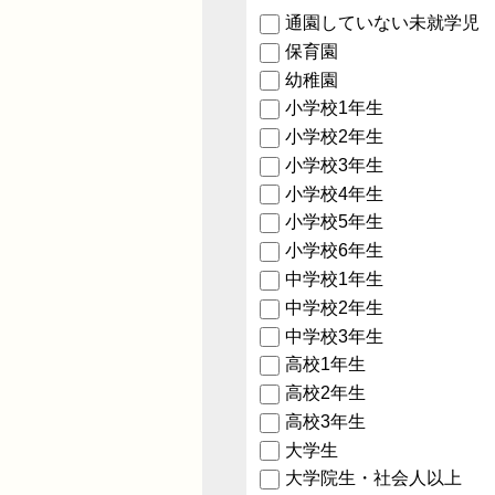
通園していない未就学児
保育園
幼稚園
小学校1年生
小学校2年生
小学校3年生
小学校4年生
小学校5年生
小学校6年生
中学校1年生
中学校2年生
中学校3年生
高校1年生
高校2年生
高校3年生
大学生
大学院生・社会人以上