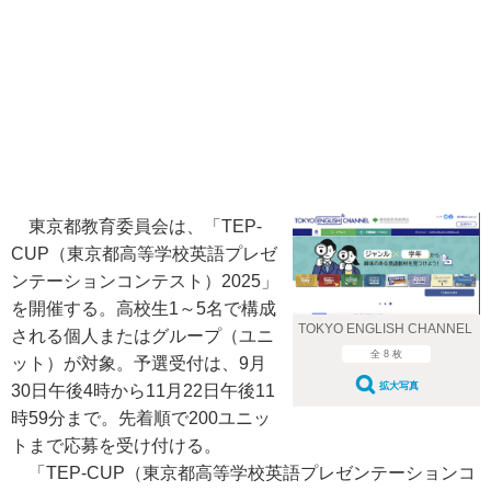
東京都教育委員会は、「TEP-
CUP（東京都高等学校英語プレゼ
ンテーションコンテスト）2025」
を開催する。高校生1～5名で構成
TOKYO ENGLISH CHANNEL
される個人またはグループ（ユニ
全 8 枚
ット）が対象。予選受付は、9月
拡大写真
30日午後4時から11月22日午後11
時59分まで。先着順で200ユニッ
トまで応募を受け付ける。
「TEP-CUP（東京都高等学校英語プレゼンテーションコ