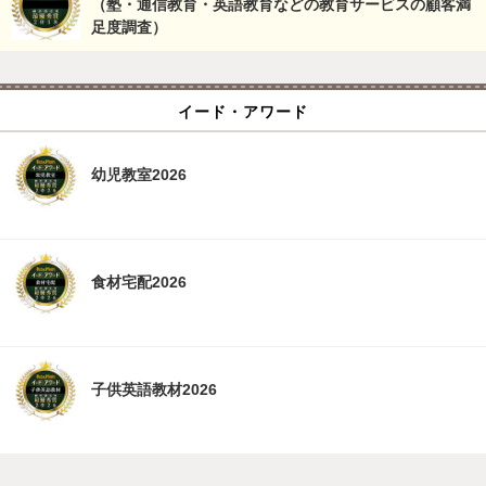
（塾・通信教育・英語教育などの教育サービスの顧客満
足度調査）
イード・アワード
幼児教室2026
食材宅配2026
子供英語教材2026