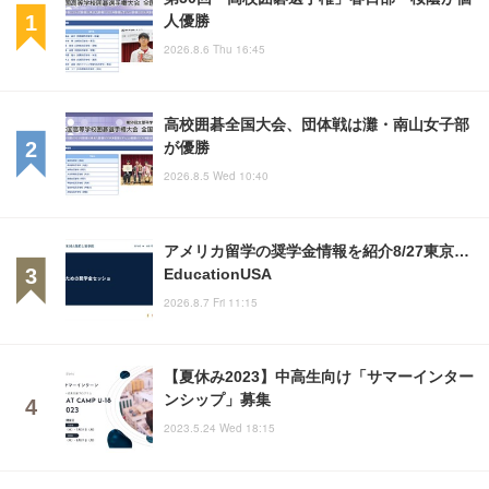
人優勝
2026.8.6 Thu 16:45
高校囲碁全国大会、団体戦は灘・南山女子部
が優勝
2026.8.5 Wed 10:40
アメリカ留学の奨学金情報を紹介8/27東京…
EducationUSA
2026.8.7 Fri 11:15
【夏休み2023】中高生向け「サマーインター
ンシップ」募集
2023.5.24 Wed 18:15