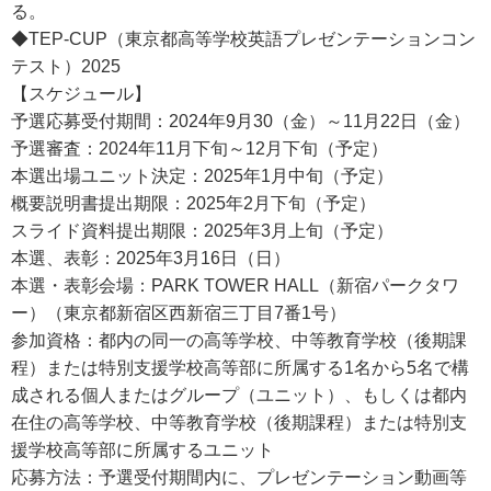
る。
◆TEP-CUP（東京都高等学校英語プレゼンテーションコン
テスト）2025
【スケジュール】
予選応募受付期間：2024年9月30（金）～11月22日（金）
予選審査：2024年11月下旬～12月下旬（予定）
本選出場ユニット決定：2025年1月中旬（予定）
概要説明書提出期限：2025年2月下旬（予定）
スライド資料提出期限：2025年3月上旬（予定）
本選、表彰：2025年3月16日（日）
本選・表彰会場：PARK TOWER HALL（新宿パークタワ
ー）（東京都新宿区西新宿三丁目7番1号）
参加資格：都内の同一の高等学校、中等教育学校（後期課
程）または特別支援学校高等部に所属する1名から5名で構
成される個人またはグループ（ユニット）、もしくは都内
在住の高等学校、中等教育学校（後期課程）または特別支
援学校高等部に所属するユニット
応募方法：予選受付期間内に、プレゼンテーション動画等