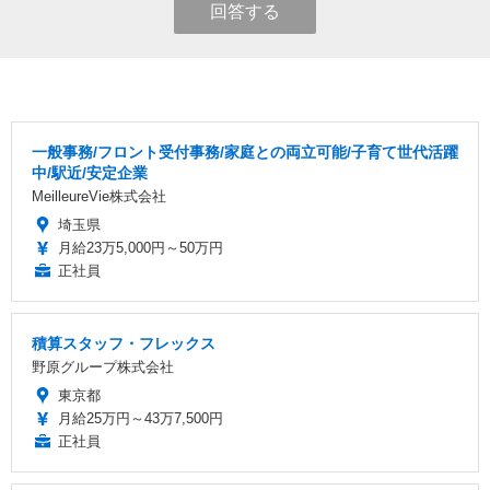
回答する
一般事務/フロント受付事務/家庭との両立可能/子育て世代活躍
中/駅近/安定企業
MeilleureVie株式会社
埼玉県
月給23万5,000円～50万円
正社員
積算スタッフ・フレックス
野原グループ株式会社
東京都
月給25万円～43万7,500円
正社員