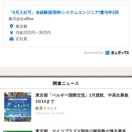
「8月入社可」未経験採用枠/システムエンジニア/賞与年2回
株式会社alBee
東京都
月給23万円～35万円
正社員
Sponsored by
関連ニュース
東京都「ベルギー国際交流」3月渡航、中高生募集
10/14まで
教育イベント
2024.9.24 Tue 19:45
東京都…マイコプラズマ肺炎の報告数が過去最多