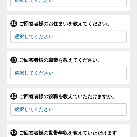
ご回答者様のお住まいを教えてください。
ご回答者様の職業を教えてください。
ご回答者様の役職を教えていただけますか。
ご回答者様の世帯年収を教えていただけます