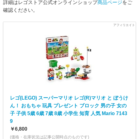
詳細はレゴストア公式オンラインショップ
商品ページ
をご
確認ください。
レゴ(LEGO) スーパーマリオ レゴ(R)マリオ と ぼうけ
ん！ おもちゃ 玩具 プレゼント ブロック 男の子 女の
子 子供 5歳 6歳 7歳 8歳 小学生 知育 人気 Mario 7143
9
￥6,800
(価格・在庫状況は記事公開時点のものです)