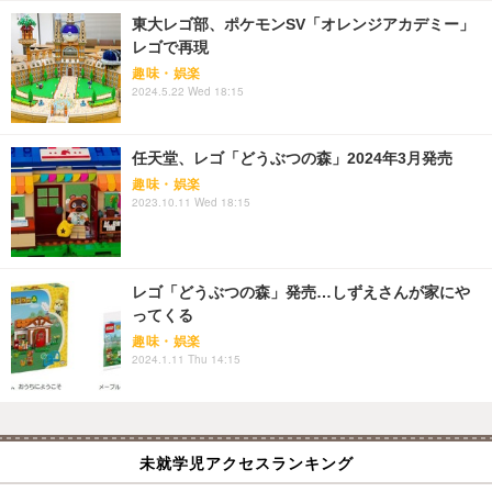
東大レゴ部、ポケモンSV「オレンジアカデミー」
レゴで再現
趣味・娯楽
2024.5.22 Wed 18:15
任天堂、レゴ「どうぶつの森」2024年3月発売
趣味・娯楽
2023.10.11 Wed 18:15
レゴ「どうぶつの森」発売…しずえさんが家にや
ってくる
趣味・娯楽
2024.1.11 Thu 14:15
未就学児アクセスランキング