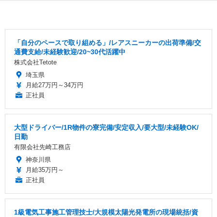
「自分のペースで取り組める」/レアスニーカーの出荷準備/交
通費支給/未経験歓迎/20~30代活躍中
株式会社Tetote
埼玉県
月給27万円～34万円
正社員
大型ドライバー/1R物件の寮完備/安定収入/要大型/未経験OK/
日勤
有限会社先崎工務店
神奈川県
月給35万円～
正社員
1級電気工事施工管理技士/大規模太陽光発電所の現場統括/資