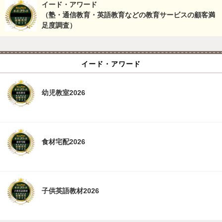
イード・アワード
（塾・通信教育・英語教育などの教育サービスの顧客満
足度調査）
イード・アワード
幼児教室2026
食材宅配2026
子供英語教材2026