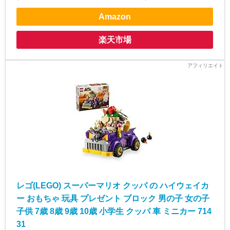
Amazon
楽天市場
レゴ(LEGO) スーパーマリオ クッパ の ハイウェイカ
ー おもちゃ 玩具 プレゼント ブロック 男の子 女の子
子供 7歳 8歳 9歳 10歳 小学生 クッパ 車 ミニカー 714
31