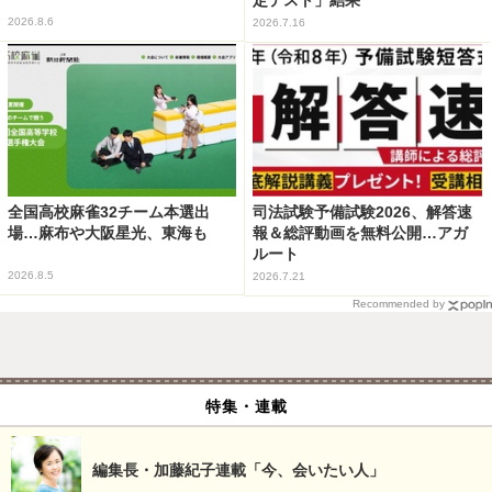
定テスト」結果
2026.8.6
2026.7.16
全国高校麻雀32チーム本選出
司法試験予備試験2026、解答速
場…麻布や大阪星光、東海も
報＆総評動画を無料公開…アガ
ルート
2026.8.5
2026.7.21
Recommended by
特集・連載
編集長・加藤紀子連載「今、会いたい人」