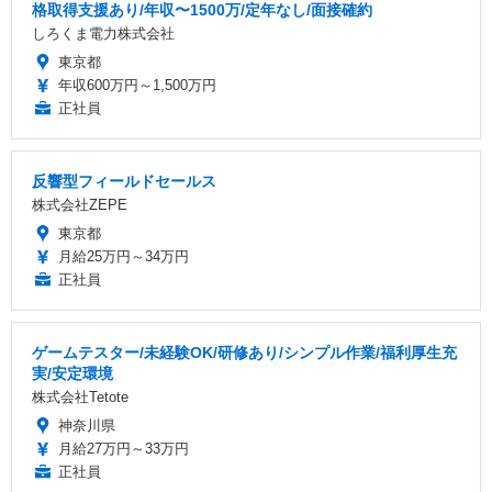
格取得支援あり/年収〜1500万/定年なし/面接確約
しろくま電力株式会社
東京都
年収600万円～1,500万円
正社員
反響型フィールドセールス
株式会社ZEPE
東京都
月給25万円～34万円
正社員
ゲームテスター/未経験OK/研修あり/シンプル作業/福利厚生充
実/安定環境
株式会社Tetote
神奈川県
月給27万円～33万円
正社員