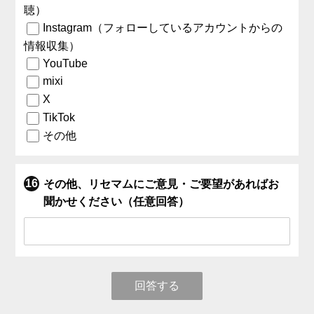
聴）
Instagram（フォローしているアカウントからの
情報収集）
YouTube
mixi
X
TikTok
その他
その他、リセマムにご意見・ご要望があればお
聞かせください（任意回答）
回答する