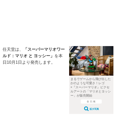
任天堂は、
「スーパーマリオワー
ルド：マリオ と ヨッシー」
を本
日10月1日より発売します。
まるでゲームから飛び出した
かのような可愛さ！レゴ
×『スーパーマリオ』ピクセ
ルアートの「マリオとヨッシ
ー」が販売開始
全 11 枚
拡大写真