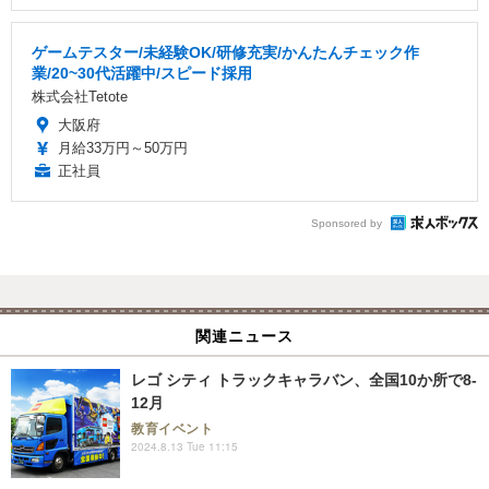
ゲームテスター/未経験OK/研修充実/かんたんチェック作
業/20~30代活躍中/スピード採用
株式会社Tetote
大阪府
月給33万円～50万円
正社員
Sponsored by
関連ニュース
レゴ シティ トラックキャラバン、全国10か所で8-
12月
教育イベント
2024.8.13 Tue 11:15