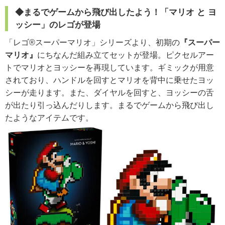
◆まるでゲームから飛び出したよう！「
マリオ と ヨ
ッシー
」のレゴが登場
「レゴ®スーパーマリオ」シリーズより、初期の
『スーパー
マリオ』
にちなんだ組み立てセットが登場。ピクセルアー
トでマリオとヨッシーを再現しています。ギミックが用意
されており、ハンドルを回すとマリオを背中に乗せたヨッ
シーが走ります。また、ダイヤルを回すと、ヨッシーの舌
が出たり引っ込んだりします。まるでゲームから飛び出し
たようなアイテムです。