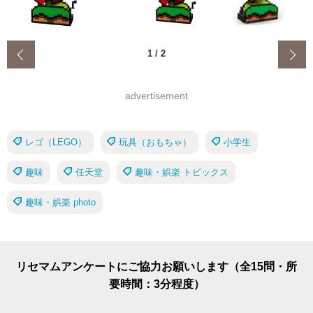
‹
1
/
2
advertisement
レゴ（LEGO）
玩具（おもちゃ）
小学生
趣味
任天堂
趣味・娯楽 トピックス
趣味・娯楽 photo
リセマムアンケートにご協力お願いします（全15問・所
要時間：3分程度）