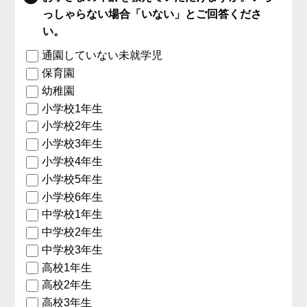
っしゃらない場合「いない」とご回答くださ
い。
通園していない未就学児
保育園
幼稚園
小学校1年生
小学校2年生
小学校3年生
小学校4年生
小学校5年生
小学校6年生
中学校1年生
中学校2年生
中学校3年生
高校1年生
高校2年生
高校3年生