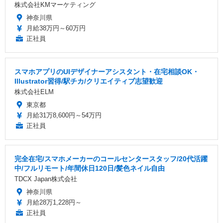
株式会社KMマーケティング
神奈川県
月給38万円～60万円
正社員
スマホアプリのUIデザイナーアシスタント・在宅相談OK・
Illustrator習得/駅チカ/クリエイティブ志望歓迎
株式会社ELM
東京都
月給31万8,600円～54万円
正社員
完全在宅/スマホメーカーのコールセンタースタッフ/20代活躍
中/フルリモート/年間休日120日/髪色ネイル自由
TDCX Japan株式会社
神奈川県
月給28万1,228円～
正社員