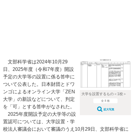
文部科学省は2024年10月29
日、2025年度（令和7年度）開設
予定の大学等の設置に係る答申に
ついて公表した。日本財団とドワ
ンゴによるオンライン大学「ZEN
大学を設置するもの＜1校＞
大学」の新設などについて、判定
全 8 枚
を「可」とする答申がなされた。
拡大写真
2025年度開設予定の大学等の設
置認可については、大学設置・学
校法人審議会において審議のうえ10月29日、文部科学省に