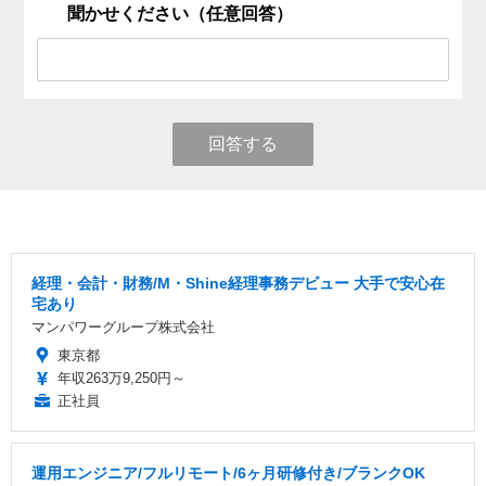
聞かせください（任意回答）
回答する
経理・会計・財務/M・Shine経理事務デビュー 大手で安心在
宅あり
マンパワーグループ株式会社
東京都
年収263万9,250円～
正社員
運用エンジニア/フルリモート/6ヶ月研修付き/ブランクOK