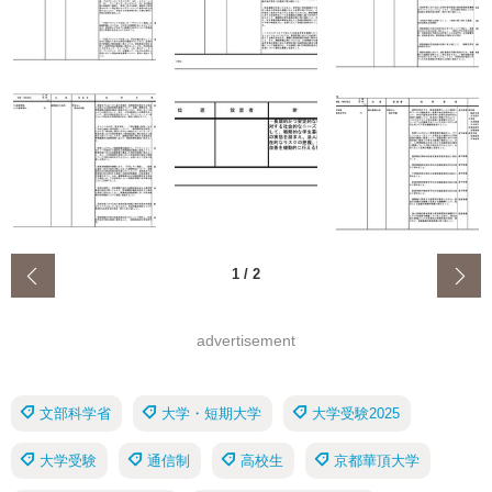
‹
1
/
2
advertisement
文部科学省
大学・短期大学
大学受験2025
大学受験
通信制
高校生
京都華頂大学