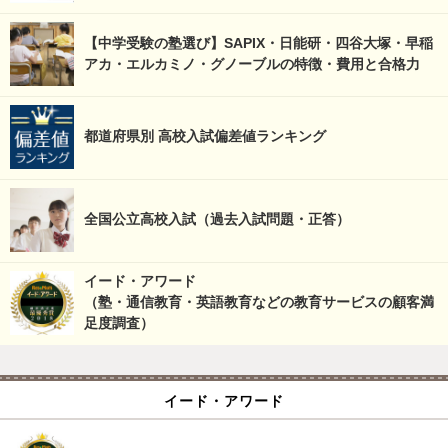
【中学受験の塾選び】SAPIX・日能研・四谷大塚・早稲
アカ・エルカミノ・グノーブルの特徴・費用と合格力
都道府県別 高校入試偏差値ランキング
全国公立高校入試（過去入試問題・正答）
イード・アワード
（塾・通信教育・英語教育などの教育サービスの顧客満
足度調査）
イード・アワード