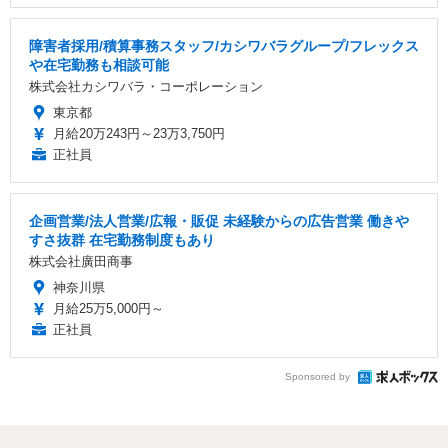
障害者採用/積算事務スタッフ/カシワバラグループ/フレックス
や在宅勤務も相談可能
株式会社カシワバラ・コーポレーション
東京都
月給20万243円～23万3,750円
正社員
企画営業/法人営業/広報・販促 未経験からの広告営業 働きや
すさ抜群 在宅勤務制度もあり
株式会社廣田商事
神奈川県
月給25万5,000円～
正社員
Sponsored by