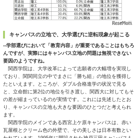
キャンパスの立地で、大学選びに逆転現象が起こる
--学部選びにおいて「教育内容」が重要であることはもちろ
んですが、実際にはキャンパス立地の問題は無視できない
要因のようですね。
関西学院は、大学改革によって志願者の大幅増を実現し
ており、関関同立の中でまさに「勝ち組」の地位を獲得し
たといえます。ところが、ダブル合格進学の状況で見る
と、立命館に第2位の地位を引き渡し、関西大に対してもそ
の差が縮まっているのが実情です。これには先述したとお
り、キャンパスの立地も大きな要因のひとつだと考えられ
ます。
関西学院のメインである西宮上ケ原キャンパスは、赤い
瓦屋根とクリーム色の外壁で、その美しさは日本有数とい
われています。1995年に開設された神戸三田キャンパスも