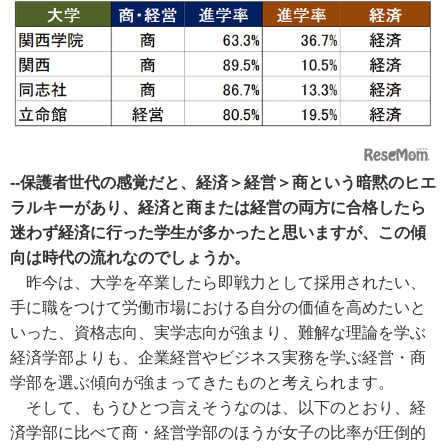
--保護者世代の感覚だと、経済＞経営＞商という暗黙のヒエ
ラルキーがあり、経済と商または経営の両方に合格したら
迷わず経済に行った学生が多かったと思いますが、この傾
向は時代の流れなのでしょうか。
昨今は、大学を卒業したら即戦力として採用されたい、
手に職をつけて労働市場における自分の価値を高めたいと
いった、資格志向、実学志向が強まり、難解な理論を学ぶ
経済学部よりも、企業経営やビジネス実務を学ぶ経営・商
学部を選ぶ傾向が強まってきたものと考えられます。
そして、もうひとつ言えそうなのは、以下のとおり、経
済学部に比べて商・経営学部のほうが女子の比率が圧倒的