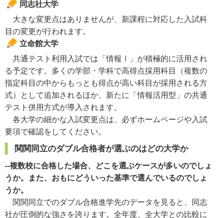
同志社大学
大きな変更点はありませんが、新課程に対応した入試科
目の変更が行われます。
立命館大学
共通テスト利用入試では「情報Ⅰ」が積極的に活用され
る予定です。多くの学部・学科で高得点採用科目（複数の
指定科目の中からもっとも得点が高い科目が採用される方
式）として追加されるほか、新たに「情報活用型」の共通
テスト併用方式が導入されます。
各大学の細かな入試変更点は、必ずホームページや入試
要項で確認をしてください。
関関同立のダブル合格者が選ぶのはどの大学か
--複数校に合格した場合、どこを選ぶケースが多いのでしょ
うか。また、おもにどういった基準で選んでいるのでしょ
うか。
関関同立でのダブル合格進学先のデータを見ると、同志
社が圧倒的な強さを誇ります。全年度、全大学との比較に