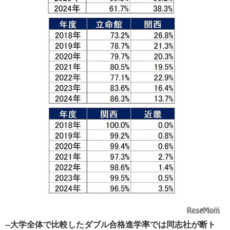
--大学全体で比較したダブル合格進学率では同志社が断ト