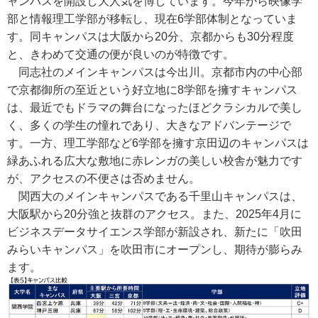
ャンパスを開設し大人気を博しています。今年から映像学
部と情報理工学部が移転し、現在6学部体制となっていま
す。同キャンパスは大阪から20分、京都からも30分程度
と、きわめて交通の便が良いのが特徴です。
同志社のメインキャンパスは今出川。京都市内の中心部
で京都御所の至近という好立地に8学部を擁すキャンパス
は、最近でもドラマの舞台になったほどクラシカルで美し
く、多くの学生の憧れであり、大きなアドバンテージで
す。一方、理工学部など6学部を擁す京田辺のキャンパスは
緑あふれる広大な敷地に赤レンガの美しい校舎が魅力です
が、アクセスの不便さは否めません。
関西大のメインキャンパスである千里山キャンパスは、
大阪駅から20分強と抜群のアクセス。また、2025年4月に
ビジネスデータサイエンス学部が新設され、新たに「吹田
みらいキャンパス」を吹田市にオープンし、期待が膨らみ
ます。