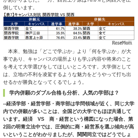
倒しています。
本来、勉強は「どこで学ぶか」より「何を学ぶか」が大
事であり、キャンパスの場所よりも学ぶ内容や将来のこと
を考えて大学選びをしてほしいところです。大学側として
は、立地の不利を凌駕するような魅力をどうやって打ち出
せるかが勝負となってくるでしょう。
学内併願のダブル合格も分析、人気の学部は？
--経済学部・経営学部・商学部は学問領域が近く、同じ大学
内での併願が多いことは、全国どの大学でもほぼ共通して
います。経済 VS 商・経営という構図になった場合、第
2回の明青立法中では、圧倒的に商・経営系を選ぶ傾向が高
いということがわかりましたが、関関同立ではどうでしょ