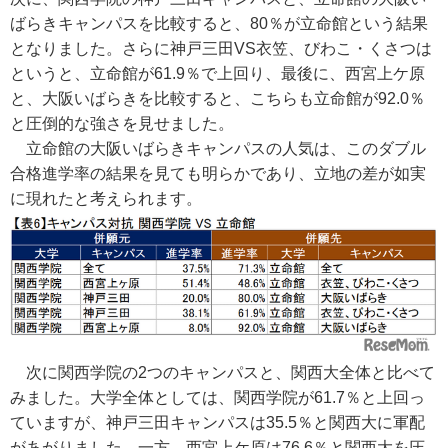
ばらきキャンパスを比較すると、80％が立命館という結果
となりました。さらに神戸三田VS衣笠、びわこ・くさつは
というと、立命館が61.9％で上回り、最後に、西宮上ケ原
と、大阪いばらきを比較すると、こちらも立命館が92.0％
と圧倒的な強さを見せました。
立命館の大阪いばらきキャンパスの人気は、このダブル
合格進学率の結果を見ても明らかであり、立地の差が如実
に現れたと考えられます。
次に関西学院の2つのキャンパスと、関西大全体と比べて
みました。大学全体としては、関西学院が61.7％と上回っ
ていますが、神戸三田キャンパスは35.5％と関西大に軍配
があがりました。一方、西宮上ケ原は76.6％と関西大を圧