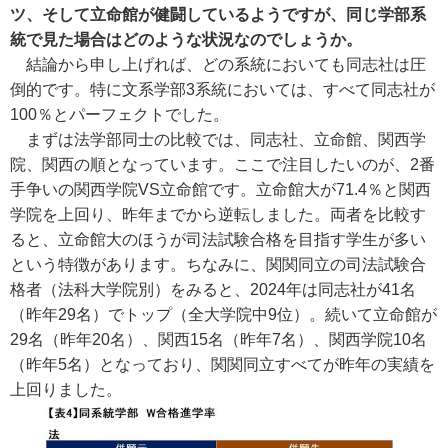
ツ、そして立命館が健闘しているようですが、同じ学部系
統で見た場合はどのような状況なのでしょうか。
結論から申し上げれば、どの系統においても同志社は圧
倒的です。特に文系学部3系統においては、すべて同志社が
100％とパーフェクトでした。
まずは法学部同士の比較では、同志社、立命館、関西学
院、関西の順となっています。ここで注目したいのが、2番
手争いの関西学院VS立命館です。立命館大が71.4％と関西
学院を上回り、昨年までから逆転しました。両者を比較す
ると、立命館大のほうが司法試験合格を目指す学生が多い
という特徴があります。ちなみに、関関同立の司法試験合
格者（法科大学院別）をみると、2024年は同志社が41名
（昨年29名）でトップ（全大学院中9位）。続いて立命館が
29名（昨年20名）、関西15名（昨年7名）、関西学院10名
（昨年5名）となっており、関関同立すべてが昨年の実績を
上回りました。