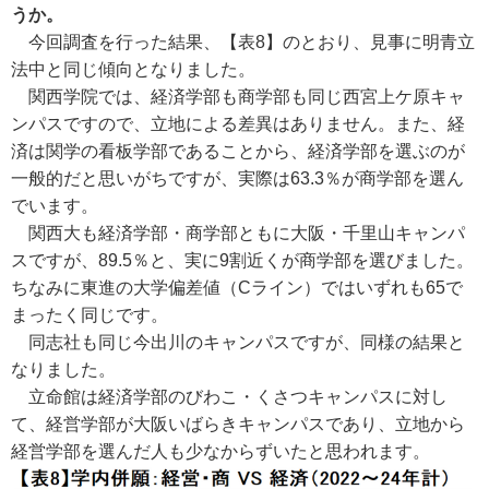
うか。
今回調査を行った結果、【表8】のとおり、見事に明青立
法中と同じ傾向となりました。
関西学院では、経済学部も商学部も同じ西宮上ケ原キャ
ンパスですので、立地による差異はありません。また、経
済は関学の看板学部であることから、経済学部を選ぶのが
一般的だと思いがちですが、実際は63.3％が商学部を選ん
でいます。
関西大も経済学部・商学部ともに大阪・千里山キャンパ
スですが、89.5％と、実に9割近くが商学部を選びました。
ちなみに東進の大学偏差値（Cライン）ではいずれも65で
まったく同じです。
同志社も同じ今出川のキャンパスですが、同様の結果と
なりました。
立命館は経済学部のびわこ・くさつキャンパスに対し
て、経営学部が大阪いばらきキャンパスであり、立地から
経営学部を選んだ人も少なからずいたと思われます。