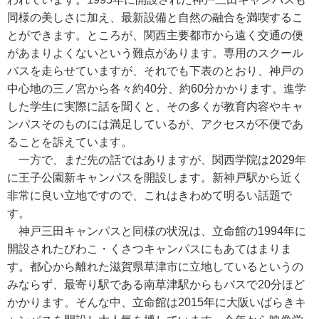
同様の美しさに加え、最新設備と自然の融合を満喫するこ
とができます。ところが、関西主要都市から遠く交通の便
があまりよくないという難点があります。専用のスクール
バスを走らせていますが、それでも下表のとおり、神戸の
中心地の三ノ宮から各々約40分、約60分かかります。進学
した学生に実際に話を聞くと、その多くが教育内容やキャ
ンパスそのものには満足しているが、アクセスが不便であ
ることを訴えています。
一方で、まだ先の話ではありますが、関西学院は2029年
に王子公園新キャンパスを開設します。新神戸駅から近く
非常に良い立地ですので、これはきわめて明るい話題で
す。
神戸三田キャンパスと同様の状況は、立命館の1994年に
開設されたびわこ・くさつキャンパスにもあてはまりま
す。都心から離れた滋賀県草津市に立地しているというの
みならず、最寄り駅である南草津駅からもバスで20分ほど
かかります。そんな中、立命館は2015年に大阪いばらきキ