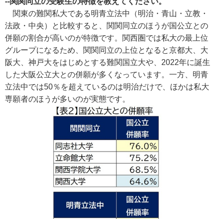
--関関同立の受験生の特徴を教えてください。
関東の難関私大である明青立法中（明治・青山・立教・
法政・中央）と比較すると、関関同立のほうが国公立との
併願の割合が高いのが特徴です。関西圏では私大の最上位
グループになるため、関関同立の上位となると京都大、大
阪大、神戸大をはじめとする難関国立大や、2022年に誕生
した大阪公立大との併願が多くなっています。一方、明青
立法中では50％を超えているのは明治だけで、ほかは私大
専願者のほうが多いのが実態です。