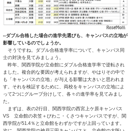
--ダブル合格した場合の進学先選びも、キャンパスの立地が
影響しているのでしょうか。
そうですね。ダブル合格進学率について、キャンパス同
士の対決を見てみましょう。
昨年、関西学院が立命館にダブル合格進学率で逆転され
ました。複合的な要因が考えられますが、やはりその中で
も「キャンパスの立地」が与える影響は大きいと思われま
す。それを検証するために、両校をキャンパスの立地によ
って2つにグループ分けして、各々の進学率を見てみまし
た。
まずは、表の2行目、関西学院の西宮上ケ原キャンパス
VS 立命館の衣笠＋びわこ・くさつキャンパスですが、関
西学院が51.4％と立命館をわずかですが上回っています。
次に、関西学院の神戸三田キャンパスと、立命館の大阪い