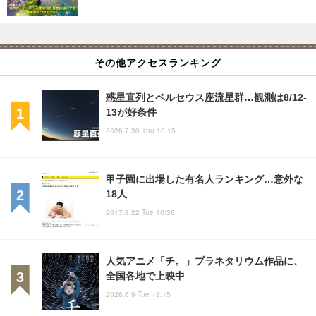
その他アクセスランキング
惑星直列とペルセウス座流星群…観測は8/12-
13が好条件
2026.7.30 Thu 10:15
甲子園に出場した有名人ランキング…意外な
18人
2017.8.22 Tue 10:36
人気アニメ「チ。」プラネタリウム作品に、
全国各地で上映中
2026.6.9 Tue 18:15