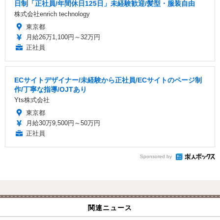
日制「正社員/年間休日125日」未経験歓迎/髪型・服装自由
株式会社enrich technology
東京都
月給26万1,100円～32万円
正社員
ECサイトデザイナー/未経験から正社員/ECサイトのページ制
作/丁寧な指導/OJTあり
Yts株式会社
東京都
月給30万9,500円～50万円
正社員
Sponsored by
関連ニュース