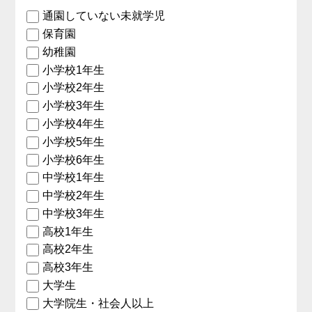
通園していない未就学児
保育園
幼稚園
小学校1年生
小学校2年生
小学校3年生
小学校4年生
小学校5年生
小学校6年生
中学校1年生
中学校2年生
中学校3年生
高校1年生
高校2年生
高校3年生
大学生
大学院生・社会人以上