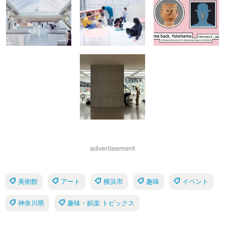
advertisement
美術館
アート
横浜市
趣味
イベント
神奈川県
趣味・娯楽 トピックス