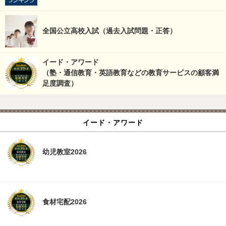
全国公立高校入試（過去入試問題・正答）
イード・アワード
（塾・通信教育・英語教育などの教育サービスの顧客満
足度調査）
イード・アワード
幼児教室2026
食材宅配2026