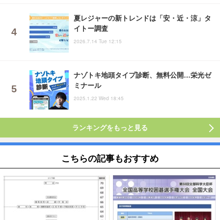
夏レジャーの新トレンドは「安・近・涼」タ
イトー調査
2026.7.14 Tue 12:15
ナゾトキ地頭タイプ診断、無料公開…栄光ゼ
ミナール
2025.1.22 Wed 18:45
ランキングをもっと見る
こちらの記事もおすすめ