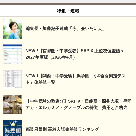
特集・連載
編集長・加藤紀子連載「今、会いたい人」
NEW!!【首都圏・中学受験】SAPIX 上位校偏差値＜
2027年度版（2026年4月）
NEW!!【関西・中学受験】浜学園「小6合否判定テス
ト」偏差値一覧
【中学受験の塾選び】SAPIX・日能研・四谷大塚・早稲
アカ・エルカミノ・グノーブルの特徴・費用と合格力
都道府県別 高校入試偏差値ランキング