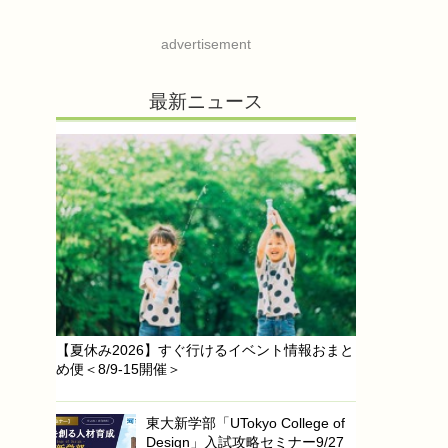
advertisement
最新ニュース
【夏休み2026】すぐ行けるイベント情報おまと
め便＜8/9-15開催＞
東大新学部「UTokyo College of
Design」入試攻略セミナー9/27