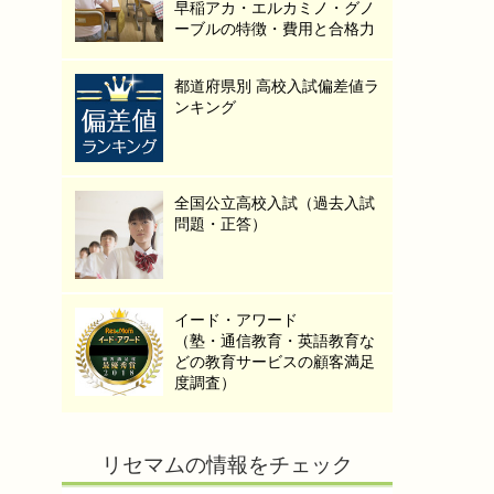
早稲アカ・エルカミノ・グノ
ーブルの特徴・費用と合格力
都道府県別 高校入試偏差値ラ
ンキング
全国公立高校入試（過去入試
問題・正答）
イード・アワード
（塾・通信教育・英語教育な
どの教育サービスの顧客満足
度調査）
リセマムの情報をチェック