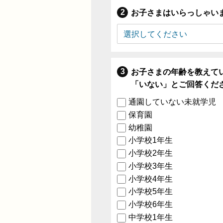
お子さまはいらっしゃい
お子さまの年齢を教えて
「いない」とご回答くだ
通園していない未就学児
保育園
幼稚園
小学校1年生
小学校2年生
小学校3年生
小学校4年生
小学校5年生
小学校6年生
中学校1年生