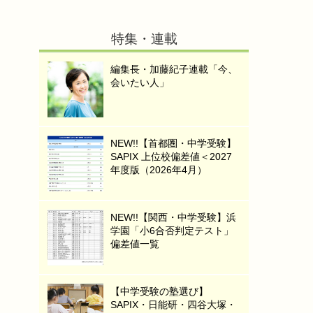
特集・連載
編集長・加藤紀子連載「今、
会いたい人」
NEW!!【首都圏・中学受験】
SAPIX 上位校偏差値＜2027
年度版（2026年4月）
NEW!!【関西・中学受験】浜
学園「小6合否判定テスト」
偏差値一覧
【中学受験の塾選び】
SAPIX・日能研・四谷大塚・