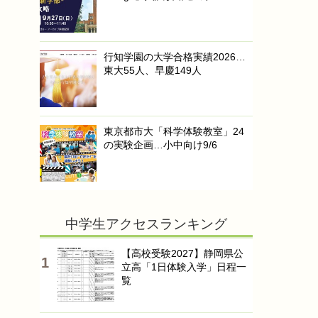
行知学園の大学合格実績2026…
東大55人、早慶149人
東京都市大「科学体験教室」24
の実験企画…小中向け9/6
中学生アクセスランキング
【高校受験2027】静岡県公
立高「1日体験入学」日程一
覧