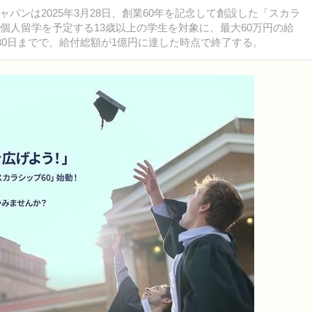
ンは2025年3月28日、創業60年を記念して創設した「スカラ
個人留学を予定する13歳以上の学生を対象に、最大60万円の給
月30日までで、給付総額が1億円に達した時点で終了する。