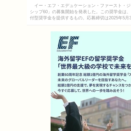
イー・エフ・エデュケーション・ファースト・ジャパ
シップ60」の募集開始を発表した。この奨学金は、
付型奨学金を提供するもの。応募締切は2025年5