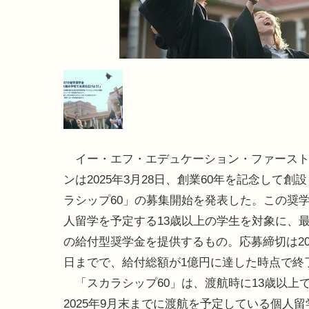
イー・エフ・エデュケーション・ファースト
ンは2025年3月28日、創業60年を記念して創
ラシップ60」の募集開始を発表した。この奨
人留学を予定する13歳以上の学生を対象に、最
の給付型奨学金を提供するもの。応募締切は202
日までで、給付総額が1億円に達した時点で終
「スカラシップ60」は、渡航時に13歳以上
2025年9月末までに渡航を予定している個人