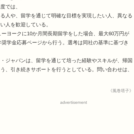
制度では、
える人や、留学を通じて明確な目標を実現したい人、異なる
たい人を歓迎している。
ーヨークに10か月間長期留学をした場合、最大60万円が
学奨学金応募ページから行う。選考は同社の基準に基づき
・ジャパンは、留学を通じて培った経験やスキルが、帰国
よう、引き続きサポートを行うとしている。問い合わせは、
《風巻塔子》
advertisement