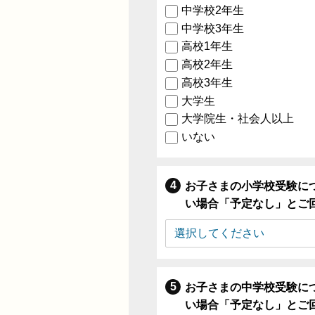
中学校2年生
中学校3年生
高校1年生
高校2年生
高校3年生
大学生
大学院生・社会人以上
いない
お子さまの小学校受験に
い場合「予定なし」とご
お子さまの中学校受験に
い場合「予定なし」とご