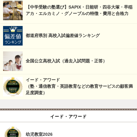
【中学受験の塾選び】SAPIX・日能研・四谷大塚・早稲
アカ・エルカミノ・グノーブルの特徴・費用と合格力
都道府県別 高校入試偏差値ランキング
全国公立高校入試（過去入試問題・正答）
イード・アワード
（塾・通信教育・英語教育などの教育サービスの顧客満
足度調査）
イード・アワード
幼児教室2026