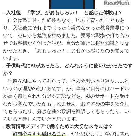
--入社後、「学び」がおもしろい！ と感じた体験は？
自分は塾に通った経験もなく、地方で育ったこともあ
り、入社後にそれまでまったく縁のなかった教育業界につ
いて、ゼロから勉強を始めました。実際の現場や打ち合わ
せでお客様から伺った話が、自分が新たに得た知識とつな
がったとき、「おもしろい！」と心から感じたのを覚えて
います。
--子供時代にAIがあったら、どんなふうに使いたかったです
か？
宿題をAIにやってもらって、その分思いきり遊ぶ……と
いうのが理想の使い方です。が、当時の自分にはハードル
が高く感じられた分野や言語などを、AIのサポートを受け
ながら学んでいたかもしれません。おすすめの本を紹介し
てもらったり、好きな曲の歌詞を翻訳してもらったり、い
ろいろと楽しんでいたと思います。
--教育情報メディアで働くために大切なスキルは？
「
好奇心をもち続けること
」だと思います。学びに関わ