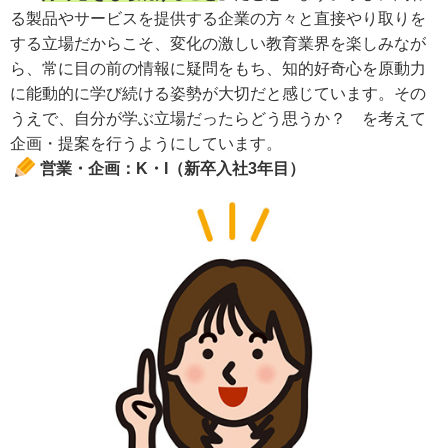
る製品やサービスを提供する企業の方々と直接やり取りを
する立場だからこそ、変化の激しい教育業界を楽しみなが
ら、常に目の前の情報に疑問をもち、知的好奇心を原動力
に能動的に学び続ける姿勢が大切だと感じています。その
うえで、自分が学ぶ立場だったらどう思うか？ を考えて
企画・提案を行うようにしています。
営業・企画：K・I（新卒入社3年目）