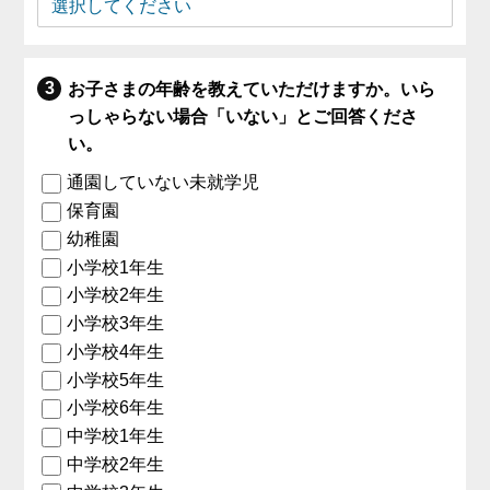
お子さまの年齢を教えていただけますか。いら
っしゃらない場合「いない」とご回答くださ
い。
通園していない未就学児
保育園
幼稚園
小学校1年生
小学校2年生
小学校3年生
小学校4年生
小学校5年生
小学校6年生
中学校1年生
中学校2年生