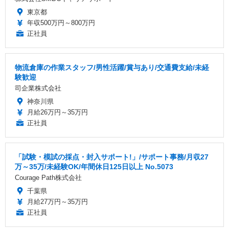
東京都
年収500万円～800万円
正社員
物流倉庫の作業スタッフ/男性活躍/賞与あり/交通費支給/未経
験歓迎
司企業株式会社
神奈川県
月給26万円～35万円
正社員
「試験・模試の採点・封入サポート!」/サポート事務/月収27
万～35万/未経験OK/年間休日125日以上 No.5073
Courage Path株式会社
千葉県
月給27万円～35万円
正社員