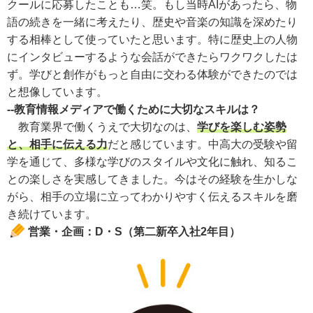
クールに応募したことも…笑。もし当時AIがあったら、物
語の続きを一緒に考えたり、歴史や音楽の知識を深めたり
する相棒として使っていたと思います。特に歴史上の人物
にインタビューするような会話ができたらワクワクしたは
ず。学びと創作がもっと自由に交わる体験ができたのでは
と想像しています。
--教育情報メディアで働くために大切なスキルは？
教育業界で働くうえで大切なのは、
学びを楽しむ姿勢
と、相手に伝える力
だと感じています。中高大の受験や留
学を通じて、多様な学びのスタイルや文化に触れ、知るこ
との楽しさを実感してきました。今はその経験を生かしな
がら、相手の立場に立ってわかりやすく伝えるスキルを磨
き続けています。
営業・企画：D・S（第二新卒入社2年目）