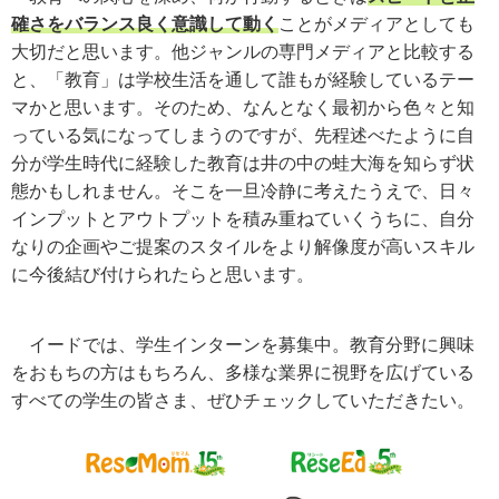
確さをバランス良く意識して動く
ことがメディアとしても
大切だと思います。他ジャンルの専門メディアと比較する
と、「教育」は学校生活を通して誰もが経験しているテー
マかと思います。そのため、なんとなく最初から色々と知
っている気になってしまうのですが、先程述べたように自
分が学生時代に経験した教育は井の中の蛙大海を知らず状
態かもしれません。そこを一旦冷静に考えたうえで、日々
インプットとアウトプットを積み重ねていくうちに、自分
なりの企画やご提案のスタイルをより解像度が高いスキル
に今後結び付けられたらと思います。
イードでは、学生インターンを募集中。教育分野に興味
をおもちの方はもちろん、多様な業界に視野を広げている
すべての学生の皆さま、ぜひチェックしていただきたい。