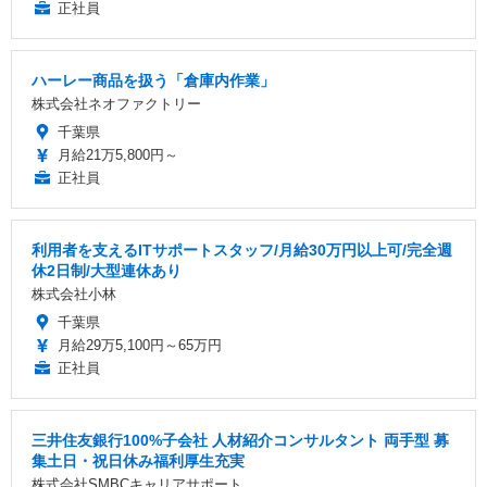
正社員
ハーレー商品を扱う「倉庫内作業」
株式会社ネオファクトリー
千葉県
月給21万5,800円～
正社員
利用者を支えるITサポートスタッフ/月給30万円以上可/完全週
休2日制/大型連休あり
株式会社小林
千葉県
月給29万5,100円～65万円
正社員
三井住友銀行100%子会社 人材紹介コンサルタント 両手型 募
集土日・祝日休み福利厚生充実
株式会社SMBCキャリアサポート