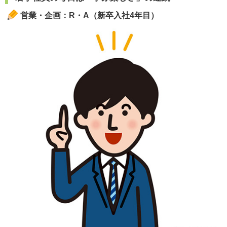
営業・企画：R・A（新卒入社4年目）