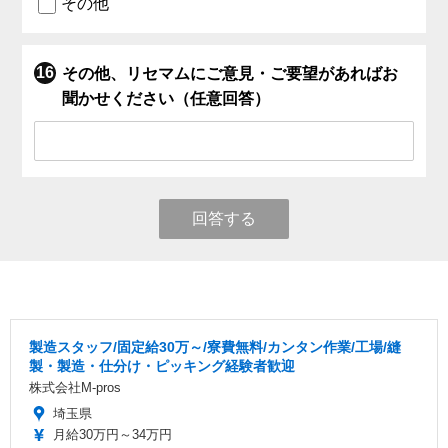
その他
その他、リセマムにご意見・ご要望があればお
聞かせください（任意回答）
回答する
製造スタッフ/固定給30万～/寮費無料/カンタン作業/工場/縫
製・製造・仕分け・ピッキング経験者歓迎
株式会社M-pros
埼玉県
月給30万円～34万円