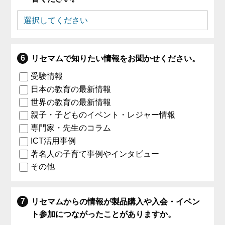
リセマムで知りたい情報をお聞かせください。
受験情報
日本の教育の最新情報
世界の教育の最新情報
親子・子どものイベント・レジャー情報
専門家・先生のコラム
ICT活用事例
著名人の子育て事例やインタビュー
その他
リセマムからの情報が製品購入や入会・イベン
ト参加につながったことがありますか。