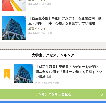
2025.4.15 Tue 12:15
【就活生応援】早稲田アカデミーを企業訪問…創
立50周年「日本一の塾」を目指すアツい職場
教育イベント
2025.4.16 Wed 11:45
大学生アクセスランキング
【就活生応援】早稲田アカデミーを企業訪
問…創立50周年「日本一の塾」を目指すアツ
い職場
PR
2025.4.16 Wed 11:45
ランキングをもっと見る