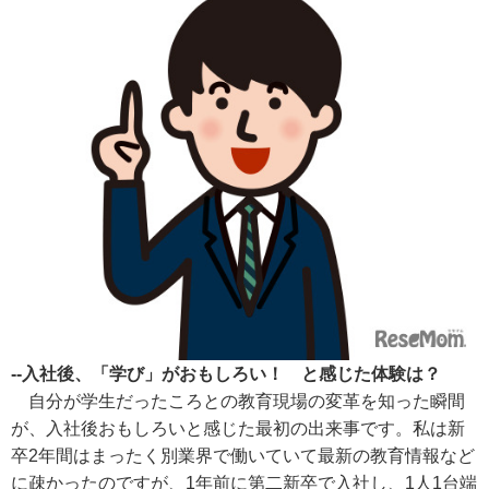
--入社後、「学び」がおもしろい！ と感じた体験は？
自分が学生だったころとの教育現場の変革を知った瞬間
が、入社後おもしろいと感じた最初の出来事です。私は新
卒2年間はまったく別業界で働いていて最新の教育情報など
に疎かったのですが、1年前に第二新卒で入社し、1人1台端