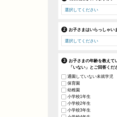
お子さまはいらっしゃい
お子さまの年齢を教えて
「いない」とご回答くだ
通園していない未就学児
保育園
幼稚園
小学校1年生
小学校2年生
小学校3年生
小学校4年生