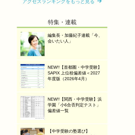
アクセスランキングをもっと見る
特集・連載
編集長・加藤紀子連載「今、
会いたい人」
NEW!!【首都圏・中学受験】
SAPIX 上位校偏差値＜2027
年度版（2026年4月）
NEW!!【関西・中学受験】浜
学園「小6合否判定テスト」
偏差値一覧
【中学受験の塾選び】