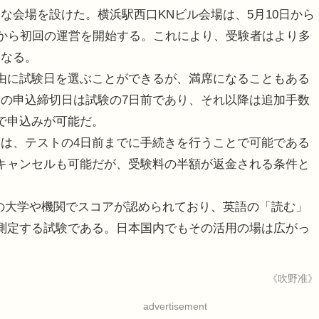
会場を設けた。横浜駅西口KNビル会場は、5月10日から
日から初回の運営を開始する。これにより、受験者はより多
になる。
由に試験日を選ぶことができるが、満席になることもある
の申込締切日は試験の7日前であり、それ以降は追加手数
で申込みが可能だ。
は、テストの4日前までに手続きを行うことで可能である
キャンセルも可能だが、受験料の半額が返金される条件と
00以上の大学や機関でスコアが認められており、英語の「読む」
測定する試験である。日本国内でもその活用の場は広がっ
《吹野准》
advertisement