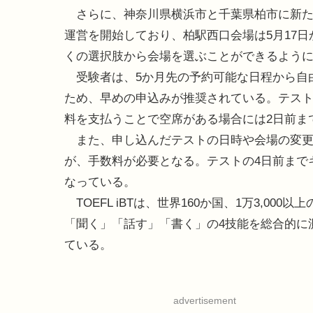
さらに、神奈川県横浜市と千葉県柏市に新たな
運営を開始しており、柏駅西口会場は5月17
くの選択肢から会場を選ぶことができるよう
受験者は、5か月先の予約可能な日程から自
ため、早めの申込みが推奨されている。テスト
料を支払うことで空席がある場合には2日前ま
また、申し込んだテストの日時や会場の変更
が、手数料が必要となる。テストの4日前まで
なっている。
TOEFL iBTは、世界160か国、1万3,0
「聞く」「話す」「書く」の4技能を総合的に
ている。
advertisement