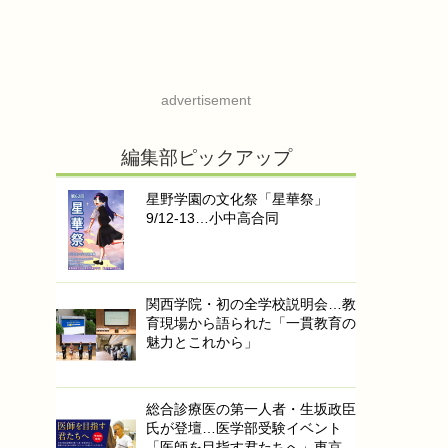
advertisement
編集部ピックアップ
星野学園の文化祭「星華祭」
9/12-13…小中高合同
関西学院・初の全学校説明会…教
育現場から語られた「一貫教育の
魅力とこれから」
総合診療医の第一人者・生坂政臣
氏が登壇…医学部受験イベント
「医師を目指す君たちへ」東京