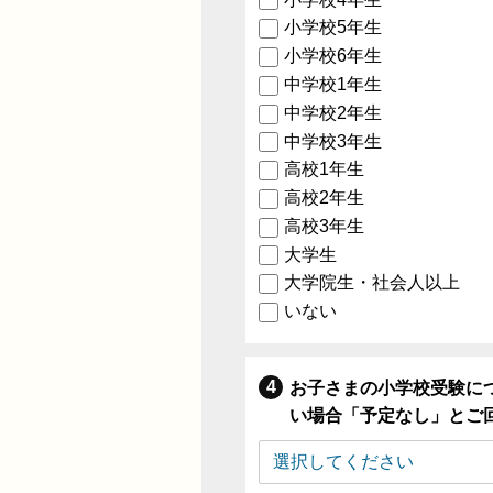
小学校5年生
小学校6年生
中学校1年生
中学校2年生
中学校3年生
高校1年生
高校2年生
高校3年生
大学生
大学院生・社会人以上
いない
お子さまの小学校受験に
い場合「予定なし」とご