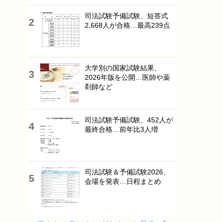
司法試験予備試験、短答式
2,668人が合格…最高239点
大学別の国家試験結果、
2026年版を公開…医師や薬
剤師など
司法試験予備試験、452人が
最終合格…前年比3人増
司法試験＆予備試験2026、
会場を発表…日程まとめ