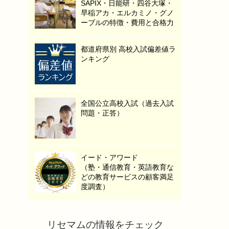
SAPIX・日能研・四谷大塚・
早稲アカ・エルカミノ・グノ
ーブルの特徴・費用と合格力
都道府県別 高校入試偏差値ラ
ンキング
全国公立高校入試（過去入試
問題・正答）
イード・アワード
（塾・通信教育・英語教育な
どの教育サービスの顧客満足
度調査）
リセマムの情報をチェック