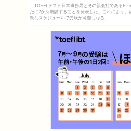
TOEFLテスト日本事務局とその親会社であるETSは、
たに2か所増設することを発表した。これにより、
軟なスケジュールで受験が可能になる。