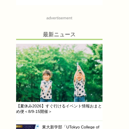
advertisement
最新ニュース
【夏休み2026】すぐ行けるイベント情報おまと
め便＜8/9-15開催＞
東大新学部「UTokyo College of