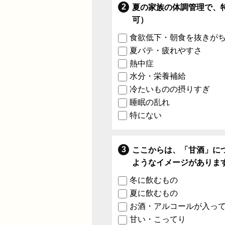
夏の家族の体調管理で、
可）
食欲低下・朝食を抜きが
夏バテ・疲れやすさ
熱中症
水分・栄養補給
冷たいものの摂りすぎ
睡眠の乱れ
特にない
ここからは、「甘酒」に
ようなイメージがありま
冬に飲むもの
夏に飲むもの
お酒・アルコールが入っ
甘い・こってり