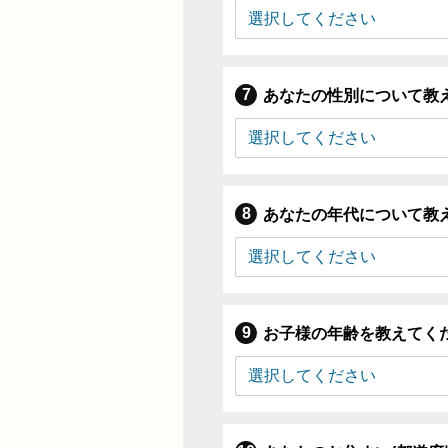
あなたの性別について教
あなたの年代について教
お子様の年齢を教えてく