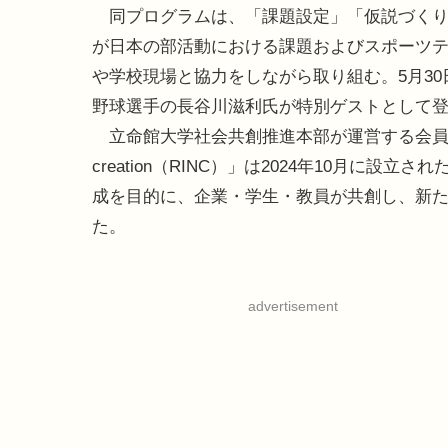
同プログラムは、「課題設定」「仮説づくり
が日本の部活動における課題およびスポーツ
や学校現場と協力をしながら取り組む。5月3
野球選手の長谷川滋利氏が特別ゲストとして
立命館大学社会共創推進本部が運営する会員コミュニティ「Ri
creation（RINC）」は2024年10月
成を目的に、企業・学生・教員が共創し、新たな
た。
advertisement