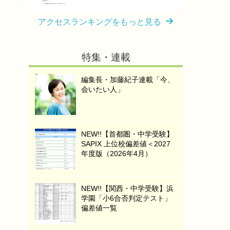
アクセスランキングをもっと見る
特集・連載
編集長・加藤紀子連載「今、
会いたい人」
NEW!!【首都圏・中学受験】
SAPIX 上位校偏差値＜2027
年度版（2026年4月）
NEW!!【関西・中学受験】浜
学園「小6合否判定テスト」
偏差値一覧