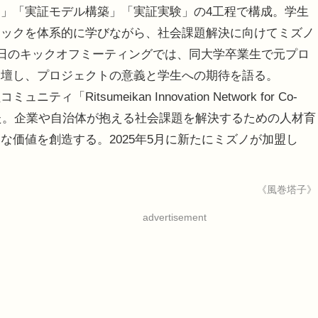
」「実証モデル構築」「実証実験」の4工程で構成。学生
テックを体系的に学びながら、社会課題解決に向けてミズノ
0日のキックオフミーティングでは、同大学卒業生で元プロ
登壇し、プロジェクトの意義と学生への期待を語る。
tsumeikan Innovation Network for Co-
に設立された。企業や自治体が抱える社会課題を解決するための人材育
価値を創造する。2025年5月に新たにミズノが加盟し
《風巻塔子》
advertisement