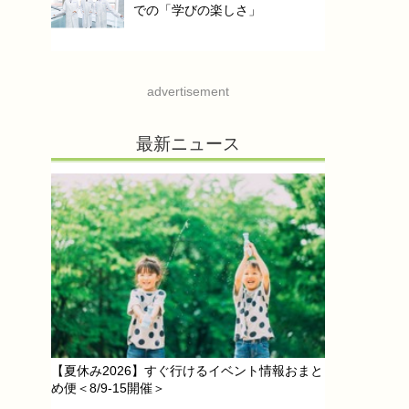
での「学びの楽しさ」
advertisement
最新ニュース
【夏休み2026】すぐ行けるイベント情報おまと
め便＜8/9-15開催＞