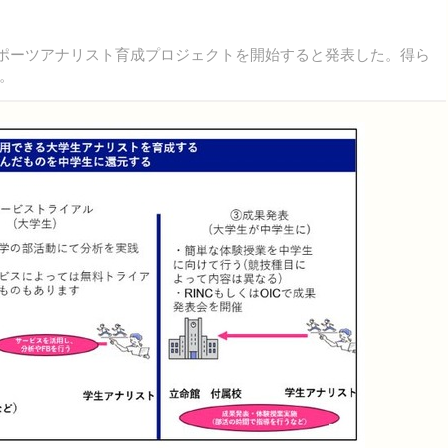
スポーツアナリスト育成プロジェクトを開始すると発表した。得ら
。