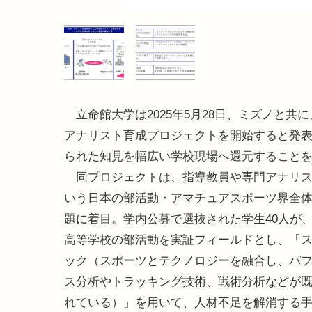
立命館大学は2025年5月28日、ミズノと共
アナリスト育成プロジェクトを開始すると発
られた知見を幅広い学校現場へ還元すること
同プロジェクトは、指導教員や専門アナリス
いう日本の部活動・アマチュアスポーツ界全
題に着目。学内公募で選抜された学生40人が
高等学校の部活動を実証フィールドとし、「
ック（スポーツとテクノロジーを融合し、パ
ス分析やトラッキング技術、戦術分析などが
れている）」を用いて、人材不足を解消する