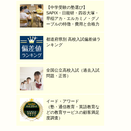
【中学受験の塾選び】
SAPIX・日能研・四谷大塚・
早稲アカ・エルカミノ・グノ
ーブルの特徴・費用と合格力
都道府県別 高校入試偏差値ラ
ンキング
全国公立高校入試（過去入試
問題・正答）
イード・アワード
（塾・通信教育・英語教育な
どの教育サービスの顧客満足
度調査）