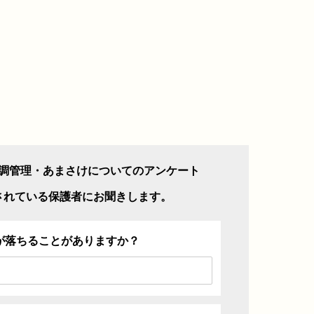
調管理・あまさけについてのアンケート
されている保護者にお聞きします。
が落ちることがありますか？