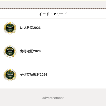
イード・アワード
幼児教室2026
食材宅配2026
子供英語教材2026
advertisement