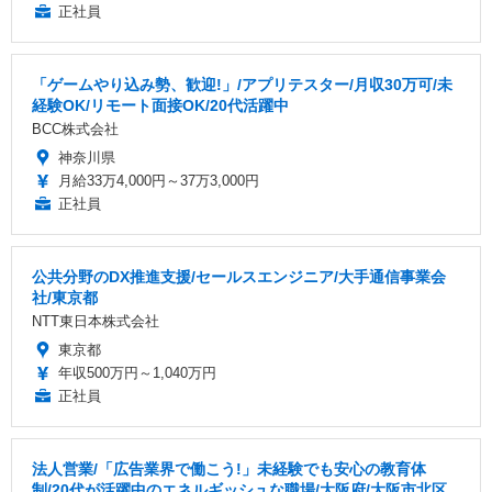
正社員
「ゲームやり込み勢、歓迎!」/アプリテスター/月収30万可/未
経験OK/リモート面接OK/20代活躍中
BCC株式会社
神奈川県
月給33万4,000円～37万3,000円
正社員
公共分野のDX推進支援/セールスエンジニア/大手通信事業会
社/東京都
NTT東日本株式会社
東京都
年収500万円～1,040万円
正社員
法人営業/「広告業界で働こう!」未経験でも安心の教育体
制/20代が活躍中のエネルギッシュな職場/大阪府/大阪市北区