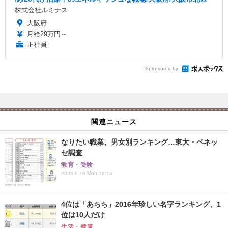
株式会社ルミナス
大阪府
月給29万円～
正社員
Sponsored by
関連ニュース
なりたい職業、男女別ランキング…東大・ベネッ
セ調査
教育・受験
2025.6.16 Mon 15:15
4位は「あちち」2016年珍しい名字ランキング、1
位は10人だけ
生活・健康