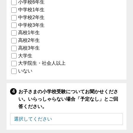
小学校6年生
中学校1年生
中学校2年生
中学校3年生
高校1年生
高校2年生
高校3年生
大学生
大学院生・社会人以上
いない
お子さまの小学校受験についてお聞かせくださ
い。いらっしゃらない場合「予定なし」とご回
答ください。