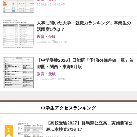
2016.9.16 Fri 16:45
人事に聞いた大学・就職力ランキング…卒業生の
活躍度1位は？
教育・受験
2025.6.12 Thu 17:15
【中学受験2026】日能研「予想R4偏差値一覧」首
都圏・関西・東海5月版
教育・受験
2025.6.2 Mon 13:39
中学生アクセスランキング
【高校受験2027】群馬県公立高、実施要項公
表…本検査2/16-17