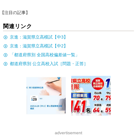
【注目の記事】
関連リンク
京進：滋賀県立高模試【中3】
京進：滋賀県立高模試【中2】
「都道府県別 全国高校偏差値一覧」
都道府県別 公立高校入試［問題・正答］
advertisement