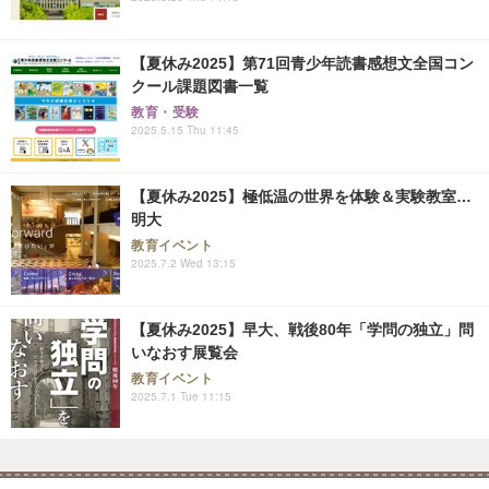
【夏休み2025】第71回青少年読書感想文全国コン
クール課題図書一覧
教育・受験
2025.5.15 Thu 11:45
【夏休み2025】極低温の世界を体験＆実験教室…
明大
教育イベント
2025.7.2 Wed 13:15
【夏休み2025】早大、戦後80年「学問の独立」問
いなおす展覧会
教育イベント
2025.7.1 Tue 11:15