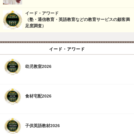
イード・アワード
（塾・通信教育・英語教育などの教育サービスの顧客満
足度調査）
イード・アワード
幼児教室2026
食材宅配2026
子供英語教材2026