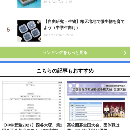
2018.7.24 Tue 10:15
【自由研究・生物】寒天培地で微生物を育て
よう（中学生向け）
2018.7.11 Wed 15:00
ランキングをもっと見る
こちらの記事もおすすめ
【中学受験2027】四谷大塚、第2
高校囲碁全国大会、団体戦は