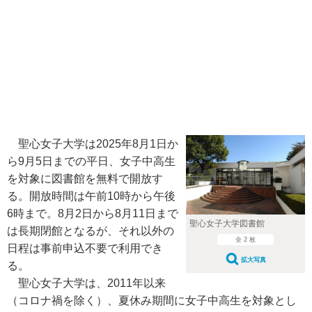
聖心女子大学は2025年8月1日か
ら9月5日までの平日、女子中高生
を対象に図書館を無料で開放す
る。開放時間は午前10時から午後
6時まで。8月2日から8月11日まで
聖心女子大学図書館
は長期閉館となるが、それ以外の
全 2 枚
日程は事前申込不要で利用でき
拡大写真
る。
聖心女子大学は、2011年以来
（コロナ禍を除く）、夏休み期間に女子中高生を対象とし