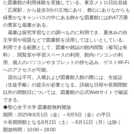
た図書館の利用体験を実施している。東京メトロ日比谷線
「広尾駅」から徒歩3分の立地にあり、都心にありながらも
緑豊かなキャンパスの中にある静かな図書館には約47万冊
の豊富な蔵書がある。
蔵書は探究学習などの調べものに利用でき、夏休みの自
主学習や宿題などで図書館を活用してほしいとしている。
利用できる範囲として、図書や雑誌の館内閲覧（複写は有
料）、閲覧室や学習スペースの利用、館内パソコンの利
用、個人のパソコンやタブレットの持ち込み、ゲストWi-Fi
へのアクセスが可能。
貸出は不可。入構および図書館入館の際には、生徒証
（生徒手帳）の提示が必要となる。詳細な日程や長期閉館
以外の閉館日については、図書館の公式Webサイトで確認
できる。
◆聖心女子大学 図書館無料開放
期間：2025年8月1日（金）～9月5日（金）の平日
※長期閉館となる8月2日（土）～8月11日（月）は除く
開放時間：10:00～18:00