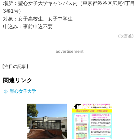
場所：聖心女子大学キャンパス内（東京都渋谷区広尾4丁目
3番1号）
対象：女子高校生、女子中学生
申込み：事前申込不要
《吹野准》
advertisement
【注目の記事】
関連リンク
聖心女子大学