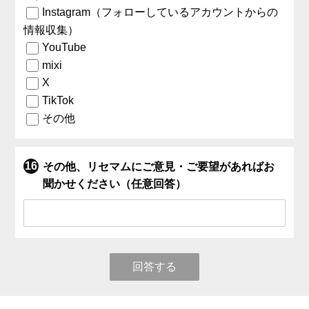
Instagram（フォローしているアカウントからの
情報収集）
YouTube
mixi
X
TikTok
その他
その他、リセマムにご意見・ご要望があればお
聞かせください（任意回答）
回答する