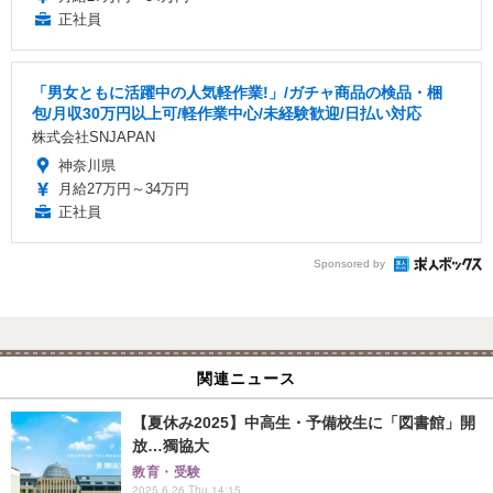
正社員
「男女ともに活躍中の人気軽作業!」/ガチャ商品の検品・梱
包/月収30万円以上可/軽作業中心/未経験歓迎/日払い対応
株式会社SNJAPAN
神奈川県
月給27万円～34万円
正社員
Sponsored by
関連ニュース
【夏休み2025】中高生・予備校生に「図書館」開
放…獨協大
教育・受験
2025.6.26 Thu 14:15