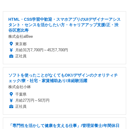
HTML・CSS学習中歓迎・スマホアプリのUIデザイナーアシス
タント・センスを活かしたい方・キャリアアップ支援/正・渋
谷区恵比寿
株式会社alBee
東京都
月給31万7,700円～45万7,700円
正社員
ソフトを使ったことがなくてもOK!/デザインのクオリティチ
ェック/寮・社宅・家賃補助あり/未経験活躍
株式会社小林
千葉県
月給27万円～50万円
正社員
「専門性を活かして健康を支える仕事」/管理栄養士/年間休日