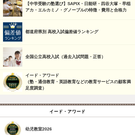
【中学受験の塾選び】SAPIX・日能研・四谷大塚・早稲
アカ・エルカミノ・グノーブルの特徴・費用と合格力
都道府県別 高校入試偏差値ランキング
全国公立高校入試（過去入試問題・正答）
イード・アワード
（塾・通信教育・英語教育などの教育サービスの顧客満
足度調査）
イード・アワード
幼児教室2026