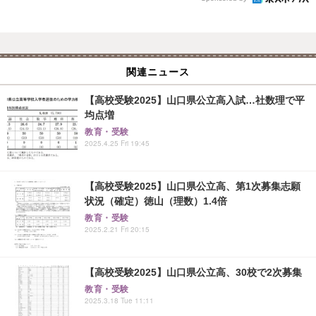
関連ニュース
【高校受験2025】山口県公立高入試…社数理で平
均点増
教育・受験
2025.4.25 Fri 19:45
【高校受験2025】山口県公立高、第1次募集志願
状況（確定）徳山（理数）1.4倍
教育・受験
2025.2.21 Fri 20:15
【高校受験2025】山口県公立高、30校で2次募集
教育・受験
2025.3.18 Tue 11:11