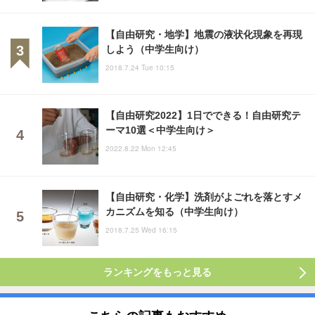
【自由研究・地学】地震の液状化現象を再現
しよう（中学生向け）
2018.7.24 Tue 10:15
【自由研究2022】1日でできる！自由研究テ
ーマ10選＜中学生向け＞
2022.8.22 Mon 12:45
【自由研究・化学】洗剤がよごれを落とすメ
カニズムを知る（中学生向け）
2018.7.25 Wed 16:15
ランキングをもっと見る