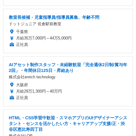
教室長候補・児童指導員/指導員募集、年齢不問
ドットジュニア 佐倉駅前教室
千葉県
月給35万7,000円～44万5,000円
正社員
AIアセット制作スタッフ・未経験歓迎「完全週休2日制/賞与年
2回」・年間休日125日・昇給あり
株式会社enrich technology
大阪府
月給29万1,300円～40万円
正社員
HTML・CSS学習中歓迎・スマホアプリのUIデザイナーアシス
タント・センスを活かしたい方・キャリアアップ支援/正・渋
谷区恵比寿四丁目
株式会社LOP