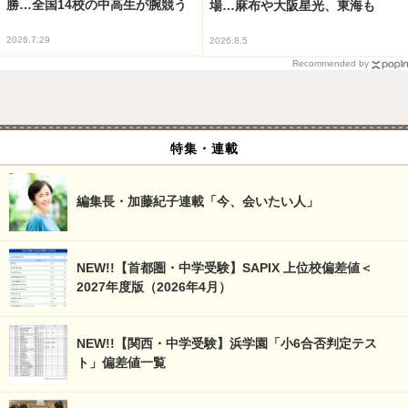
勝…全国14校の中高生が腕競う
場…麻布や大阪星光、東海も
2026.7.29
2026.8.5
Recommended by
特集・連載
編集長・加藤紀子連載「今、会いたい人」
NEW!!【首都圏・中学受験】SAPIX 上位校偏差値＜
2027年度版（2026年4月）
NEW!!【関西・中学受験】浜学園「小6合否判定テス
ト」偏差値一覧