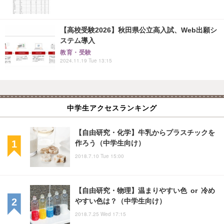
【高校受験2026】秋田県公立高入試、Web出願シ
ステム導入
教育・受験
2024.11.19 Tue 13:15
中学生アクセスランキング
【自由研究・化学】牛乳からプラスチックを
作ろう（中学生向け）
2018.7.10 Tue 15:00
【自由研究・物理】温まりやすい色 or 冷め
やすい色は？（中学生向け）
2018.7.25 Wed 17:15