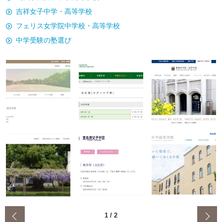
吉祥女子中学・高等学校
フェリス女学院中学校・高等学校
中学受験の塾選び
‹
1
/
2