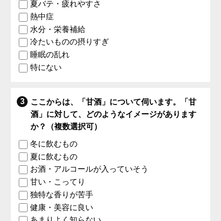
夏バテ・疲れやすさ
熱中症
水分・栄養補給
冷たいものの摂りすぎ
睡眠の乱れ
特にない
ここからは、「甘酒」について伺います。「甘
酒」に対して、どのようなイメージがあります
か？（複数選択可）
冬に飲むもの
夏に飲むもの
お酒・アルコールが入っていそう
甘い・こってり
独特な香りが苦手
健康・美容に良い
あまりよく知らない