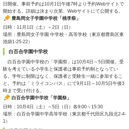
日開催。事前予約は10月1日午後7時より予約Webサイトで
開始する。詳細は決まり次第、Webサイトにて公開する。
豊島岡女子学園中学校「桃李祭」
日時：11月1日（土）～2日（日）
場所：豊島岡女子学園 中学校・高等学校（東京都豊島区東
池袋1-25-22）
白百合学園中学校
白百合学園中学校の「学園祭」は10月4日～5日開催。受
験を考えている小学生と保護者は事前予約制となってい
る。学年に制限はなく、保護者と受験生一緒に参加するこ
と。予約は「ミライコンパス」にて9月1日～10月5日午後3
時まで受け付ける。
白百合学園中学校「学園祭」
日時：10月4日（土）～5日（日）各9:00～15:30
場所：白百合学園中学高等学校（東京都千代田区九段北2-4-
1）