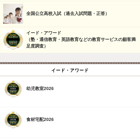
全国公立高校入試（過去入試問題・正答）
イード・アワード
（塾・通信教育・英語教育などの教育サービスの顧客満
足度調査）
イード・アワード
幼児教室2026
食材宅配2026