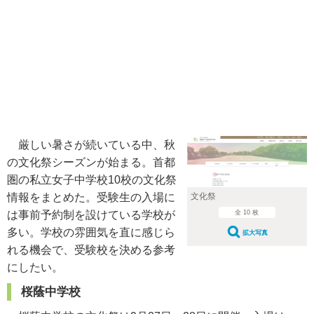
厳しい暑さが続いている中、秋
の文化祭シーズンが始まる。首都
圏の私立女子中学校10校の文化祭
文化祭
情報をまとめた。受験生の入場に
全 10 枚
は事前予約制を設けている学校が
多い。学校の雰囲気を直に感じら
拡大写真
れる機会で、受験校を決める参考
にしたい。
桜蔭中学校