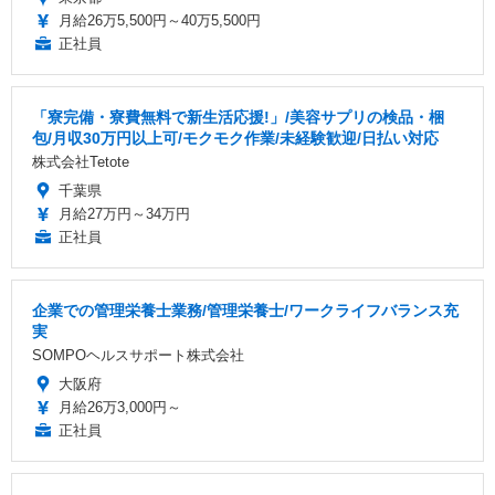
月給26万5,500円～40万5,500円
正社員
「寮完備・寮費無料で新生活応援!」/美容サプリの検品・梱
包/月収30万円以上可/モクモク作業/未経験歓迎/日払い対応
株式会社Tetote
千葉県
月給27万円～34万円
正社員
企業での管理栄養士業務/管理栄養士/ワークライフバランス充
実
SOMPOヘルスサポート株式会社
大阪府
月給26万3,000円～
正社員