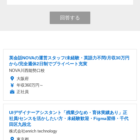
回答する
英会話NOVAの運営スタッフ/未経験・英語力不問/月収30万円
から/完全週休2日制でプライベート充実
NOVA川西能勢口校
大阪府
年収360万円～
正社員
UIデザイナーアシスタント「残業少なめ・育休実績あり」正
社員/センスを活かしたい方・未経験歓迎・Figma習得・千代
田区九段北
株式会社enrich technology
東京都