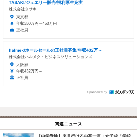
TASAKI/ジュエリー販売/福利厚生充実
株式会社タサキ
東京都
年収350万円～450万円
正社員
halmek/ホールセールの正社員募集/年収432万～
株式会社ハルメク・ビジネスソリューションズ
大阪府
年収432万円～
正社員
Sponsored by
関連ニュース
【中学受験】来月行ける中高一貫・女子校「学校