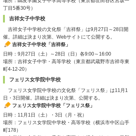
場所：鷗友学園女子中学高等学校（東京都世田谷区宮坂一
丁目5番30号）
吉祥女子中学校
吉祥女子中学校の文化祭「吉祥祭」は9月27日～28日開
催。詳細は決まり次第、Webサイトにて公開する。
吉祥女子中学校「吉祥祭」
日時：9月27日（土）～28日（日）各9:00～16:00
場所：吉祥女子中学・高等学校（東京都武蔵野市吉祥寺東
町4-12-20）
フェリス女学院中学校
フェリス女学院中学校の文化祭「フェリス祭」は11月1
日・3日開催。詳細は決まり次第、公開する。
フェリス女学院中学校「フェリス祭」
日時：11月1日（土）・3日（月・祝）
場所：フェリス女学院中学校・高等学校（横浜市中区山手
町178）