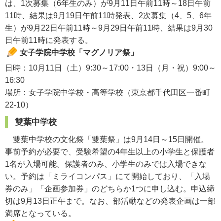
は、1次募集（6年生のみ）が9月11日午前11時～18日午前
11時、結果は9月19日午前11時発表、2次募集（4、5、6年
生）が9月22日午前11時～9月29日午前11時、結果は9月30
日午前11時に発表する。
女子学院中学校「マグノリア祭」
日時：10月11日（土）9:30～17:00・13日（月・祝）9:00～
16:30
場所：女子学院中学校・高等学校（東京都千代田区一番町
22-10）
雙葉中学校
雙葉中学校の文化祭「雙葉祭」は9月14日～15日開催。
事前予約が必要で、受験希望の4年生以上の小学生と保護者
1名が入場可能。保護者のみ、小学生のみでは入場できな
い。予約は「ミライコンパス」にて開始しており、「入場
券のみ」「企画参加券」のどちらか1つに申し込む。申込締
切は9月13日正午まで。なお、部活動などの発表企画は一部
満席となっている。