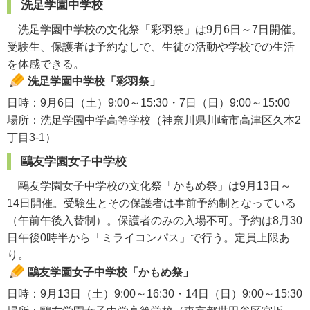
洗足学園中学校
洗足学園中学校の文化祭「彩羽祭」は9月6日～7日開催。
受験生、保護者は予約なしで、生徒の活動や学校での生活
を体感できる。
洗足学園中学校「彩羽祭」
日時：9月6日（土）9:00～15:30・7日（日）9:00～15:00
場所：洗足学園中学高等学校（神奈川県川崎市高津区久本2
丁目3-1）
鷗友学園女子中学校
鷗友学園女子中学校の文化祭「かもめ祭」は9月13日～
14日開催。受験生とその保護者は事前予約制となっている
（午前午後入替制）。保護者のみの入場不可。予約は8月30
日午後0時半から「ミライコンパス」で行う。定員上限あ
り。
鷗友学園女子中学校「かもめ祭」
日時：9月13日（土）9:00～16:30・14日（日）9:00～15:30