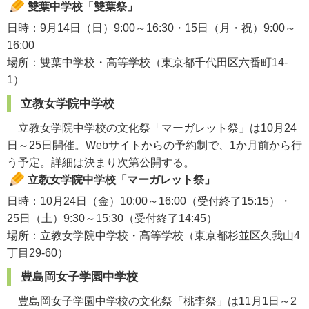
雙葉中学校「雙葉祭」
日時：9月14日（日）9:00～16:30・15日（月・祝）9:00～
16:00
場所：雙葉中学校・高等学校（東京都千代田区六番町14-
1）
立教女学院中学校
立教女学院中学校の文化祭「マーガレット祭」は10月24
日～25日開催。Webサイトからの予約制で、1か月前から行
う予定。詳細は決まり次第公開する。
立教女学院中学校「マーガレット祭」
日時：10月24日（金）10:00～16:00（受付終了15:15）・
25日（土）9:30～15:30（受付終了14:45）
場所：立教女学院中学校・高等学校（東京都杉並区久我山4
丁目29-60）
豊島岡女子学園中学校
豊島岡女子学園中学校の文化祭「桃李祭」は11月1日～2