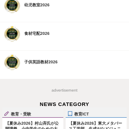
幼児教室2026
食材宅配2026
子供英語教材2026
advertisement
NEWS CATEGORY
教育・受験
教育ICT
【夏休み2026】村山斉氏が公
【夏休み2026】東大メタバー
開講義、小中学生のための大
ス工学部、生成AIなどジュニ