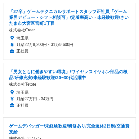
「27卒」ゲームテクニカルサポートスタッフ正社員「ゲーム
業界デビュー・シフト相談可」/定着率高い・未経験歓迎/さい
たま市大宮区宮町1丁目
株式会社Creer
埼玉県
月給22万8,200円～31万9,600円
正社員
「男女ともに働きやすい環境」/ワイヤレスイヤホン部品の検
品/研修充実/未経験歓迎/20~30代活躍中
株式会社Tetote
埼玉県
月給27万円～34万円
正社員
ゲームデバッガー/未経験歓迎/研修あり/完全週休2日制/交通費
支給
株式会社キソシン