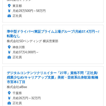
東京都
月給29万500円～58万円
正社員
準中型ドライバー/東証プライム上場グループ/月給37.4万円～/
転勤なし
株式会社SDベンディング 横浜営業部
神奈川県
月給37万4,000円～
正社員
デジタルコンテンツクリエイター「27卒」資格不問「正社員/
残業少なめ/キャリアアップ支援」美術・芸術系出身歓迎/船橋
市宮本1丁目
株式会社alBee
千葉県
月給26万円～32万円
正社員