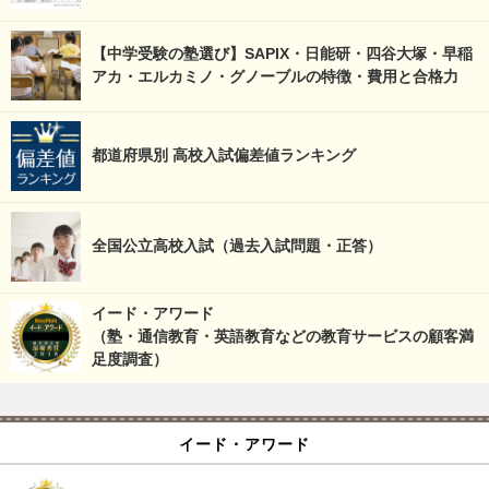
【中学受験の塾選び】SAPIX・日能研・四谷大塚・早稲
アカ・エルカミノ・グノーブルの特徴・費用と合格力
都道府県別 高校入試偏差値ランキング
全国公立高校入試（過去入試問題・正答）
イード・アワード
（塾・通信教育・英語教育などの教育サービスの顧客満
足度調査）
イード・アワード