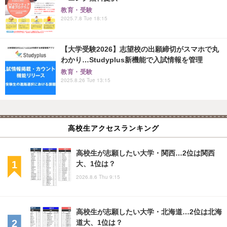
教育・受験
2025.7.8 Tue 18:15
【大学受験2026】志望校の出願締切がスマホで丸
わかり…Studyplus新機能で入試情報を管理
教育・受験
2025.8.26 Tue 13:15
高校生アクセスランキング
高校生が志願したい大学・関西…2位は関西
大、1位は？
2026.8.6 Thu 9:15
高校生が志願したい大学・北海道…2位は北海
道大、1位は？