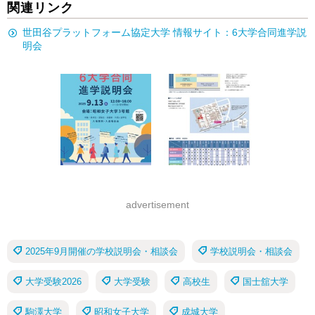
関連リンク
世田谷プラットフォーム協定大学 情報サイト：6大学合同進学説
明会
advertisement
2025年9月開催の学校説明会・相談会
学校説明会・相談会
大学受験2026
大学受験
高校生
国士舘大学
駒澤大学
昭和女子大学
成城大学