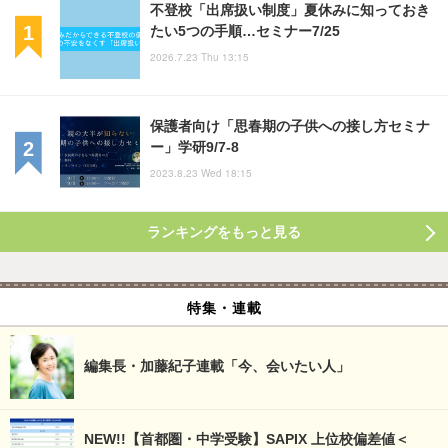
不登校「出席扱い制度」夏休みに知っておき
たい5つの手順…セミナー7/25
2026.7.23 Thu 13:15
保護者向け「思春期の子供への接し方セミナ
ー」学研9/7-8
2023.8.23 Wed 18:15
ランキングをもっと見る
特集・連載
編集長・加藤紀子連載「今、会いたい人」
NEW!!【首都圏・中学受験】SAPIX 上位校偏差値＜