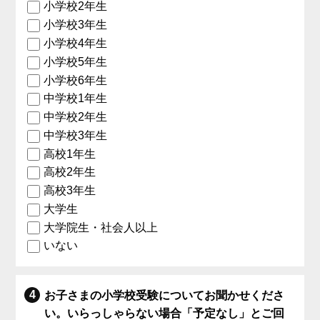
小学校2年生
小学校3年生
小学校4年生
小学校5年生
小学校6年生
中学校1年生
中学校2年生
中学校3年生
高校1年生
高校2年生
高校3年生
大学生
大学院生・社会人以上
いない
お子さまの小学校受験についてお聞かせくださ
い。いらっしゃらない場合「予定なし」とご回