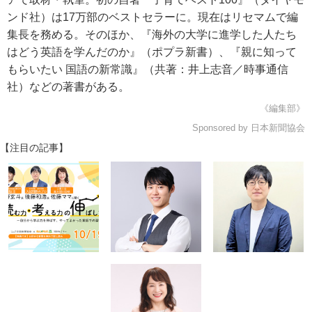
ンド社）は17万部のベストセラーに。現在はリセマムで編
集長を務める。そのほか、『海外の大学に進学した人たち
はどう英語を学んだのか』（ポプラ新書）、『親に知って
もらいたい 国語の新常識』（共著：井上志音／時事通信
社）などの著書がある。
《編集部》
Sponsored by 日本新聞協会
【注目の記事】