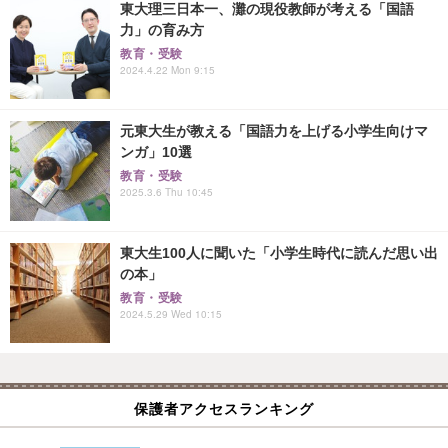
東大理三日本一、灘の現役教師が考える「国語
力」の育み方
教育・受験
2024.4.22 Mon 9:15
元東大生が教える「国語力を上げる小学生向けマ
ンガ」10選
教育・受験
2025.3.6 Thu 10:45
東大生100人に聞いた「小学生時代に読んだ思い出
の本」
教育・受験
2024.5.29 Wed 10:15
保護者アクセスランキング