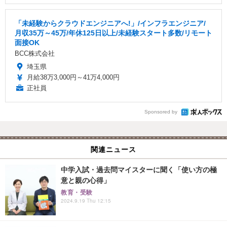
「未経験からクラウドエンジニアへ!」/インフラエンジニア/
月収35万～45万/年休125日以上/未経験スタート多数/リモート
面接OK
BCC株式会社
埼玉県
月給38万3,000円～41万4,000円
正社員
Sponsored by
関連ニュース
中学入試・過去問マイスターに聞く「使い方の極
意と親の心得」
教育・受験
2024.9.19 Thu 12:15