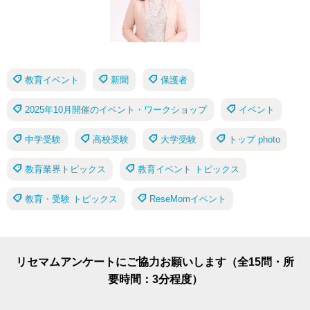
教育イベント
新聞
保護者
2025年10月開催のイベント・ワークショップ
イベント
中学受験
高校受験
大学受験
トップ photo
教育業界トピックス
教育イベント トピックス
教育・受験 トピックス
ReseMomイベント
リセマムアンケートにご協力お願いします（全15問・所
要時間：3分程度）