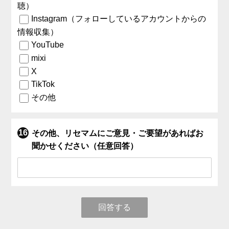
聴）
Instagram（フォローしているアカウントからの
情報収集）
YouTube
mixi
X
TikTok
その他
その他、リセマムにご意見・ご要望があればお
聞かせください（任意回答）
回答する