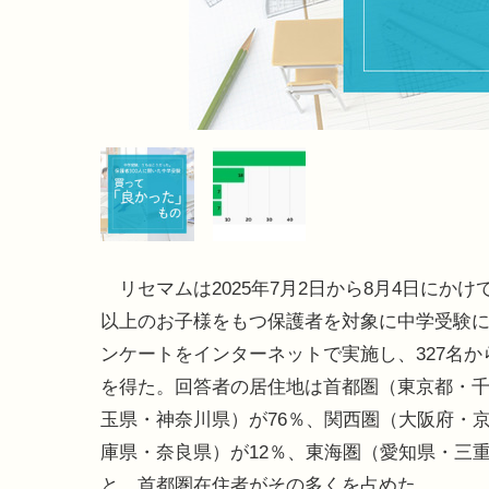
リセマムは2025年7月2日から8月4日にかけ
以上のお子様をもつ保護者を対象に中学受験
ンケートをインターネットで実施し、327名か
を得た。回答者の居住地は首都圏（東京都・
玉県・神奈川県）が76％、関西圏（大阪府・
庫県・奈良県）が12％、東海圏（愛知県・三重
と、首都圏在住者がその多くを占めた。