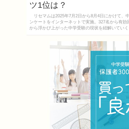
ツ1位は？
リセマムは2025年7月2日から8月4日にかけて
ンケートをインターネットで実施。327名から有効
から浮かび上がった中学受験の現状を紐解いていく