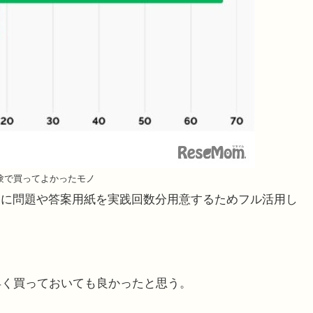
験で買ってよかったモノ
期に問題や答案用紙を実践回数分用意するためフル活用し
早く買っておいても良かったと思う。