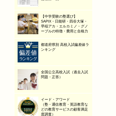
【中学受験の塾選び】
SAPIX・日能研・四谷大塚・
早稲アカ・エルカミノ・グノ
ーブルの特徴・費用と合格力
都道府県別 高校入試偏差値ラ
ンキング
全国公立高校入試（過去入試
問題・正答）
イード・アワード
（塾・通信教育・英語教育な
どの教育サービスの顧客満足
度調査）