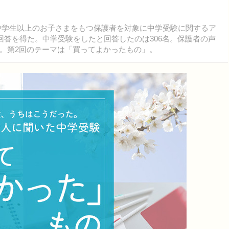
、中学生以上のお子さまをもつ保護者を対象に中学受験に関するア
回答を得た。中学受験をしたと回答したのは306名。保護者の声
。第2回のテーマは「買ってよかったもの」。