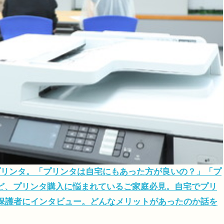
リンタ。「プリンタは自宅にもあった方が良いの？」「プ
など、プリンタ購入に悩まれているご家庭必見。自宅でプリ
保護者にインタビュー。どんなメリットがあったのか話を