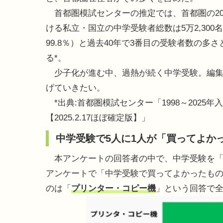
首都圏模試センターの推定では、首都圏の20
ける私立・国立の中学受験者総数は5万2,300
99.8％）と過去40年で3番目の受験者数の多
る*。
少子化が進む中、過熱が続く中学受験。編集
げていきたい。
*出典:首都圏模試センター「1998～202
【2025.2.17ほぼ確定版】」
中学受験で5人に1人が「買ってよか
本アンケートの回答者の中で、中学受験を「し
アンケートで「中学受験で買ってよかったも
のは「
プリンター・コピー機
」という回答で全