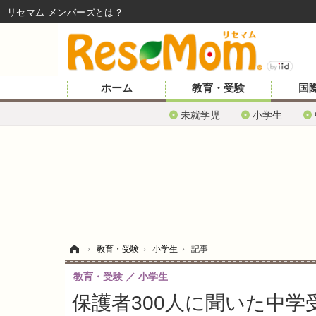
リセマム メンバーズ
ホーム
教育・受験
国
未就学児
小学生
ホーム
›
教育・受験
›
小学生
›
記事
教育・受験
小学生
保護者300人に聞いた中