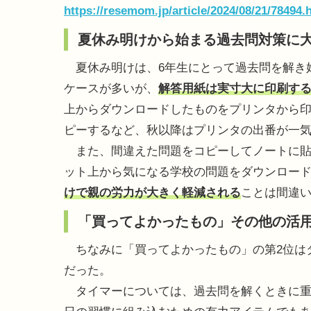
https://resemom.jp/article/2024/08/21/78494.
夏休み明けから始まる過去問対策に
夏休み明けは、6年生にとって過去問を解き
ケースが多いが、
解答用紙は実寸大に印刷す
上からダウンロードしたものをプリンタから
ピーするなど、秋以降はプリンタの出番が一
また、間違えた問題をコピーしてノートに貼
ット上から気になる学校の問題をダウンロー
けで親の労力が大きく軽減される
ことは間違
「買ってよかったもの」その他の活
ちなみに「買ってよかったもの」の第2位は
だった。
タイマーについては、過去問を解くときに重