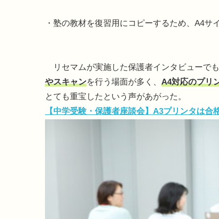
・塾の教材を復習用にコピーするため、A4サ
リセマムが実施した保護者インタビューでも
やスキャン
を行う場面が多く、
A4対応のプリ
とても重宝したという声があがった。
【中学受験・保護者座談会】A3プリンタは合格