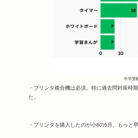
中学受
・プリンタ複合機は必須。特に過去問対策時
た。
・プリンタを購入したのが小6の5月。もっと