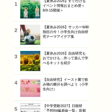
【夏休み2026】すぐ行ける
イベント情報おまとめ便＜
8/9-15開催＞
【夏休み2026】サッカーW杯
熱狂の今！小学生向け自由研
究テーマアイデア集
【夏休み2026】自由研究も
おでかけも…作って遊んで学
べるキットを紹介
【自由研究】イースト菌で飲
み物の糖分を調べよう（小学
生向け）
【中学受験2027】日能研
「予想R4偏差値一覧」首都