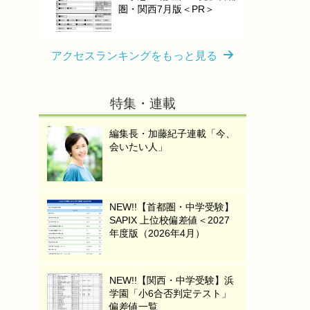
圏・関西7月版＜PR＞
アクセスランキングをもっと見る
特集・連載
編集長・加藤紀子連載「今、
会いたい人」
NEW!!【首都圏・中学受験】
SAPIX 上位校偏差値＜2027
年度版（2026年4月）
NEW!!【関西・中学受験】浜
学園「小6合否判定テスト」
偏差値一覧