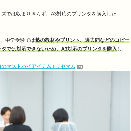
イズでは収まりきらず、A3対応のプリンタを購入した。
、中学受験では
塾の教材やプリント、過去問などのコピー
ンタでは対応できないため、A3対応のプリンタを購入
し、
のマストバイアイテム | リセマム
PR