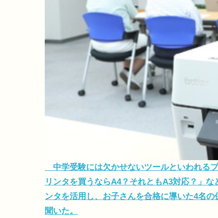
中学受験には欠かせないツールといわれるプ
リンタを買うならA4？それともA3対応？」
ンタを活用し、お子さんを合格に導いた4名の
聞いた。