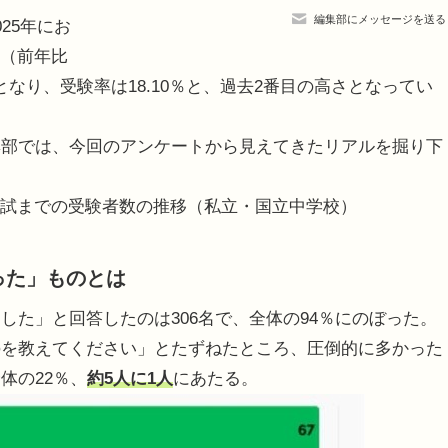
編集部にメッセージを送る
25年にお
名（前年比
さとなり、受験率は18.10％と、過去2番目の高さとなってい
部では、今回のアンケートから見えてきたリアルを掘り下
5年入試までの受験者数の推移（私立・国立中学校）
った」ものとは
た」と回答したのは306名で、全体の94％にのぼった。
のを教えてください」とたずねたところ、圧倒的に多かった
体の22％、
約5人に1人
にあたる。