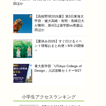
田ほか
【高校野球2026夏】第3日東海大
甲府・健大高崎・有明・長崎日大
が勝利…第4日は遊学館vs青森山
田ほか
【夏休み2026】すぐ行けるイベ
ント情報おまとめ便＜8/9-15開催
＞
東大新学部「UTokyo College of
Design」入試攻略セミナー9/27
小学生アクセスランキング