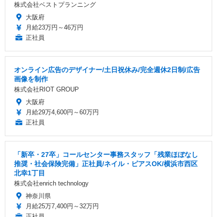
株式会社ベストプランニング
大阪府
月給23万円～46万円
正社員
オンライン広告のデザイナー/土日祝休み/完全週休2日制/広告
画像を制作
株式会社RIOT GROUP
大阪府
月給29万4,600円～60万円
正社員
「新卒・27卒」コールセンター事務スタッフ「残業ほぼなし
推奨・社会保険完備」正社員/ネイル・ピアスOK/横浜市西区
北幸1丁目
株式会社enrich technology
神奈川県
月給25万7,400円～32万円
正社員