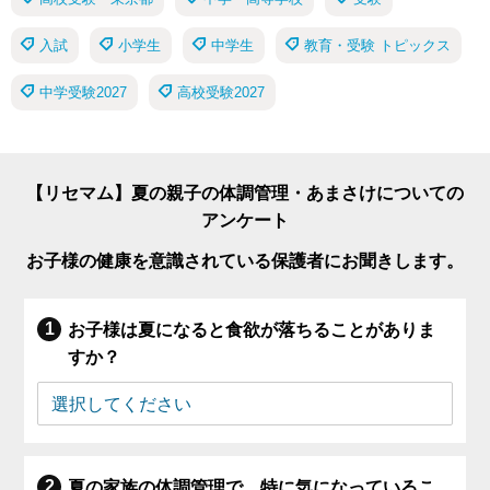
入試
小学生
中学生
教育・受験 トピックス
中学受験2027
高校受験2027
【リセマム】夏の親子の体調管理・あまさけについての
アンケート
お子様の健康を意識されている保護者にお聞きします。
お子様は夏になると食欲が落ちることがありま
すか？
夏の家族の体調管理で、特に気になっているこ