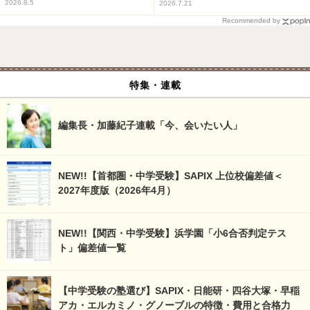
2026.8.5
2026.7.21
Recommended by
特集・連載
編集長・加藤紀子連載「今、会いたい人」
NEW!!【首都圏・中学受験】SAPIX 上位校偏差値＜
2027年度版（2026年4月）
NEW!!【関西・中学受験】浜学園「小6合否判定テス
ト」偏差値一覧
【中学受験の塾選び】SAPIX・日能研・四谷大塚・早稲
アカ・エルカミノ・グノーブルの特徴・費用と合格力