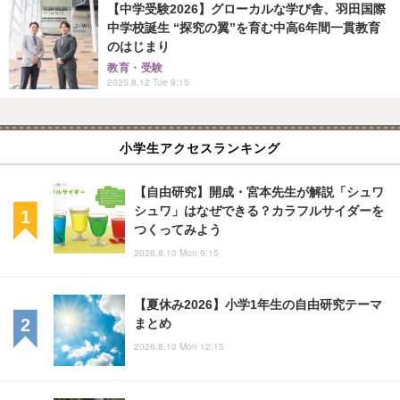
【中学受験2026】グローカルな学び舎、羽田国際
中学校誕生 “探究の翼”を育む中高6年間一貫教育
のはじまり
教育・受験
2025.8.12 Tue 9:15
小学生アクセスランキング
【自由研究】開成・宮本先生が解説「シュワ
シュワ」はなぜできる？カラフルサイダーを
つくってみよう
2026.8.10 Mon 9:15
【夏休み2026】小学1年生の自由研究テーマ
まとめ
2026.8.10 Mon 12:15