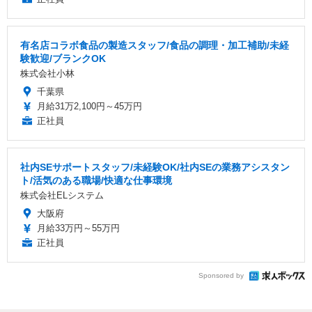
有名店コラボ食品の製造スタッフ/食品の調理・加工補助/未経
験歓迎/ブランクOK
株式会社小林
千葉県
月給31万2,100円～45万円
正社員
社内SEサポートスタッフ/未経験OK/社内SEの業務アシスタン
ト/活気のある職場/快適な仕事環境
株式会社ELシステム
大阪府
月給33万円～55万円
正社員
Sponsored by