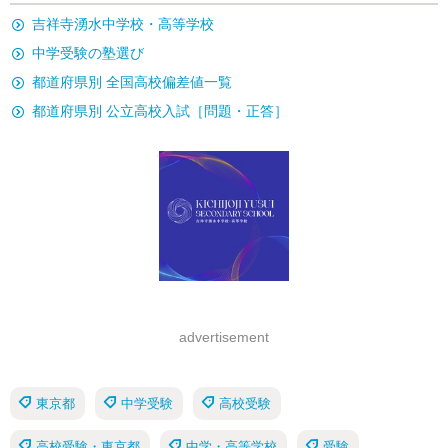
吉祥寺湧水中学校・高等学校
中学受験の塾選び
都道府県別 全国高校偏差値一覧
都道府県別 公立高校入試［問題・正答］
advertisement
東京都
中学受験
高校受験
高校受験・東京都
中学・高等学校
受験