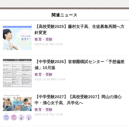
関連ニュース
【高校受験2025】藤村女子高、生徒募集再開へ方
針変更
教育・受験
2024.8.20 Tue 13:45
【中学受験2026】首都圏模試センター「予想偏差
値」10月版
教育・受験
2025.10.20 Mon 12:45
【中学受験2027】【高校受験2027】岡山の清心
中・清心女子高、共学化へ
教育・受験
2025.10.9 Thu 15:45