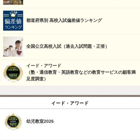
都道府県別 高校入試偏差値ランキング
全国公立高校入試（過去入試問題・正答）
イード・アワード
（塾・通信教育・英語教育などの教育サービスの顧客満
足度調査）
イード・アワード
幼児教室2026