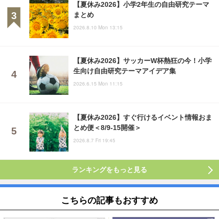
【夏休み2026】小学2年生の自由研究テーマ
まとめ
2026.8.10 Mon 13:15
【夏休み2026】サッカーW杯熱狂の今！小学
生向け自由研究テーマアイデア集
2026.6.15 Mon 11:15
【夏休み2026】すぐ行けるイベント情報おま
とめ便＜8/9-15開催＞
2026.8.7 Fri 19:45
ランキングをもっと見る
こちらの記事もおすすめ