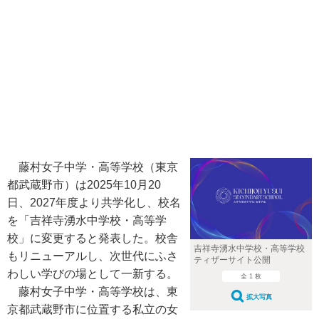
藤村女子中学・高等学校（東京
都武蔵野市）は2025年10月20
日、2027年度より共学化し、校名
を「吉祥寺湧水中学校・高等学
校」に変更すると発表した。校舎
吉祥寺湧水中学校・高等学校
もリニューアルし、次世代にふさ
ティザーサイト公開
わしい学びの場として一新する。
全 1 枚
藤村女子中学・高等学校は、東
拡大写真
京都武蔵野市に位置する私立の女