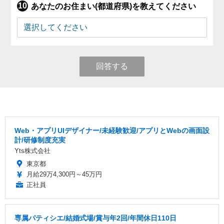
あなたのお住まい(都道府県)を教えてください
回答する
Web・アプリUIデザイナー/未経験歓迎/アプリとWebの画面設
計/研修制度充実
Yts株式会社
東京都
月給29万4,300円～45万円
正社員
専属パティシエ/結婚式場/賞与年2回/年間休日110日