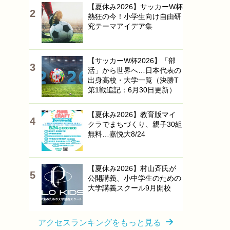
【夏休み2026】サッカーW杯
熱狂の今！小学生向け自由研
究テーマアイデア集
【サッカーW杯2026】「部
活」から世界へ…日本代表の
出身高校・大学一覧（決勝T
第1戦追記：6月30日更新）
【夏休み2026】教育版マイ
クラでまちづくり、親子30組
無料…嘉悦大8/24
【夏休み2026】村山斉氏が
公開講義、小中学生のための
大学講義スクール9月開校
アクセスランキングをもっと見る