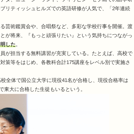
ブリティッシュヒルズでの英語研修が人気で、「2年連続
る芸術鑑賞会や、合唱祭など、多彩な学校行事を開催。渡
ことが将来、『もっと頑張りたい』という気持ちにつながっ
説明した
。
員が担当する無料講習が充実している。たとえば、高校で
対策等をはじめ、各教科合計175講座をレベル別で実施さ
高校全体で国公立大学に現役41名が合格し、現役合格率は
役で東大に合格した生徒もいるという。