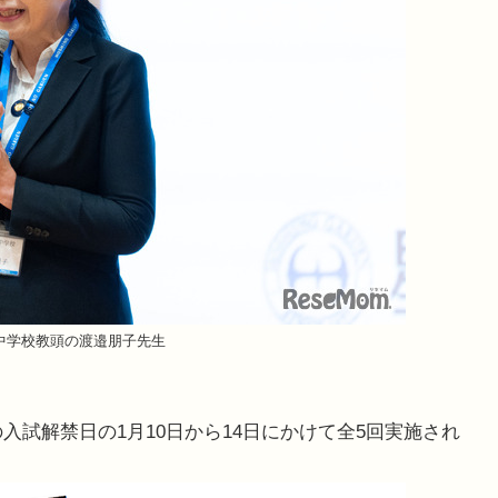
中学校教頭の渡邉朋子先生
入試解禁日の1月10日から14日にかけて全5回実施され