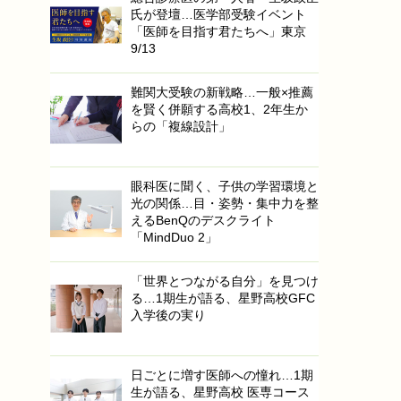
氏が登壇…医学部受験イベント
「医師を目指す君たちへ」東京
9/13
難関大受験の新戦略…一般×推薦
を賢く併願する高校1、2年生か
らの「複線設計」
眼科医に聞く、子供の学習環境と
光の関係…目・姿勢・集中力を整
えるBenQのデスクライト
「MindDuo 2」
「世界とつながる自分」を見つけ
る…1期生が語る、星野高校GFC
入学後の実り
日ごとに増す医師への憧れ…1期
生が語る、星野高校 医専コース