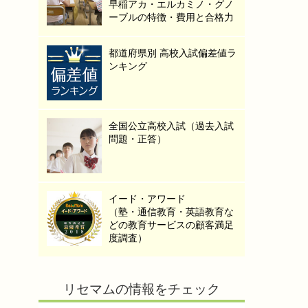
早稲アカ・エルカミノ・グノ
ーブルの特徴・費用と合格力
都道府県別 高校入試偏差値ラ
ンキング
全国公立高校入試（過去入試
問題・正答）
イード・アワード
（塾・通信教育・英語教育な
どの教育サービスの顧客満足
度調査）
リセマムの情報をチェック