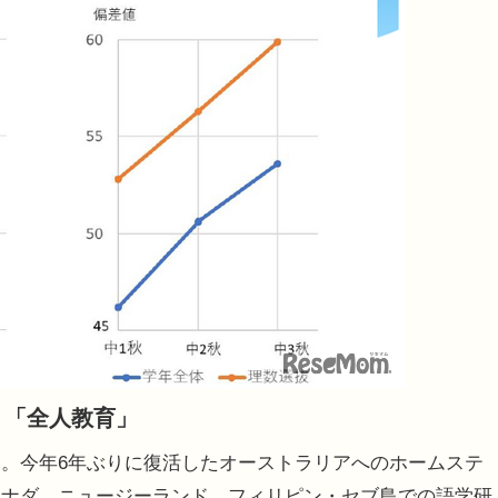
う「全人教育」
。今年6年ぶりに復活したオーストラリアへのホームステ
カナダ、ニュージーランド、フィリピン・セブ島での語学研