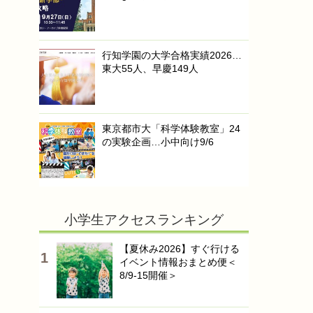
行知学園の大学合格実績2026…
東大55人、早慶149人
東京都市大「科学体験教室」24
の実験企画…小中向け9/6
小学生アクセスランキング
【夏休み2026】すぐ行ける
イベント情報おまとめ便＜
8/9-15開催＞