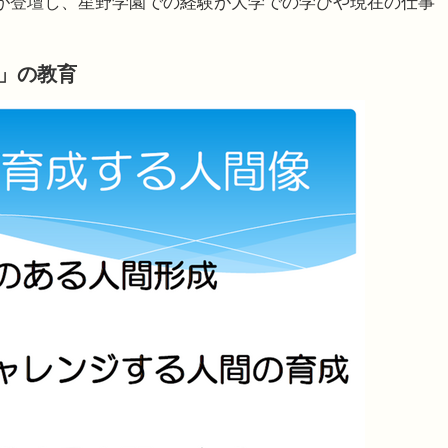
が登壇し、星野学園での経験が大学での学びや現在の仕事
役」の教育