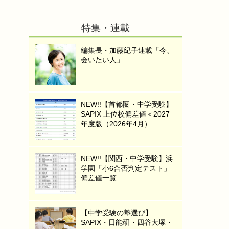
特集・連載
編集長・加藤紀子連載「今、
会いたい人」
NEW!!【首都圏・中学受験】
SAPIX 上位校偏差値＜2027
年度版（2026年4月）
NEW!!【関西・中学受験】浜
学園「小6合否判定テスト」
偏差値一覧
【中学受験の塾選び】
SAPIX・日能研・四谷大塚・