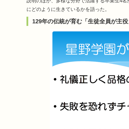
説明のほか、多様な分野で活躍する卒業生4名
にどのように生きているかを語った。
129年の伝統が育む「生徒全員が主