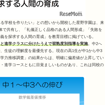
べる学校を作りたい」との想いから開校した星野学園は、来
全体で共有し、「礼儀正しく品格のある人間形成」「失敗を
正義を探求する人間の育成」を教育目標に掲げている。
スと進学クラスに分けたうえで習熟度別指導を実施
。中2へ
、生徒の理解度を最優先する。現在の高1生が中1から中3
「学力推移調査」の結果からは、明確に偏差値が上昇してい
抜・進学コースともに目覚ましいものがあり、これは同校の