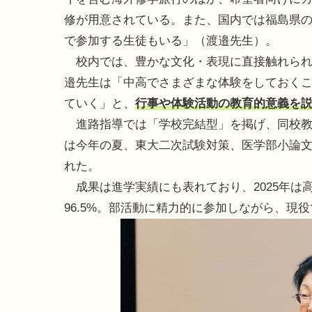
修が用意されている。また、国内では福島県の
で参加する生徒もいる」（渡邉先生）。
校内では、豊かな文化・表現に直接触れられ
邉先生は「中高でさまざまな体験をしておく
ていく」と、
行事や体験活動の教育的意義を
進路指導では「学校完結型」を掲げ、同校教
は今年の夏、東大二次試験対策、医学部小論文
れた。
成果は進学実績にも表れており、2025年は
96.5%。部活動に精力的に参加しながら、現