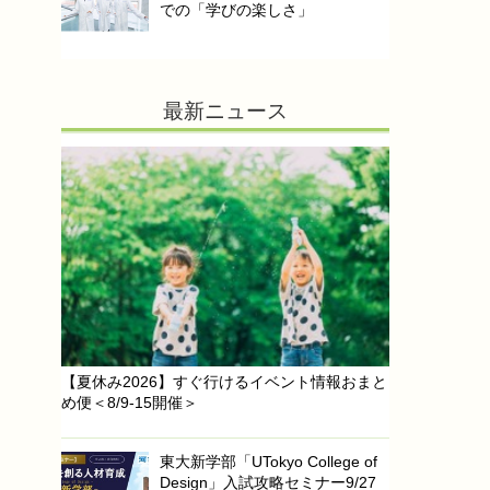
での「学びの楽しさ」
最新ニュース
【夏休み2026】すぐ行けるイベント情報おまと
め便＜8/9-15開催＞
東大新学部「UTokyo College of
Design」入試攻略セミナー9/27