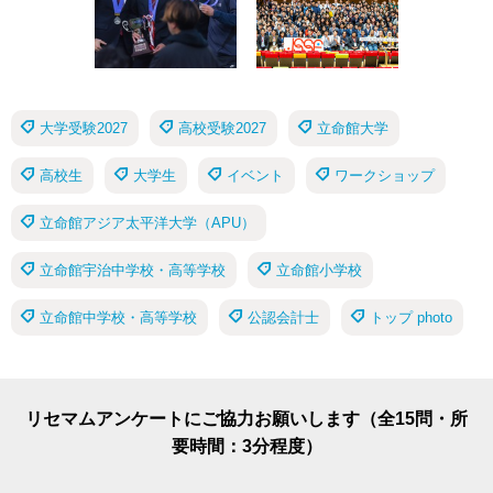
大学受験2027
高校受験2027
立命館大学
高校生
大学生
イベント
ワークショップ
立命館アジア太平洋大学（APU）
立命館宇治中学校・高等学校
立命館小学校
立命館中学校・高等学校
公認会計士
トップ photo
リセマムアンケートにご協力お願いします（全15問・所
要時間：3分程度）