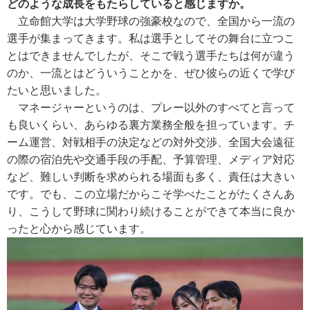
どのような成長をもたらしていると感じますか。
立命館大学は大学野球の強豪校なので、全国から一流の
選手が集まってきます。私は選手としてその舞台に立つこ
とはできませんでしたが、そこで戦う選手たちは何が違う
のか、一流とはどういうことかを、ぜひ彼らの近くで学び
たいと思いました。
マネージャーというのは、プレー以外のすべてと言って
も良いくらい、あらゆる裏方業務全般を担っています。チ
ーム運営、対戦相手の決定などの対外交渉、全国大会遠征
の際の宿泊先や交通手段の手配、予算管理、メディア対応
など、難しい判断を求められる場面も多く、責任は大きい
です。でも、この立場だからこそ学べたことがたくさんあ
り、こうして野球に関わり続けることができて本当に良か
ったと心から感じています。