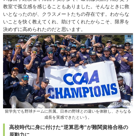
教室で孤立感を感じることもありました。そんなときに救
いとなったのが、クラスメートたちの存在です。わからな
いことを快く教えてくれ、助けてくれたからこそ、限界を
決めずに高められたのだと思います。
留学先でも野球チームに所属。日本の野球との違いを体験し、さらなる
成長を実感できたという。
高校時代に身に付けた“逆算思考”が難関資格合格の
原動力に