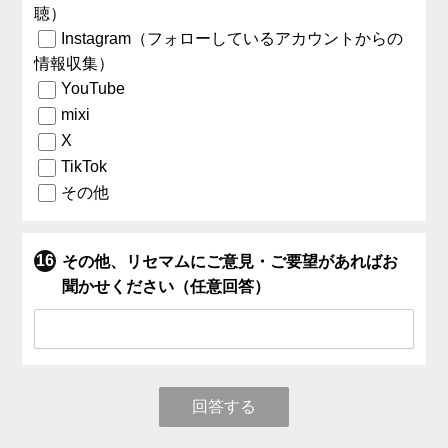
聴）
Instagram（フォローしているアカウントからの
情報収集）
YouTube
mixi
X
TikTok
その他
その他、リセマムにご意見・ご要望があればお
聞かせください（任意回答）
回答する