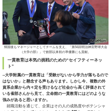
帰国後もマネージャーとしてチームを支え、「第56回明治神宮野球大会
（大学の部）」で創部以来初の準優勝にも貢献。
一貫教育は本気の挑戦のための“セイフティーネッ
ト”
--大学附属の一貫教育は「受験がないから学力が落ちるので
はないか」と懸念する声もあります。しかし今、複数の外
資系企業から内々定を受けるなど社会から高く評価されて
いる雀部さんから見て、立命館の一貫教育にはどのような
強みがあると思いますか。
就職活動を通じて、企業はその人の成熟度やポテンシャ