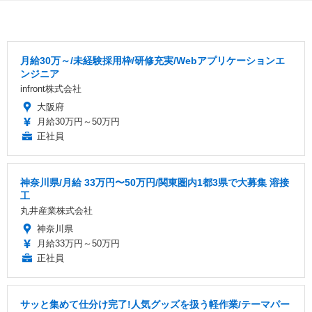
月給30万～/未経験採用枠/研修充実/Webアプリケーションエ
ンジニア
infront株式会社
大阪府
月給30万円～50万円
正社員
神奈川県/月給 33万円〜50万円/関東圏内1都3県で大募集 溶接
工
丸井産業株式会社
神奈川県
月給33万円～50万円
正社員
サッと集めて仕分け完了!人気グッズを扱う軽作業/テーマパー