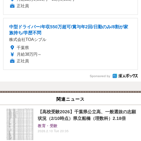
正社員
中型ドライバー/年収550万超可/賞与年2回/日勤のみ/8割が家
族持ち/学歴不問
株式会社TOAシブル
千葉県
月給38万円～
正社員
Sponsored by
関連ニュース
【高校受験2026】千葉県公立高、一般選抜の志願
状況（2/10時点）県立船橋（理数科）2.18倍
教育・受験
2026.2.10 Tue 20:35