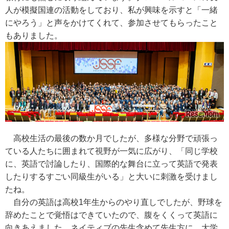
人が模擬国連の活動をしており、私が興味を示すと「一緒
にやろう」と声をかけてくれて、参加させてもらったこと
もありました。
高校生活の最後の数か月でしたが、多様な分野で頑張っ
ている人たちに囲まれて視野が一気に広がり、「同じ学校
に、英語で討論したり、国際的な舞台に立って英語で発表
したりするすごい同級生がいる」と大いに刺激を受けまし
たね。
自分の英語は高校1年生からのやり直しでしたが、野球を
辞めたことで覚悟はできていたので、腹をくくって英語に
向きあえました。ネイティブの先生含めて先生方に、大学