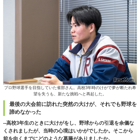
プロ野球選手を目指していた雀部さん。高校3年時のけがで夢が断たれ希
望を失うも、新たな挑戦へと再起した。
最後の大会前に訪れた突然の大けが、それでも野球を
諦めなかった
--高校3年生のときに大けがをし、野球からの引退を余儀な
くされましたが、当時の心境はいかがでしたか。そこから
前を向くまでにどのような葛藤がありましたか。