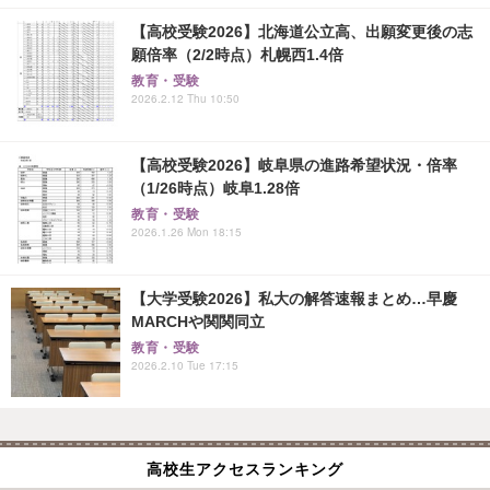
【高校受験2026】北海道公立高、出願変更後の志
願倍率（2/2時点）札幌西1.4倍
教育・受験
2026.2.12 Thu 10:50
【高校受験2026】岐阜県の進路希望状況・倍率
（1/26時点）岐阜1.28倍
教育・受験
2026.1.26 Mon 18:15
【大学受験2026】私大の解答速報まとめ…早慶
MARCHや関関同立
教育・受験
2026.2.10 Tue 17:15
高校生アクセスランキング