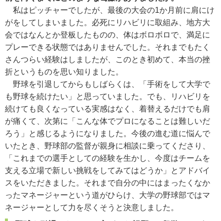
私はピッチャーでしたが、最後の大会の1か月前に肩にけ
がをしてしまいました。必死にリハビリに取組み、地方大
会ではなんとか登板したものの、体はボロボロで、満足に
プレーできる状態ではありませんでした。それまでもたく
さんつらい経験はしましたが、このとき初めて、本当の挫
折というものを思い知りました。
野球を引退してからもしばらくは、「手術をして大学で
も野球を続けたい」と思っていました。でも、リハビリを
続けても良くなっている実感はなく、着替えるだけでも肩
が痛くて、次第に「こんな体でプロになることは難しいだ
ろう」と感じるようになりました。今後の進む道に悩んで
いたとき、野球部の監督が親身に相談に乗ってくださり、
「これまでの選手としての経験を生かし、今度はチームを
支える立場で新しい挑戦をしてみてはどうか」とアドバイ
スをいただきました。それまで自分の中にはまったくなか
ったマネージャーという道がひらけ、大学の野球部ではマ
ネージャーとして力を尽くそうと決意しました。