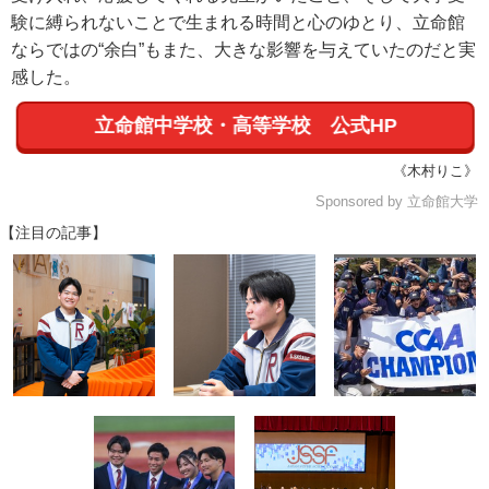
験に縛られないことで生まれる時間と心のゆとり、立命館
ならではの“余白”もまた、大きな影響を与えていたのだと実
感した。
立命館中学校・高等学校 公式HP
《木村りこ》
Sponsored by 立命館大学
【注目の記事】