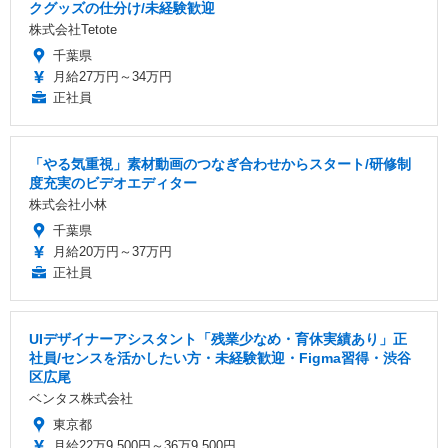
クグッズの仕分け/未経験歓迎
株式会社Tetote
千葉県
月給27万円～34万円
正社員
「やる気重視」素材動画のつなぎ合わせからスタート/研修制
度充実のビデオエディター
株式会社小林
千葉県
月給20万円～37万円
正社員
UIデザイナーアシスタント「残業少なめ・育休実績あり」正
社員/センスを活かしたい方・未経験歓迎・Figma習得・渋谷
区広尾
ベンタス株式会社
東京都
月給22万9,500円～36万9,500円