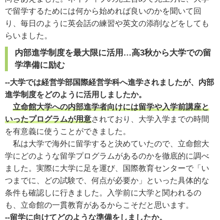
で留学するためには何から始めれば良いのかを聞いて回
り、毎日のように英会話の練習や英文の添削などをしても
らいました。
内部進学制度を最大限に活用…高3秋から大学での留
学準備に励む
--大学では経営学部国際経営学科へ進学されましたが、内部
進学制度をどのように活用しましたか。
立命館大学への内部進学者向けには留学や入学前講座と
いったプログラムが用意
されており、大学入学までの時間
を有意義に使うことができました。
私は大学で海外に留学すると決めていたので、立命館大
学にどのような留学プログラムがあるのかを徹底的に調べ
ました。実際に大学に足を運び、国際教育センターで「い
つまでに、どの試験で、何点が必要か」といった具体的な
条件も確認しに行きました。入学前に大学と関われるの
も、立命館の一貫教育があるからこそだと思います。
--留学に向けてどのような準備をしましたか。