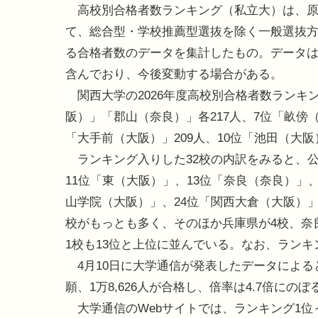
高校別合格者数ランキング（私立大）は、原
て、総合型・学校推薦型選抜を除く一般選抜
る合格者数のデータを集計したもの。データ
含んでおり、今後変動する場合がある。
関西大学の2026年度高校別合格者数ランキン
阪）」「郡山（奈良）」各217人、7位「畝傍（
「大手前（大阪）」209人、10位「池田（大阪
ランキング入りした32校の内訳をみると、公
11位「東（大阪）」、13位「奈良（奈良）」
山学院（大阪）」、24位「関西大倉（大阪）」
校がもっとも多く、そのほか兵庫県が4校、奈良
1校も13位と上位に並んでいる。なお、ラン
4月10日に大学通信が発表したデータによると、
願、1万8,626人が合格し、倍率は4.7倍にのぼ
大学通信のWebサイトでは、ランキング1位