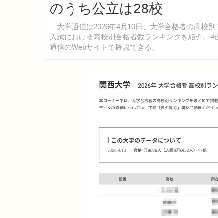
のうち公立は28校
大学通信は2026年4月10日、大学合格者の高校
入試における高校別合格者数ランキングを紹介。4
通信のWebサイトで確認できる。