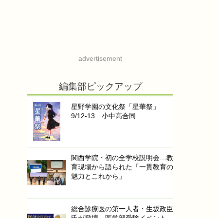
advertisement
編集部ピックアップ
星野学園の文化祭「星華祭」
9/12-13…小中高合同
関西学院・初の全学校説明会…教
育現場から語られた「一貫教育の
魅力とこれから」
総合診療医の第一人者・生坂政臣
氏が登壇…医学部受験イベント