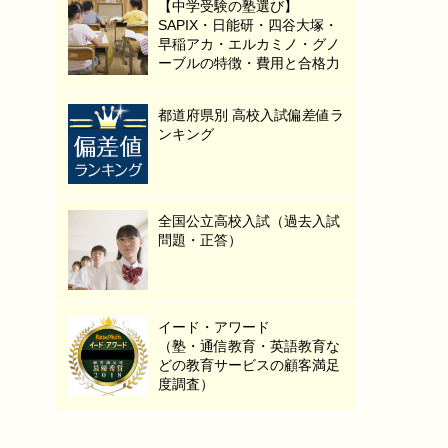
【中学受験の塾選び】
SAPIX・日能研・四谷大塚・
早稲アカ・エルカミノ・グノ
ーブルの特徴・費用と合格力
都道府県別 高校入試偏差値ラ
ンキング
全国公立高校入試（過去入試
問題・正答）
イード・アワード
（塾・通信教育・英語教育な
どの教育サービスの顧客満足
度調査）