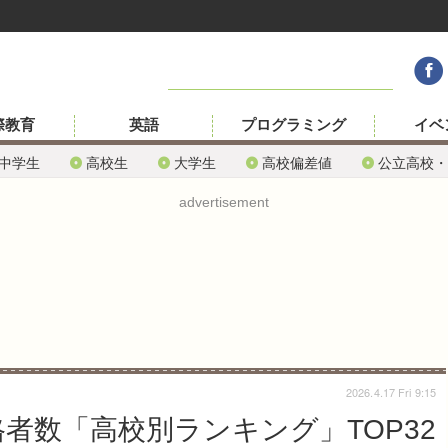
際教育
英語
プログラミング
イベ
中学生
高校生
大学生
高校偏差値
公立高校・
advertisement
2026.4.17 Fri 9:15
格者数「高校別ランキング」TOP32