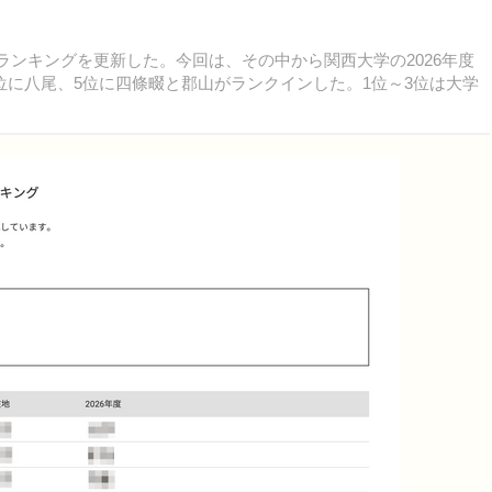
別ランキングを更新した。今回は、その中から関西大学の2026年度
位に八尾、5位に四條畷と郡山がランクインした。1位～3位は大学