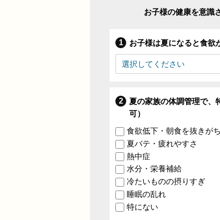
お子様の健康を意識
お子様は夏になると食欲
夏の家族の体調管理で、
可）
食欲低下・朝食を抜きが
夏バテ・疲れやすさ
熱中症
水分・栄養補給
冷たいものの摂りすぎ
睡眠の乱れ
特にない