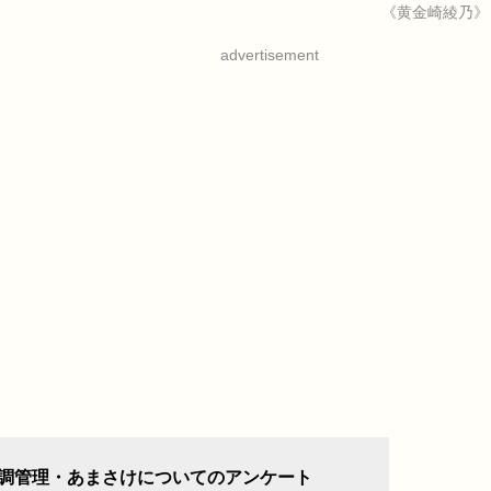
《黄金崎綾乃》
advertisement
調管理・あまさけについてのアンケート