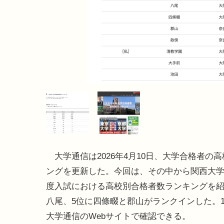
大学通信は2026年4月10日、大学合格者の
ングを更新した。今回は、その中から関西大学の
度入試における高校別合格者数ランキングを紹
八尾、5位に四條畷と郡山がランクインした。1
大学通信のWebサイトで確認できる。