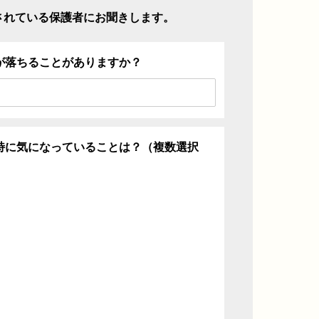
されている保護者にお聞きします。
が落ちることがありますか？
特に気になっていることは？（複数選択
ち