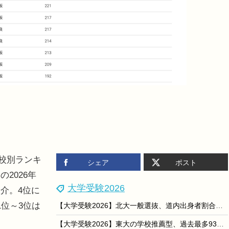
高校別ランキ
シェア
ポスト
2026年
大学受験2026
介。4位に
位～3位は
【大学受験2026】北大一般選抜、道内出身者割合は前期33.4％…過去10年で2番目の低さ
【大学受験2026】東大の学校推薦型、過去最多93人合格…女子比率は高水準を維持