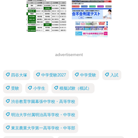
advertisement
四谷大塚
中学受験2027
中学受験
入試
受験
小学生
模擬試験（模試）
渋谷教育学園幕張中学校・高等学校
明治大学付属明治高等学校・中学校
東京農業大学第一高等学校・中等部