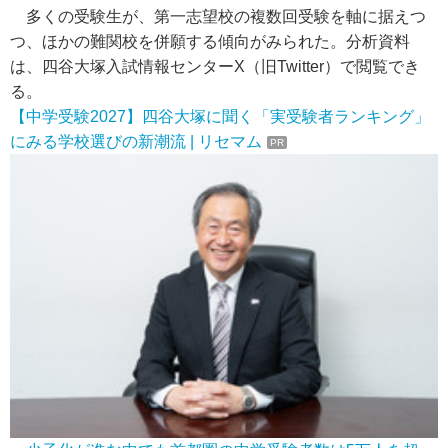
多くの受験生が、第一志望校の複数回受験を軸に据えつ
つ、ほかの難関校を併願する傾向がみられた。分析資料
は、四谷大塚入試情報センターX（旧Twitter）で閲覧でき
る。
【中学受験2027】四谷大塚に聞く「実受験者ランキング」
にみる学校選びの新潮流 | リセマム
PR