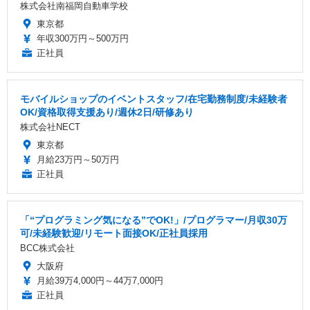
株式会社南福岡自動車学校
東京都
年収300万円～500万円
正社員
モバイルショップのイベントスタッフ/在宅勤務制度/未経験者
OK/資格取得支援あり/週休2日/研修あり
株式会社NECT
東京都
月給23万円～50万円
正社員
「“プログラミング気になる”でOK!」/プログラマー/月収30万
可/未経験歓迎/リモート面接OK/正社員採用
BCC株式会社
大阪府
月給39万4,000円～44万7,000円
正社員