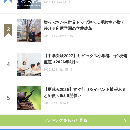
2026.8.6 Thu 19:15
崖っぷちから世界トップ校へ…受験生が増え
続ける広尾学園の学校改革
2018.1.22 Mon 10:15
【中学受験2027】サピックス小学部 上位校偏
差値＜2026年4月＞
2026.4.23 Thu 15:45
【夏休み2026】すぐ行けるイベント情報おま
とめ便＜8/2-8開催＞
2026.7.31 Fri 14:15
ランキングをもっと見る