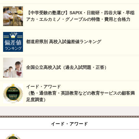
【中学受験の塾選び】SAPIX・日能研・四谷大塚・早稲
アカ・エルカミノ・グノーブルの特徴・費用と合格力
都道府県別 高校入試偏差値ランキング
全国公立高校入試（過去入試問題・正答）
イード・アワード
（塾・通信教育・英語教育などの教育サービスの顧客満
足度調査）
イード・アワード