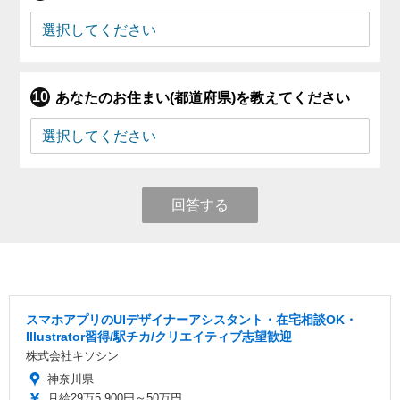
あなたのお住まい(都道府県)を教えてください
回答する
スマホアプリのUIデザイナーアシスタント・在宅相談OK・
Illustrator習得/駅チカ/クリエイティブ志望歓迎
株式会社キソシン
神奈川県
月給29万5,900円～50万円