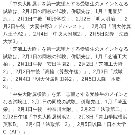
「中央大附属」を第一志望とする受験生のメインとなる
試験は、2月1日の同校の試験。併願先は、1月「開智所
沢」、2月1日午後「明治学院」、2月2日「明大明治」、2
月2日午後「大妻中野3 アドバンスト」、2月3日「明大付属
八王子A2」、2月4日「中央大附属2」、2月5日以降「法政
大学3」。
「芝浦工大附」を第一志望とする受験生のメインとなる
試験は、2月1日の同校の試験。併願先は、1月「芝浦工大
柏」、2月1日午後「安田学園2」、2月2日「芝浦工大附
2」、2月2日午後「高輪（算数午後）」、2月3日「成城
2」、2月4日「明大付属世田谷2」、2月5日以降「本郷
3」。
「中央大附属横浜」を第一志望とする受験生のメインと
なる試験は、2月1日の同校の試験。併願先は、1月「埼玉
栄」、2月1日午後「神奈川大附」、2月2日「法政第二」、
2月2日午後「中央大附属横浜2」、2月3日「青山学院横浜
英和B」、2月4日「法政第二2」、2月5日以降「日本大学
C（AF）」。