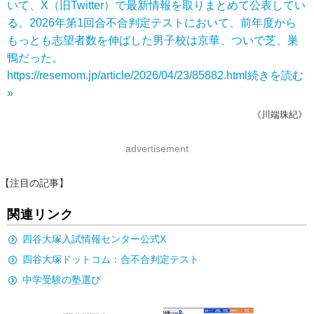
いて、X（旧Twitter）で最新情報を取りまとめて公表してい
る。2026年第1回合不合判定テストにおいて、前年度から
もっとも志望者数を伸ばした男子校は京華、ついで芝、巣
鴨だった。
https://resemom.jp/article/2026/04/23/85882.html
続きを読む
»
《川端珠紀》
advertisement
【注目の記事】
関連リンク
四谷大塚入試情報センター公式X
四谷大塚ドットコム：合不合判定テスト
中学受験の塾選び