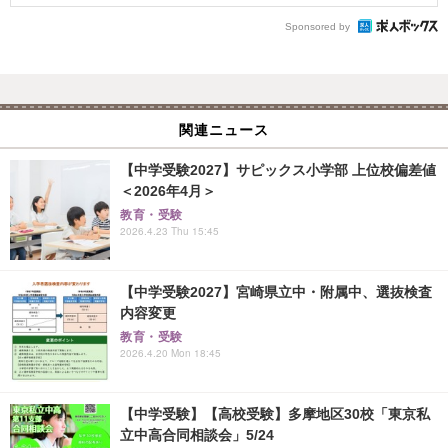
Sponsored by
関連ニュース
【中学受験2027】サピックス小学部 上位校偏差値
＜2026年4月＞
教育・受験
2026.4.23 Thu 15:45
【中学受験2027】宮崎県立中・附属中、選抜検査
内容変更
教育・受験
2026.4.20 Mon 18:45
【中学受験】【高校受験】多摩地区30校「東京私
立中高合同相談会」5/24