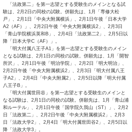
「法政第二」を第一志望とする受験生のメインとなる試
験は、2月2日の同校の試験。併願先は、1月「専修大松
戸」、2月1日「中央大附属横浜」、2月1日午後「日本大学
A2（AF）」、2月2日午後「中央大附属横浜2」、2月3日
「青山学院横浜英和B」、2月4日「法政第二2」、2月5日以
降「日本大学C（AF）」。
「明大付属八王子A1」を第一志望とする受験生のメイン
となる試験は、2月1日の同校の試験。併願先は、1月「開智
所沢」、2月1日午後「明治学院」、2月2日「明大明治」、
2月2日午後「中央大附属横浜2」、2月3日「明大付属八王
子A2」、2月4日「中央大附属2」、2月5日以降「明大付属
八王子B」。
「明大付属世田谷」を第一志望とする受験生のメインと
なる試験は、2月1日の同校の試験。併願先は、1月「青山浦
和ルーテル」、2月1日午後「国学院久我山（ST）」、2月2
日「法政第二」、2月2日午後「中央大附属横浜2」、2月3
日「法政大学2」、2月4日「明大付属世田谷2」、2月5日以
降「法政大学3」。