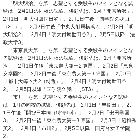
「明大明治」を第一志望とする受験生のメインとなる試
験は、2月2日の同校の試験。併願先は、1月「開智所沢」、
2月1日「明大付属世田谷」、2月1日午後「国学院久我山
（ST）」、2月2日午後「中央大附属横浜2」、2月3日「明
大明治2」、2月4日「明大付属世田谷2」、2月5日以降「法
政大学3」。
「東京農大第一」を第一志望とする受験生のメインとな
る試験は、2月1日の同校の試験。併願先は、1月「開智所
沢」、2月1日午後「東京農大第一2 算国」、2月2日「恵泉
女学園2」、2月2日午後「東京農大第一3 算国」、2月3日
「都市大等々力2（特選）」、2月4日「明大付属世田谷
2」、2月5日以降「国学院久我山（ST3）」。
「市川」を第一志望とする受験生のメインとなる試験
は、1月の同校の試験。併願先は、2月1日「早稲田」、2月
1日午後「開智日本橋（特待4科）」、2月2日「安田学園
3」、2月2日午後「東京農大第一3 算国」、2月3日「昭和秀
英2」、2月4日「市川2」、2月5日以降「国府台女子学院
2」。