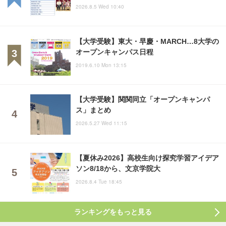
2026.8.5 Wed 10:40
【大学受験】東大・早慶・MARCH…8大学の
オープンキャンパス日程
2019.6.10 Mon 13:15
【大学受験】関関同立「オープンキャンパ
ス」まとめ
2026.5.27 Wed 11:15
【夏休み2026】高校生向け探究学習アイデア
ソン8/18から、文京学院大
2026.8.4 Tue 18:45
ランキングをもっと見る