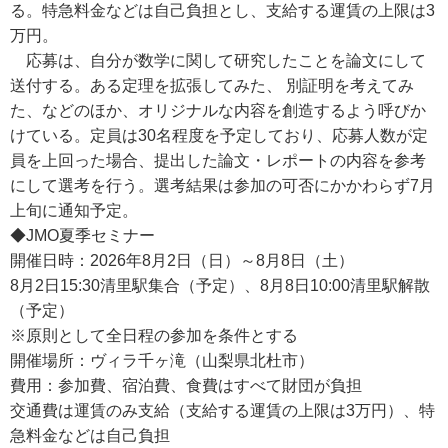
る。特急料金などは自己負担とし、支給する運賃の上限は3
万円。
応募は、自分が数学に関して研究したことを論文にして
送付する。ある定理を拡張してみた、 別証明を考えてみ
た、などのほか、オリジナルな内容を創造するよう呼びか
けている。定員は30名程度を予定しており、応募人数が定
員を上回った場合、提出した論文・レポートの内容を参考
にして選考を行う。選考結果は参加の可否にかかわらず7月
上旬に通知予定。
◆JMO夏季セミナー
開催日時：2026年8月2日（日）～8月8日（土）
8月2日15:30清里駅集合（予定）、8月8日10:00清里駅解散
（予定）
※原則として全日程の参加を条件とする
開催場所：ヴィラ千ヶ滝（山梨県北杜市）
費用：参加費、宿泊費、食費はすべて財団が負担
交通費は運賃のみ支給（支給する運賃の上限は3万円）、特
急料金などは自己負担