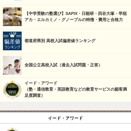
【中学受験の塾選び】SAPIX・日能研・四谷大塚・早稲
アカ・エルカミノ・グノーブルの特徴・費用と合格力
都道府県別 高校入試偏差値ランキング
全国公立高校入試（過去入試問題・正答）
イード・アワード
（塾・通信教育・英語教育などの教育サービスの顧客満
足度調査）
イード・アワード