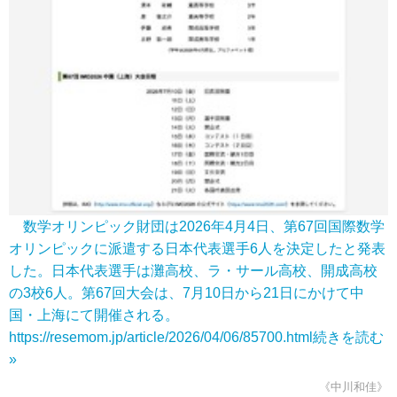
数学オリンピック財団は2026年4月4日、第67回国際数学
オリンピックに派遣する日本代表選手6人を決定したと発表
した。日本代表選手は灘高校、ラ・サール高校、開成高校
の3校6人。第67回大会は、7月10日から21日にかけて中
国・上海にて開催される。
https://resemom.jp/article/2026/04/06/85700.html
続きを読む
»
《中川和佳》