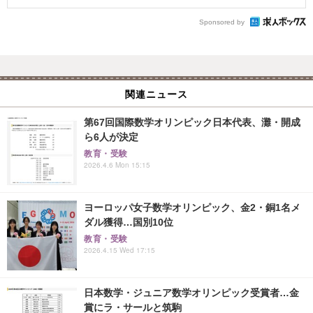
Sponsored by
関連ニュース
第67回国際数学オリンピック日本代表、灘・開成
ら6人が決定
教育・受験
2026.4.6 Mon 15:15
ヨーロッパ女子数学オリンピック、金2・銅1名メ
ダル獲得…国別10位
教育・受験
2026.4.15 Wed 17:15
日本数学・ジュニア数学オリンピック受賞者…金
賞にラ・サールと筑駒