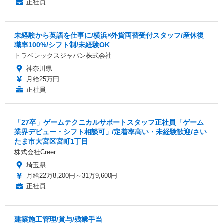
正社員
未経験から英語を仕事に/横浜×外貨両替受付スタッフ/産休復
職率100%/シフト制/未経験OK
トラベレックスジャパン株式会社
神奈川県
月給25万円
正社員
「27卒」ゲームテクニカルサポートスタッフ正社員「ゲーム
業界デビュー・シフト相談可」/定着率高い・未経験歓迎/さい
たま市大宮区宮町1丁目
株式会社Creer
埼玉県
月給22万8,200円～31万9,600円
正社員
建築施工管理/賞与/残業手当