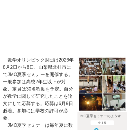
数学オリンピック財団は2026年
8月2日から8日、山梨県北杜市に
てJMO夏季セミナーを開催する。
一般参加は高校2年生以下が対
象、定員は30名程度を予定。自分
が数学に関して研究したことを論
文にして応募する。応募は6月9日
必着。参加には学校の許可が必
JMO夏季セミナーのようす
要。
全 3 枚
JMO夏季セミナーは毎年夏に数