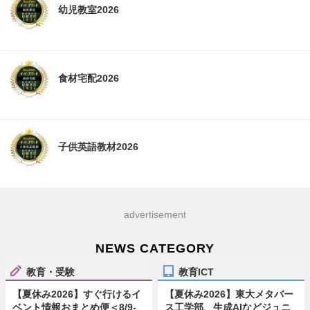
幼児教室2026
食材宅配2026
子供英語教材2026
advertisement
NEWS CATEGORY
教育・受験
教育ICT
【夏休み2026】すぐ行けるイ
【夏休み2026】東大メタバー
ベント情報おまとめ便＜8/9-
ス工学部、生成AIなどジュニ