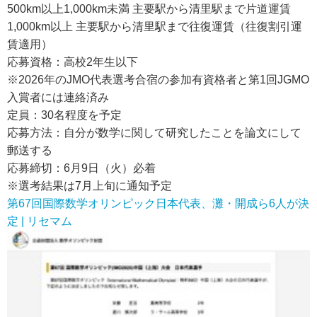
500km以上1,000km未満 主要駅から清里駅まで片道運賃
1,000km以上 主要駅から清里駅まで往復運賃（往復割引運
賃適用）
応募資格：高校2年生以下
※2026年のJMO代表選考合宿の参加有資格者と第1回JGMO
入賞者には連絡済み
定員：30名程度を予定
応募方法：自分が数学に関して研究したことを論文にして
郵送する
応募締切：6月9日（火）必着
※選考結果は7月上旬に通知予定
第67回国際数学オリンピック日本代表、灘・開成ら6人が決
定 | リセマム