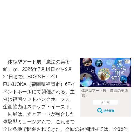
体感型アート展「魔法の美術
館」が、2026年7月14日から9月
27日まで、BOSS E・ZO
FUKUOKA（福岡県福岡市）6Fイ
体感型アート展「魔法の美術
ベントホールにて開催される。主
館」
催は福岡ソフトバンクホークス、
全 3 枚
企画協力はステップ・イースト。
拡大写真
同展は、光とアートが融合した
体験型ミュージアムで、これまで
全国各地で開催されてきた。今回の福岡開催では、全15作