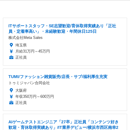
ITサポートスタッフ・SE志望歓迎/育休取得実績あり「正社
員・定着率高い」・未経験歓迎・年間休日125日
株式会社Meta Sales
埼玉県
月給31万円～45万円
正社員
TUMI/ファッション雑貨販売/店長・サブ/福利厚生充実
トゥミジャパン合同会社
大阪府
年収350万円～600万円
正社員
AIゲームテストエンジニア「27卒」正社員「コンテンツ好き
歓迎・育休取得実績あり」/IT業界デビュー/横浜市西区南幸2