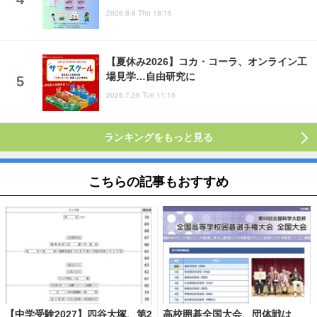
2026.8.6 Thu 18:15
【夏休み2026】コカ・コーラ、オンライン工
場見学…自由研究に
2026.7.28 Tue 11:15
ランキングをもっと見る
こちらの記事もおすすめ
【中学受験2027】四谷大塚、第2
高校囲碁全国大会、団体戦は