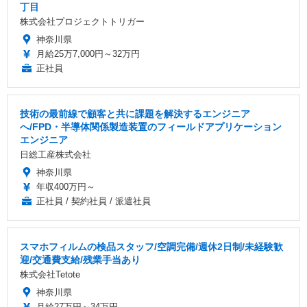
丁目
株式会社プロジェクトトリガー
神奈川県
月給25万7,000円～32万円
正社員
技術の最前線で顧客と共に課題を解決するエンジニア
へ/FPD・半導体関係製造装置のフィールドアプリケーション
エンジニア
日総工産株式会社
神奈川県
年収400万円～
正社員 / 契約社員 / 派遣社員
スマホフィルムの検品スタッフ/空調完備/週休2日制/未経験歓
迎/交通費支給/残業手当あり
株式会社Tetote
神奈川県
月給27万円～34万円