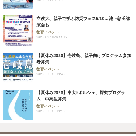
立教大、親子で学ぶ防災フェス5/10…池上彰氏講
演会も
教育イベント
2026.4.27 Mon 11:15
【夏休み2026】壱岐島、親子向けプログラム参加
者募集
教育イベント
2026.5.7 Thu 19:45
【夏休み2026】東大×ポルシェ、探究プログラ
ム…中高生募集
教育イベント
2026.5.7 Thu 19:15