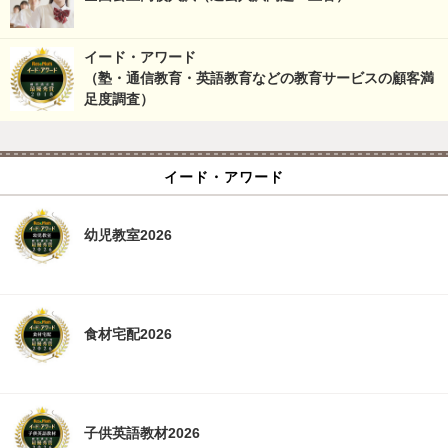
イード・アワード
（塾・通信教育・英語教育などの教育サービスの顧客満
足度調査）
イード・アワード
幼児教室2026
食材宅配2026
子供英語教材2026