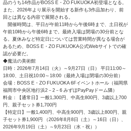
品のうち14作品がBOSS E・ZO FUKUOKA初登場となる。
また、2026年より展示を開始する新作も3作品加わり、前
回とは異なる内容で展開される。
開催時間は、平日が午前11時から午後6時まで、土日祝が
午前10時から午後6時まで。最終入場は閉場の30分前とな
る。夏休みなど特定日については営業時間が異なる場合が
あるため、BOSS E・ZO FUKUOKA公式Webサイトでの確
認が必要だ。
◆魔法の美術館
日時：2026年7月14日（火）～9月27日（日） 平日11:00～
18:00、土日祝10:00～18:00（最終入場は閉場の30分前）
会場：BOSS E・ZO FUKUOKA 6Fイベントホール（福岡県
福岡市中央区地行浜2－2－6 みずほPayPayドーム隣）
料金：【通常日】一般1,300円、中高生800円、3歳以上700
円、親子セット券1,700円
【特定日】一般1,400円、中高生900円、3歳以上800円、親
子セット券1,900円 （2026年8月8日（土）～16日（日）、
2026年9月19日（土）～9月23日（水・祝））