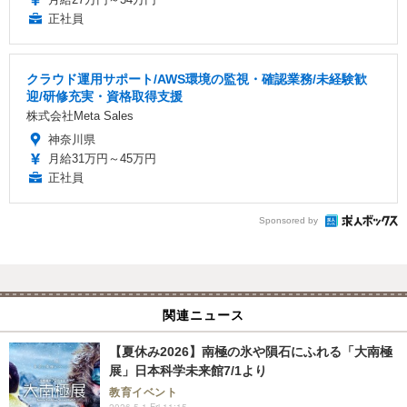
正社員
クラウド運用サポート/AWS環境の監視・確認業務/未経験歓
迎/研修充実・資格取得支援
株式会社Meta Sales
神奈川県
月給31万円～45万円
正社員
Sponsored by
関連ニュース
【夏休み2026】南極の氷や隕石にふれる「大南極
展」日本科学未来館7/1より
教育イベント
2026.5.1 Fri 11:15