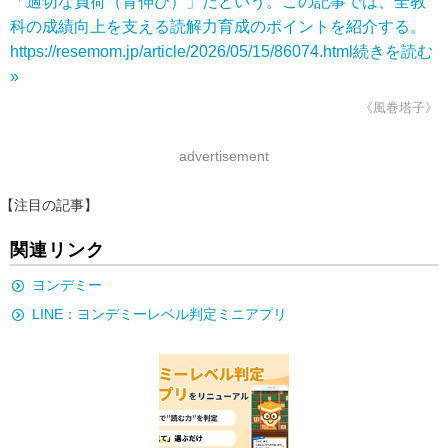
「適切な負荷（背伸び）」だという。この記事では、全教
科の成績向上を支える読解力育成のポイントを紹介する。
https://resemom.jp/article/2026/05/15/86074.html
続きを読む
»
《風巻塔子》
advertisement
【注目の記事】
関連リンク
ヨンデミー
LINE：ヨンデミーレベル判定ミニアプリ