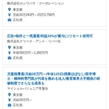
株式会社カシワバラ・コーポレーション
東京都
月給20万243円～23万3,750円
正社員
広告×制作と一気通貫/利益33%が賞与に/リモート併用可
株式会社クリーク・アンド・リバー社
東京都
年収550万円～1,200万円
正社員
児童指導員/月給28万円～/年休125日/残業ほぼなし/医学博
士・精神科専門医が代表を務める法人/教育業界大手開発の研
修制度でさらなる成長も
マイシェルパジュニア常盤台
東京都
月給28万円～
正社員