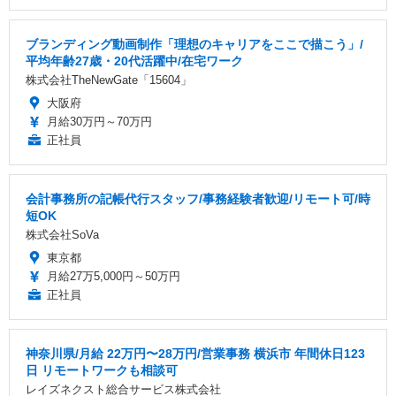
ブランディング動画制作「理想のキャリアをここで描こう」/
平均年齢27歳・20代活躍中/在宅ワーク
株式会社TheNewGate「15604」
大阪府
月給30万円～70万円
正社員
会計事務所の記帳代行スタッフ/事務経験者歓迎/リモート可/時
短OK
株式会社SoVa
東京都
月給27万5,000円～50万円
正社員
神奈川県/月給 22万円〜28万円/営業事務 横浜市 年間休日123
日 リモートワークも相談可
レイズネクスト総合サービス株式会社