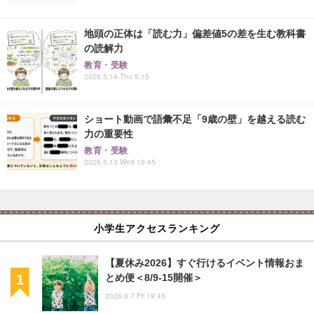
地頭の正体は「読む力」偏差値5の差を生む教科書
の読解力
教育・受験
2026.5.14 Thu 9:15
ショート動画で語彙不足「9歳の壁」を越える読む
力の重要性
教育・受験
2026.5.13 Wed 19:45
小学生アクセスランキング
【夏休み2026】すぐ行けるイベント情報おま
とめ便＜8/9-15開催＞
2026.8.7 Fri 19:45