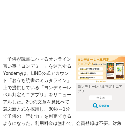
子供が読書にハマるオンライン
習い事「ヨンデミー」を運営する
Yondemyは、LINE公式アカウン
ト「おうち読書のミカタライン」
ヨンデミーレベル判定ミニア
上で提供している「ヨンデミーレ
プリ
ベル判定ミニアプリ」をリニュー
全 1 枚
アルした。2つの文章を見比べて
拡大写真
選ぶ新方式を採用し、30秒～1分
で子供の「読む力」を判定できる
ようになった。利用料金は無料で、会員登録は不要。対象