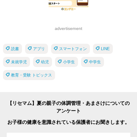
advertisement
読書
アプリ
スマートフォン
LINE
未就学児
幼児
小学生
中学生
教育・受験 トピックス
【リセマム】夏の親子の体調管理・あまさけについての
アンケート
お子様の健康を意識されている保護者にお聞きします。