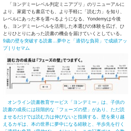
「ヨンデミーレベル判定ミニアプリ」のリニューアルに
より、家庭でも書店でも、より手軽に「読む力」を知り、
レベルにあった本を選べるようになる。Yondemyは今後
も、ヨンデミーレベルを活用した本選びの体験を広げ、ひ
とりひとりにあった読書の機会を届けていくとしている。
9歳の壁を突破する読書…夢中と「適切な負荷」で成績アッ
プ | リセマム
オンライン読書教育サービス「ヨンデミー」は、子供の
読書の成長には段階的な「フェーズの壁」があり、ただ読
ませるだけでは読む力は伸びないと指摘する。壁を乗り越
えるカギは、本の世界に夢中になる経験と、半歩先を行く