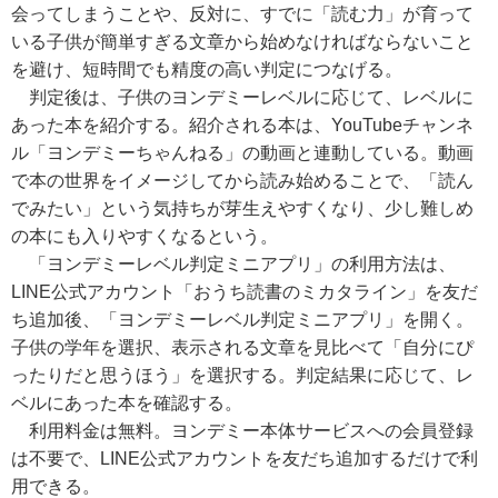
会ってしまうことや、反対に、すでに「読む力」が育って
いる子供が簡単すぎる文章から始めなければならないこと
を避け、短時間でも精度の高い判定につなげる。
判定後は、子供のヨンデミーレベルに応じて、レベルに
あった本を紹介する。紹介される本は、YouTubeチャンネ
ル「ヨンデミーちゃんねる」の動画と連動している。動画
で本の世界をイメージしてから読み始めることで、「読ん
でみたい」という気持ちが芽生えやすくなり、少し難しめ
の本にも入りやすくなるという。
「ヨンデミーレベル判定ミニアプリ」の利用方法は、
LINE公式アカウント「おうち読書のミカタライン」を友だ
ち追加後、「ヨンデミーレベル判定ミニアプリ」を開く。
子供の学年を選択、表示される文章を見比べて「自分にぴ
ったりだと思うほう」を選択する。判定結果に応じて、レ
ベルにあった本を確認する。
利用料金は無料。ヨンデミー本体サービスへの会員登録
は不要で、LINE公式アカウントを友だち追加するだけで利
用できる。