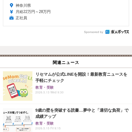
神奈川県
月給22万円～28万円
正社員
Sponsored by
関連ニュース
リセマムが公式LINEを開設！最新教育ニュースを
手軽にチェック
教育・受験
2026.5.13 Wed 9:30
9歳の壁を突破する読書…夢中と「適切な負荷」で
成績アップ
教育・受験
2026.5.15 Fri 9:15