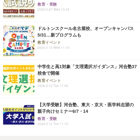
教育・受験
2026.5.27 Wed 13:45
ドルトンスクール名古屋校、オープンキャンパス
5/31…新プログラムも
教育イベント
2026.5.13 Wed 11:15
中学生と高1対象「文理選択ガイダンス」河合塾37
校舎で開催
教育イベント
2026.5.12 Tue 17:45
【大学受験】河合塾、東大・京大・医学科志望の
親子向けセミナー6/7・14
教育・受験
2026.5.12 Tue 11:15