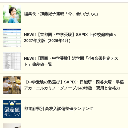
編集長・加藤紀子連載「今、会いたい人」
NEW!!【首都圏・中学受験】SAPIX 上位校偏差値＜
2027年度版（2026年4月）
NEW!!【関西・中学受験】浜学園「小6合否判定テス
ト」偏差値一覧
【中学受験の塾選び】SAPIX・日能研・四谷大塚・早稲
アカ・エルカミノ・グノーブルの特徴・費用と合格力
都道府県別 高校入試偏差値ランキング