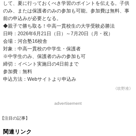
して、夏に行っておくべき学習のポイントを伝える。子供
のみ、または保護者のみの参加も可能。参加費は無料、事
前の申込みが必要となる。
◆親子で勝ち取る！中高一貫校生の大学受験必勝法
日時：2026年6月21日（日）～7月20日（月・祝）
会場：河合塾16校舎
対象：中高一貫校の中学生・保護者
※中学生のみ、保護者のみの参加も可
締切：イベント実施日の4日前まで
参加費：無料
申込方法：Webサイトより申込み
《吹野准》
advertisement
【注目の記事】
関連リンク