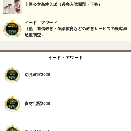
全国公立高校入試（過去入試問題・正答）
イード・アワード
（塾・通信教育・英語教育などの教育サービスの顧客満
足度調査）
イード・アワード
幼児教室2026
食材宅配2026