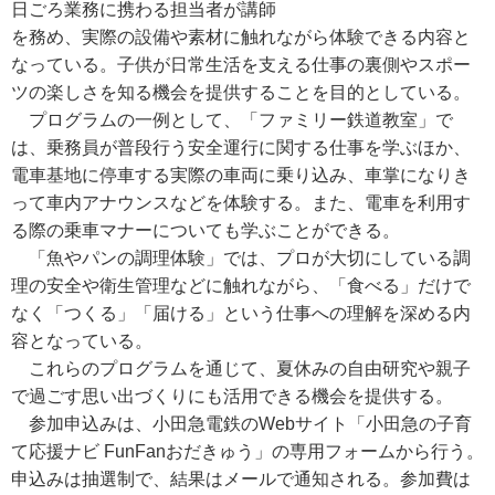
日ごろ業務に携わる担当者が講師
を務め、実際の設備や素材に触れながら体験できる内容と
なっている。子供が日常生活を支える仕事の裏側やスポー
ツの楽しさを知る機会を提供することを目的としている。
プログラムの一例として、「ファミリー鉄道教室」で
は、乗務員が普段行う安全運行に関する仕事を学ぶほか、
電車基地に停車する実際の車両に乗り込み、車掌になりき
って車内アナウンスなどを体験する。また、電車を利用す
る際の乗車マナーについても学ぶことができる。
「魚やパンの調理体験」では、プロが大切にしている調
理の安全や衛生管理などに触れながら、「食べる」だけで
なく「つくる」「届ける」という仕事への理解を深める内
容となっている。
これらのプログラムを通じて、夏休みの自由研究や親子
で過ごす思い出づくりにも活用できる機会を提供する。
参加申込みは、小田急電鉄のWebサイト「小田急の子育
て応援ナビ FunFanおだきゅう」の専用フォームから行う。
申込みは抽選制で、結果はメールで通知される。参加費は