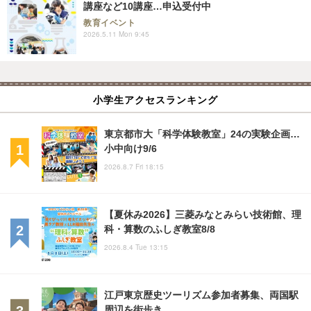
講座など10講座…申込受付中
教育イベント
2026.5.11 Mon 9:45
小学生アクセスランキング
東京都市大「科学体験教室」24の実験企画…
小中向け9/6
2026.8.7 Fri 18:15
【夏休み2026】三菱みなとみらい技術館、理
科・算数のふしぎ教室8/8
2026.8.4 Tue 13:15
江戸東京歴史ツーリズム参加者募集、両国駅
周辺を街歩き