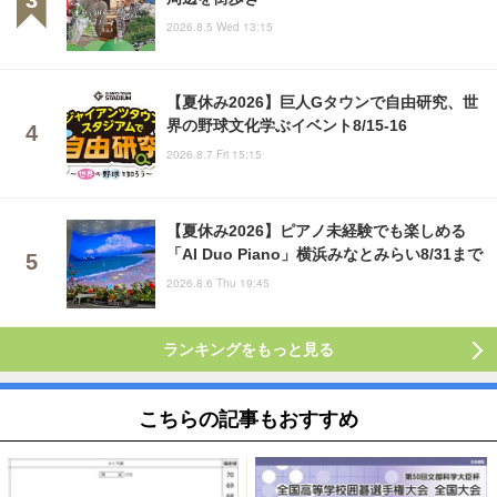
2026.8.5 Wed 13:15
【夏休み2026】巨人Gタウンで自由研究、世
界の野球文化学ぶイベント8/15-16
2026.8.7 Fri 15:15
【夏休み2026】ピアノ未経験でも楽しめる
「AI Duo Piano」横浜みなとみらい8/31まで
2026.8.6 Thu 19:45
ランキングをもっと見る
こちらの記事もおすすめ