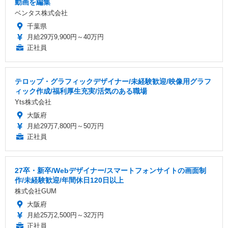
動画を編集
ベンタス株式会社
千葉県
月給29万9,900円～40万円
正社員
テロップ・グラフィックデザイナー/未経験歓迎/映像用グラフ
ィック作成/福利厚生充実/活気のある職場
Yts株式会社
大阪府
月給29万7,800円～50万円
正社員
27卒・新卒/Webデザイナー/スマートフォンサイトの画面制
作/未経験歓迎/年間休日120日以上
株式会社GUM
大阪府
月給25万2,500円～32万円
正社員