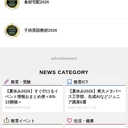
食材宅配2026
子供英語教材2026
advertisement
NEWS CATEGORY
教育・受験
教育ICT
【夏休み2026】すぐ行けるイ
【夏休み2026】東大メタバー
ベント情報おまとめ便＜8/9-
ス工学部、生成AIなどジュニ
15開催＞
ア講座6選
2026.8.7 Fri 19:45
2026.7.30 Thu 11:15
教育イベント
生活・健康