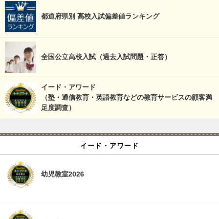
都道府県別 高校入試偏差値ランキング
全国公立高校入試（過去入試問題・正答）
イード・アワード
（塾・通信教育・英語教育などの教育サービスの顧客満
足度調査）
イード・アワード
幼児教室2026