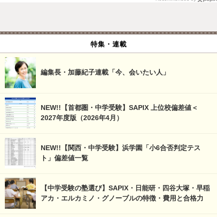
特集・連載
編集長・加藤紀子連載「今、会いたい人」
NEW!!【首都圏・中学受験】SAPIX 上位校偏差値＜
2027年度版（2026年4月）
NEW!!【関西・中学受験】浜学園「小6合否判定テス
ト」偏差値一覧
【中学受験の塾選び】SAPIX・日能研・四谷大塚・早稲
アカ・エルカミノ・グノーブルの特徴・費用と合格力