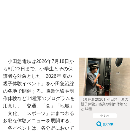
小田急電鉄は2026年7月18日か
ら8月23日まで、小学生とその保
護者を対象とした「2026年 夏の
親子体験イベント」を小田急沿線
の各地で開催する。職業体験や制
作体験など14種類のプログラムを
【夏休み2026】小田急「夏の
親子体験」職業や制作体験な
用意し、「交通」「食」「地域」
ど14種
「文化」「スポーツ」にまつわる
全 5 枚
多彩な体験メニューを展開する。
拡大写真
各イベントは、各分野において