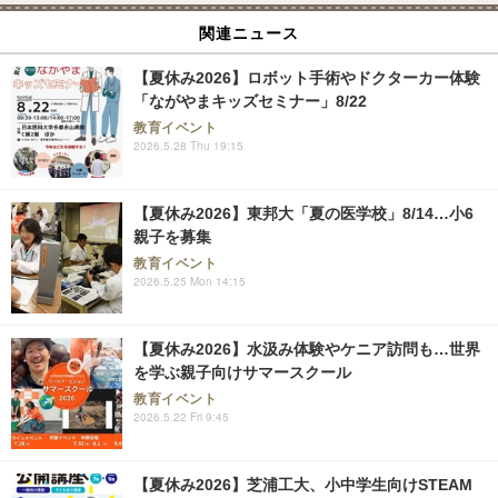
関連ニュース
【夏休み2026】ロボット手術やドクターカー体験
「ながやまキッズセミナー」8/22
教育イベント
2026.5.28 Thu 19:15
【夏休み2026】東邦大「夏の医学校」8/14…小6
親子を募集
教育イベント
2026.5.25 Mon 14:15
【夏休み2026】水汲み体験やケニア訪問も…世界
を学ぶ親子向けサマースクール
教育イベント
2026.5.22 Fri 9:45
【夏休み2026】芝浦工大、小中学生向けSTEAM