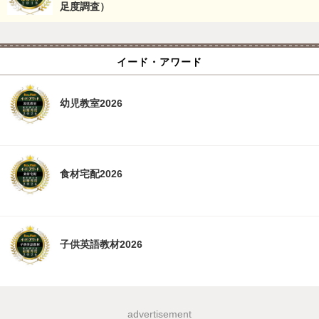
足度調査）
イード・アワード
幼児教室2026
食材宅配2026
子供英語教材2026
advertisement