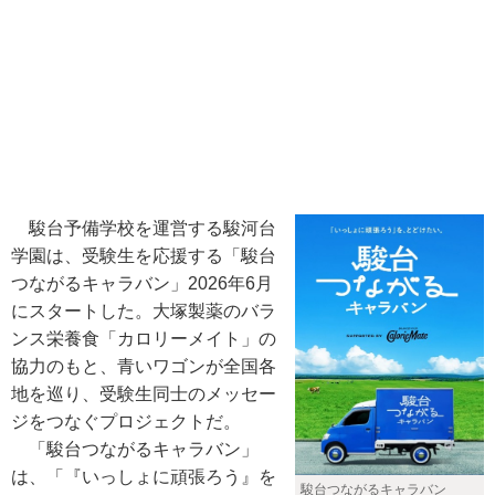
駿台予備学校を運営する駿河台
学園は、受験生を応援する「駿台
つながるキャラバン」2026年6月
にスタートした。大塚製薬のバラ
ンス栄養食「カロリーメイト」の
協力のもと、青いワゴンが全国各
地を巡り、受験生同士のメッセー
ジをつなぐプロジェクトだ。
「駿台つながるキャラバン」
は、「『いっしょに頑張ろう』を
駿台つながるキャラバン