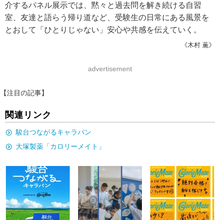
介するパネル展示では、黙々と過去問を解き続ける自習
室、友達と語らう帰り道など、受験生の日常にある風景を
とおして「ひとりじゃない」安心や共感を伝えていく。
《木村 薫》
advertisement
【注目の記事】
関連リンク
駿台つながるキャラバン
大塚製薬「カロリーメイト」