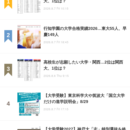
大、1位は？
2026.8.7 Fri 10:15
行知学園の大学合格実績2026…東大55人、早
慶149人
2026.8.7 Fri 18:45
高校生が志願したい大学・関西…2位は関西
大、1位は？
2026.8.6 Thu 9:15
【大学受験】東京科学大や筑波大「国立大学
だけの進学説明会」8/29
2026.8.7 Fri 17:15
【大学受験2027】神戸大「志」特別選抜を終