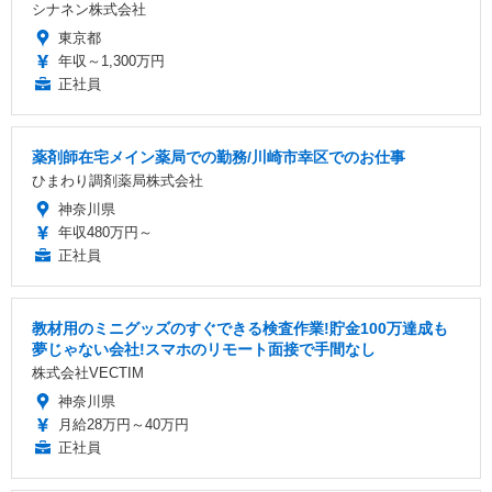
シナネン株式会社
東京都
年収～1,300万円
正社員
薬剤師在宅メイン薬局での勤務/川崎市幸区でのお仕事
ひまわり調剤薬局株式会社
神奈川県
年収480万円～
正社員
教材用のミニグッズのすぐできる検査作業!貯金100万達成も
夢じゃない会社!スマホのリモート面接で手間なし
株式会社VECTIM
神奈川県
月給28万円～40万円
正社員