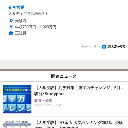
企画営業
スタディプラス株式会社
大阪府
年収759万円～1,020万円
正社員
Sponsored by
関連ニュース
【大学受験】共テ対策「漢字力チャレンジ」6月…
駿台×Studyplus
教育・受験
2026.6.3 Wed 11:45
【大学受験】旧7帝大 人気ランキング2026…受験