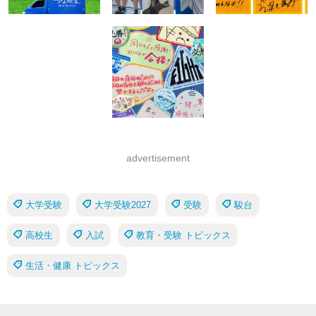
advertisement
大学受験
大学受験2027
受験
駿台
高校生
入試
教育・受験 トピックス
生活・健康 トピックス