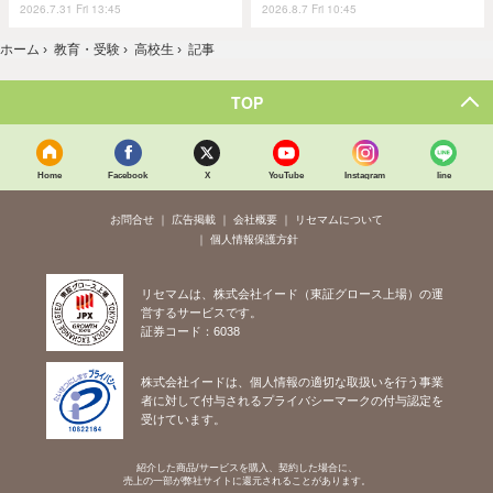
2026.7.31 Fri 13:45
2026.8.7 Fri 10:45
ホーム
›
教育・受験
›
高校生
›
記事
TOP
Home
Facebook
X
YouTube
Instagram
line
お問合せ
広告掲載
会社概要
リセマムについて
個人情報保護方針
リセマムは、株式会社イード（東証グロース上場）の運
営するサービスです。
証券コード：6038
株式会社イードは、個人情報の適切な取扱いを行う事業
者に対して付与されるプライバシーマークの付与認定を
受けています。
紹介した商品/サービスを購入、契約した場合に、
売上の一部が弊社サイトに還元されることがあります。