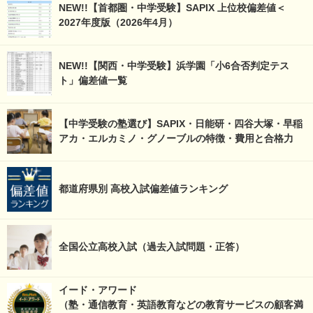
NEW!!【首都圏・中学受験】SAPIX 上位校偏差値＜
2027年度版（2026年4月）
NEW!!【関西・中学受験】浜学園「小6合否判定テス
ト」偏差値一覧
【中学受験の塾選び】SAPIX・日能研・四谷大塚・早稲
アカ・エルカミノ・グノーブルの特徴・費用と合格力
都道府県別 高校入試偏差値ランキング
全国公立高校入試（過去入試問題・正答）
イード・アワード
（塾・通信教育・英語教育などの教育サービスの顧客満