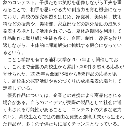
象のコンテスト。子供たちの笑顔を想像しながら工夫を重
ねることで、相手を思いやる力や創造力を育む機会になっ
ており、高校の探究学習をはじめ、家庭科、美術科、技術
科などの授業や、美術部、家庭部などの課外活動の成果を
発表する場として活用されている。夏休み期間を利用して
作品制作に取り組む生徒も多く、企画、制作、改善を繰り
返しながら、主体的に課題解決に挑戦する機会になってい
るという。
こども学部を有する浦和大学が2017年より開催してお
り、これまで全国の高校生から累計7,000件を超える応募が
寄せられた。2025年も全国73校から668作品の応募があ
り、高校生の探究活動やものづくりの成果発表の場として
定着している。
優秀作品については、企業との連携により商品化される
場合がある。自らのアイデアが実際の製品として社会に送
り出される可能性があることも、コンテストの大きな魅力
の1つ。高校生ならではの自由な発想と創意工夫から生まれ
た作品が、多くの子供たちに届くチャンスとなっている。