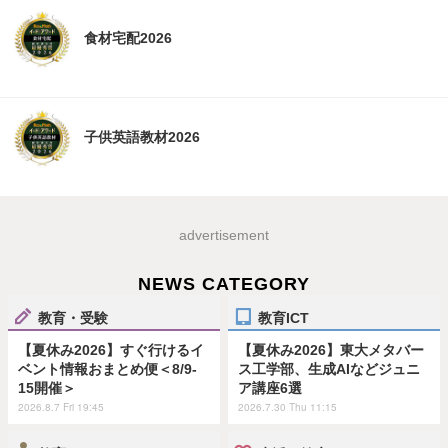
食材宅配2026
子供英語教材2026
advertisement
NEWS CATEGORY
教育・受験
教育ICT
【夏休み2026】すぐ行けるイ
【夏休み2026】東大メタバー
ベント情報おまとめ便＜8/9-
ス工学部、生成AIなどジュニ
15開催＞
ア講座6選
2026.8.7 Fri 19:45
2026.7.30 Thu 11:15