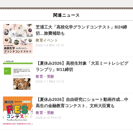
関連ニュース
芝浦工大「高校化学グランドコンテスト」8/24締
切…旅費補助も
教育イベント
2026.7.6 Mon 13:15
【夏休み2026】高校生対象「大豆ミートレシピグ
ランプリ」9/11締切
教育・受験
2026.7.1 Wed 10:15
【夏休み2026】自由研究にショート動画作成…中
高生の金融教育コンテスト、文科大臣賞も
教育・受験
2026.6.12 Fri 9:15