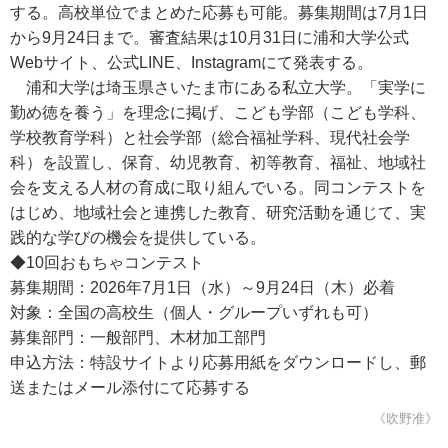
する。高校単位でまとめた応募も可能。募集期間は7月1日
から9月24日まで。審査結果は10月31日に浦和大学公式
Webサイト、公式LINE、Instagramにて発表する。
浦和大学は埼玉県さいたま市にある私立大学。「実学に
勤め徳を養う」を理念に掲げ、こども学部（こども学科、
学校教育学科）と社会学部（総合福祉学科、現代社会学
科）を設置し、保育、幼児教育、初等教育、福祉、地域社
会を支える人材の育成に取り組んでいる。同コンテストを
はじめ、地域社会と連携した教育、研究活動を通じて、実
践的な学びの機会を提供している。
◆10回おもちゃコンテスト
募集期間：2026年7月1日（水）～9月24日（木）必着
対象：全国の高校生（個人・グループいずれも可）
募集部門：一般部門、木材加工部門
申込方法：特設サイトより応募用紙をダウンロードし、郵
送またはメール添付にて応募する
《吹野准》