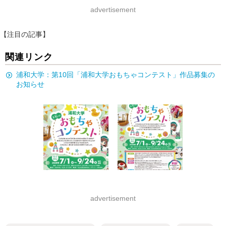
advertisement
【注目の記事】
関連リンク
浦和大学：第10回「浦和大学おもちゃコンテスト」作品募集の
お知らせ
advertisement