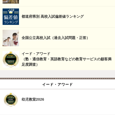
都道府県別 高校入試偏差値ランキング
全国公立高校入試（過去入試問題・正答）
イード・アワード
（塾・通信教育・英語教育などの教育サービスの顧客満
足度調査）
イード・アワード
幼児教室2026