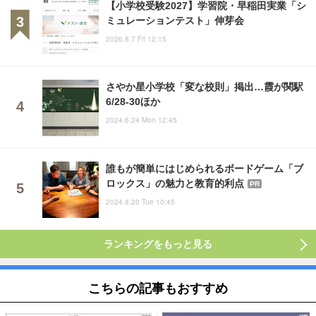
【小学校受験2027】学習院・早稲田実業「シ
ミュレーションテスト」伸芽会
2026.8.7 Fri 12:15
さやか星小学校「変な校則」掲出…霞が関駅
6/28-30ほか
2024.6.24 Mon 12:45
誰もが簡単にはじめられるボードゲーム「ブ
ロックス」の魅力と教育的利点
PR
2024.8.20 Tue 10:45
ランキングをもっと見る
こちらの記事もおすすめ