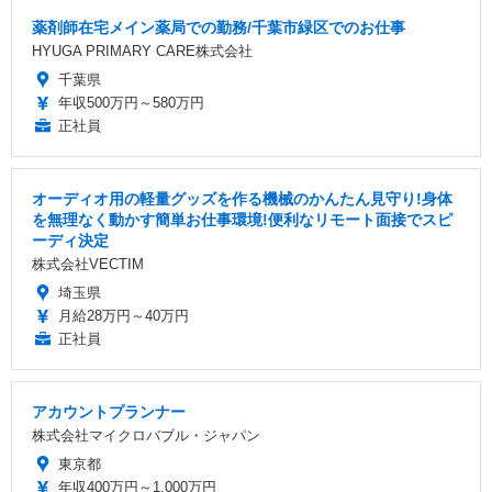
薬剤師在宅メイン薬局での勤務/千葉市緑区でのお仕事
HYUGA PRIMARY CARE株式会社
千葉県
年収500万円～580万円
正社員
オーディオ用の軽量グッズを作る機械のかんたん見守り!身体
を無理なく動かす簡単お仕事環境!便利なリモート面接でスピ
ーディ決定
株式会社VECTIM
埼玉県
月給28万円～40万円
正社員
アカウントプランナー
株式会社マイクロバブル・ジャパン
東京都
年収400万円～1,000万円