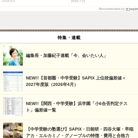
2026.8.5
2026.7.21
Recommended by
特集・連載
編集長・加藤紀子連載「今、会いたい人」
NEW!!【首都圏・中学受験】SAPIX 上位校偏差値＜
2027年度版（2026年4月）
NEW!!【関西・中学受験】浜学園「小6合否判定テス
ト」偏差値一覧
【中学受験の塾選び】SAPIX・日能研・四谷大塚・早稲
アカ・エルカミノ・グノーブルの特徴・費用と合格力