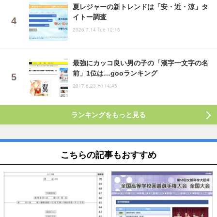
夏レジャーの新トレンドは「安・近・涼」タ
イトー調査
2026.7.14 Tue 12:15
最強にカッコ良い男の子の「漢字一文字の名
前」1位は…gooランキング
2017.6.23 Fri 14:45
ランキングをもっと見る
こちらの記事もおすすめ