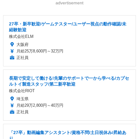
advertisement
27卒・新卒歓迎/ゲームテスター/ユーザー視点の動作確認/未
経験歓迎
株式会社ELM
大阪府
月給25万8,600円～32万円
正社員
長期で安定して働ける!先輩のサポートで一から学べる/カプセ
ルトイ製造スタッフ/第二新卒歓迎
株式会社RIOT
埼玉県
月給29万2,800円～40万円
正社員
「27卒」動画編集アシスタント/資格不問/土日祝休み/昇給あ
り