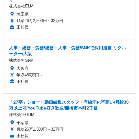
株式会社ELM
埼玉県
月給26万2,500円～32万円
正社員
人事・総務・労務/総務・人事・労務/SNKで採用担当 リクル
ーター/大阪
株式会社SNK
大阪府
年収480万円～
正社員
「27卒」ショート動画編集スタッフ・有給消化率高い/月給30
万以上可/YouTube好き歓迎/船橋市本町2丁目
株式会社GUM
千葉県
月給26万1,300円～32万円
正社員