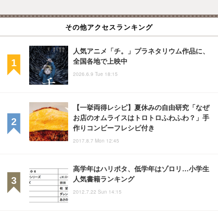
その他アクセスランキング
人気アニメ「チ。」プラネタリウム作品に、
全国各地で上映中
2026.6.9 Tue 18:15
【一挙両得レシピ】夏休みの自由研究「なぜ
お店のオムライスはトロトロふわふわ？」手
作りコンビーフレシピ付き
2017.8.7 Mon 12:45
高学年はハリポタ、低学年はゾロリ…小学生
人気書籍ランキング
2012.7.22 Sun 14:15