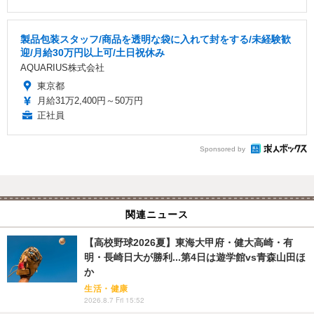
製品包装スタッフ/商品を透明な袋に入れて封をする/未経験歓
迎/月給30万円以上可/土日祝休み
AQUARIUS株式会社
東京都
月給31万2,400円～50万円
正社員
Sponsored by
関連ニュース
【高校野球2026夏】東海大甲府・健大高崎・有
明・長崎日大が勝利...第4日は遊学館vs青森山田ほ
か
生活・健康
2026.8.7 Fri 15:52