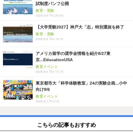
試制度パンフ公開
教育・受験
2026.8.6 Thu 20:45
【大学受験2027】神戸大「志」特別選抜を終了
教育・受験
2026.8.6 Thu 19:15
アメリカ留学の奨学金情報を紹介8/27東
京...EducationUSA
教育イベント
2026.8.6 Thu 17:15
東京都市大「科学体験教室」24の実験企画...小中
向け9/6
教育イベント
2026.8.7 Fri 0:15
こちらの記事もおすすめ