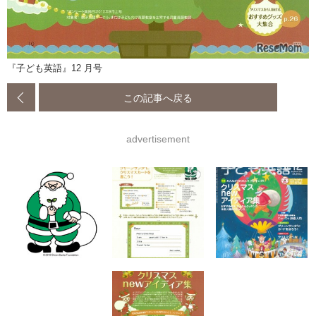
『子ども英語』12 月号
この記事へ戻る
advertisement