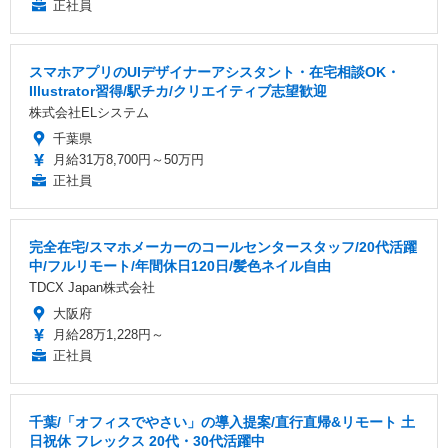
正社員
スマホアプリのUIデザイナーアシスタント・在宅相談OK・
Illustrator習得/駅チカ/クリエイティブ志望歓迎
株式会社ELシステム
千葉県
月給31万8,700円～50万円
正社員
完全在宅/スマホメーカーのコールセンタースタッフ/20代活躍
中/フルリモート/年間休日120日/髪色ネイル自由
TDCX Japan株式会社
大阪府
月給28万1,228円～
正社員
千葉/「オフィスでやさい」の導入提案/直行直帰&リモート 土
日祝休 フレックス 20代・30代活躍中