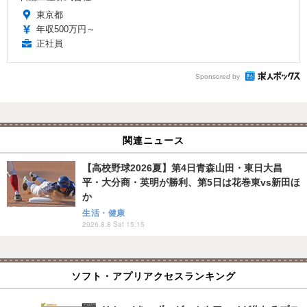
東京都
年収500万円～
正社員
Sponsored by
関連ニュース
【高校野球2026夏】第4日青森山田・東日大昌
平・大分商・英明が勝利、第5日は花巻東vs新田ほ
か
生活・健康
2026.8.8 Sat 15:15
ソフト・アプリアクセスランキング