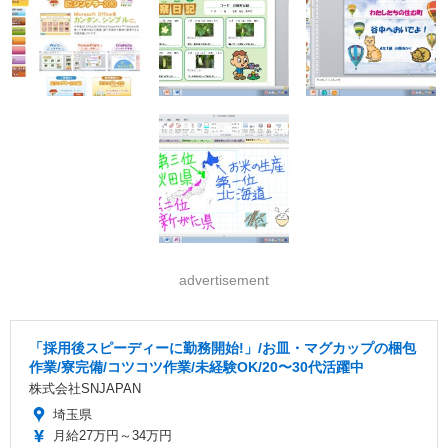
advertisement
「採用後スピーディーに勤務開始!」/お皿・マグカップの梱包
作業/寮完備/コツコツ作業/未経験OK/20〜30代活躍中
株式会社SNJAPAN
埼玉県
月給27万円～34万円