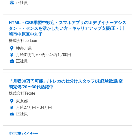
正社員
HTML・CSS学習中歓迎・スマホアプリのUIデザイナーアシス
タント・センスを活かしたい方・キャリアアップ支援/正・川
崎市中原区中丸子
株式会社Le Lien
神奈川県
月給31万1,700円～45万1,700円
正社員
「月収30万円可能」/トレカの仕分けスタッフ/未経験歓迎/空
調完備/20〜30代活躍中
株式会社Tetote
東京都
月給27万円～34万円
正社員
中古車バイヤー