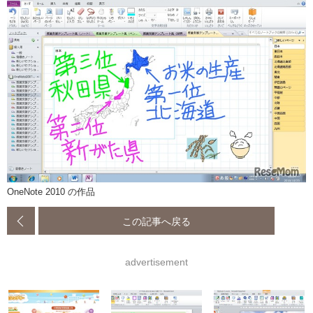
OneNote 2010 の作品
この記事へ戻る
advertisement