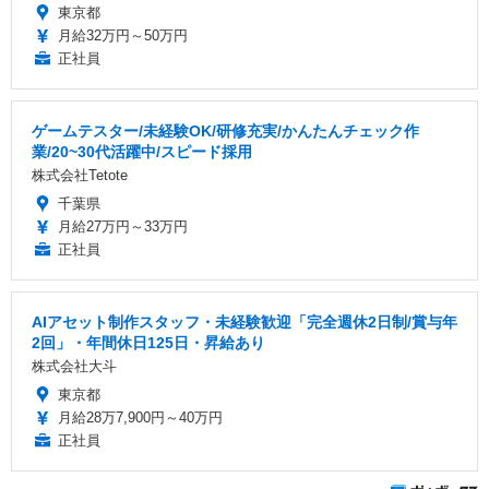
東京都
月給32万円～50万円
正社員
ゲームテスター/未経験OK/研修充実/かんたんチェック作
業/20~30代活躍中/スピード採用
株式会社Tetote
千葉県
月給27万円～33万円
正社員
AIアセット制作スタッフ・未経験歓迎「完全週休2日制/賞与年
2回」・年間休日125日・昇給あり
株式会社大斗
東京都
月給28万7,900円～40万円
正社員