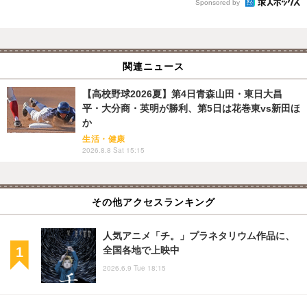
Sponsored by
関連ニュース
【高校野球2026夏】第4日青森山田・東日大昌
平・大分商・英明が勝利、第5日は花巻東vs新田ほ
か
生活・健康
2026.8.8 Sat 15:15
その他アクセスランキング
人気アニメ「チ。」プラネタリウム作品に、
全国各地で上映中
2026.6.9 Tue 18:15