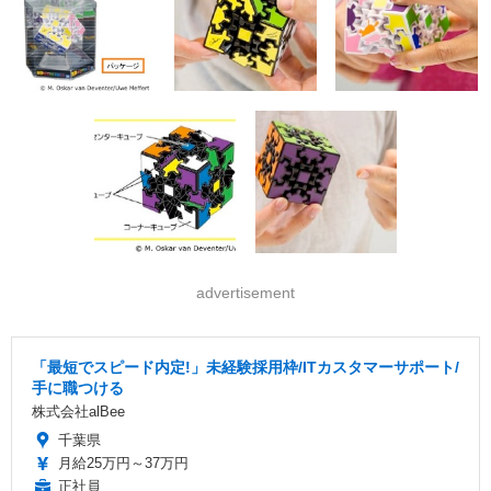
advertisement
「最短でスピード内定!」未経験採用枠/ITカスタマーサポート/
手に職つける
株式会社alBee
千葉県
月給25万円～37万円
正社員