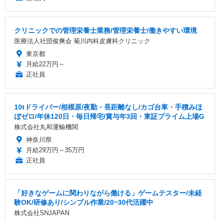
クリニックでの管理栄養士業務/管理栄養士/働きやすい環境
医療法人社団俊爽会 菊川内科皮膚科クリニック
東京都
月給22万円～
正社員
10tドライバー/相模原/夜勤・長距離なし/カゴ台車・手積みほ
ぼゼロ/年休120日・毎日帰宅/賞与年3回・東証プライム上場G
株式会社丸和運輸機関
神奈川県
月給29万円～35万円
正社員
「好きなゲームに関わりながら働ける」ゲームテスター/未経
験OK/研修あり/シンプル作業/20~30代活躍中
株式会社SNJAPAN