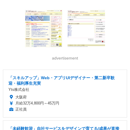
advertisement
「スキルアップ」Web・アプリUIデザイナー・第二新卒歓
迎・福利厚生充実
Yts株式会社
大阪府
月給32万4,800円～45万円
正社員
「未経験歓迎」自社サービスをデザインで育てる/成果が直接