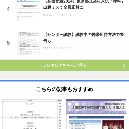
【高校受験2014】東京都立高校入試「理科」
出題ミスで全員正解に
2014.2.27 Thu 15:16
【センター試験】試験中の携帯所持方法で警
告も
2012.1.12 Thu 13:10
ランキングをもっと見る
こちらの記事もおすすめ