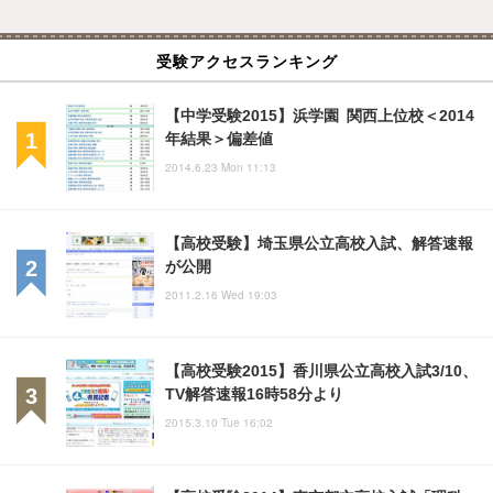
受験アクセスランキング
【中学受験2015】浜学園 関西上位校＜2014
年結果＞偏差値
2014.6.23 Mon 11:13
【高校受験】埼玉県公立高校入試、解答速報
が公開
2011.2.16 Wed 19:03
【高校受験2015】香川県公立高校入試3/10、
TV解答速報16時58分より
2015.3.10 Tue 16:02