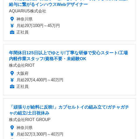
給与に繋がるインハウスWebデザイナー
AQUARIUS株式会社
神奈川県
月給29万100円～45万円
正社員
年間休日125日以上でゆとり!丁寧な研修で安心スタート/工場
内軽作業スタッフ/資格不要・未経験OK
株式会社RIOT
大阪府
月給29万4,400円～40万円
正社員
「頑張りが給料に反映!」カプセルトイの組み立て/ガチャガチ
ャの組立/土日祝休み
株式会社RIOT GROUP
神奈川県
月給32万3,300円～40万円