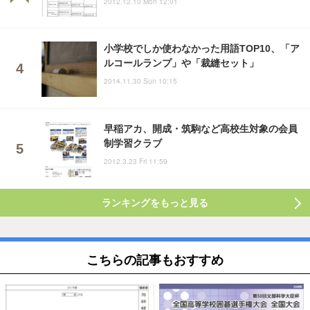
2012.12.10 Mon 12:01
小学校でしか使わなかった用語TOP10、「ア
ルコールランプ」や「裁縫セット」
2014.11.30 Sun 10:15
早稲アカ、開成・筑駒など高校生対象の会員
制学習クラブ
2012.3.23 Fri 11:59
ランキングをもっと見る
こちらの記事もおすすめ