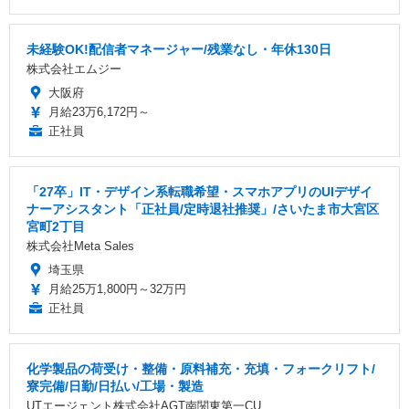
未経験OK!配信者マネージャー/残業なし・年休130日
株式会社エムジー
大阪府
月給23万6,172円～
正社員
「27卒」IT・デザイン系転職希望・スマホアプリのUIデザイ
ナーアシスタント「正社員/定時退社推奨」/さいたま市大宮区
宮町2丁目
株式会社Meta Sales
埼玉県
月給25万1,800円～32万円
正社員
化学製品の荷受け・整備・原料補充・充填・フォークリフト/
寮完備/日勤/日払い/工場・製造
UTエージェント株式会社AGT南関東第一CU