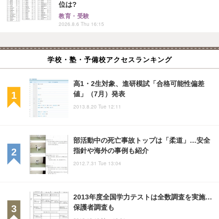
位は?
教育・受験
2026.8.6 Thu 16:15
学校・塾・予備校アクセスランキング
高1・2生対象、進研模試「合格可能性偏差
値」（7月）発表
2013.8.20 Tue 12:11
部活動中の死亡事故トップは「柔道」…安全
指針や海外の事例も紹介
2012.7.31 Tue 13:04
2013年度全国学力テストは全数調査を実施…
保護者調査も