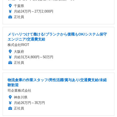
千葉県
月給24万円～27万2,000円
正社員
メリハリつけて働ける!ブランクから復職もOK/システム保守
エンジニア/交通費支給
株式会社RIOT
大阪府
月給31万4,800円～50万円
正社員
物流倉庫の作業スタッフ/男性活躍/賞与あり/交通費支給/未経
験歓迎
司企業株式会社
神奈川県
月給26万円～35万円
正社員