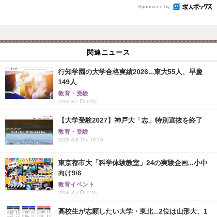
Sponsored by
関連ニュース
行知学園の大学合格実績2026...東大55人、早慶
149人
教育・受験
2026.8.7 Fri 0:45
【大学受験2027】神戸大「志」特別選抜を終了
教育・受験
2026.8.6 Thu 19:15
東京都市大「科学体験教室」24の実験企画...小中
向け9/6
教育イベント
2026.8.7 Fri 0:15
高校生が志願したい大学・東北...2位は山形大、1