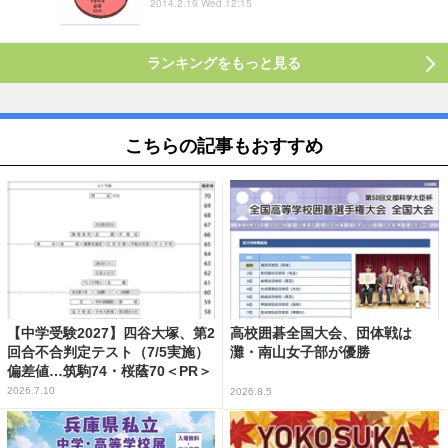
2014.2.19 Wed 12:15
ランキングをもっと見る
こちらの記事もおすすめ
【中学受験2027】四谷大塚、第2
高校囲碁全国大会、団体戦は
回合不合判定テスト（7/5実施）
灘・南山女子部が優勝
偏差値…筑駒74・桜蔭70＜PR＞
2026.7.10
2026.8.5