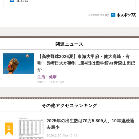
正社員
Sponsored by
関連ニュース
【高校野球2026夏】東海大甲府・健大高崎・有
明・長崎日大が勝利...第4日は遊学館vs青森山田ほ
か
生活・健康
2026.8.7 Fri 15:52
その他アクセスランキング
2025年の出生数は70万5,809人、10年連続過
去最少
2026.2.26 Thu 16:15