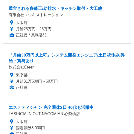
重宝される多能工/給排水・キッチン取付・大工他
有限会社ユウキストレーション
大阪府
月給25万円～26万円
正社員 / 業務委託
「月給30万円以上可」システム開発エンジニア/土日祝休み/昇
給・賞与あり
株式会社Creer
東京都
月給31万600円～60万円
正社員
エステティシャン 完全週休2日 40代も活躍中
LASINCIA IN OUT NAGOMIAN 心斎橋店
大阪府
固定報酬3,000円