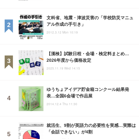
文科省、地震・津波災害の「学校防災マニュ
アル作成の手引き」
2012.3.12 Mon 10:19
【漢検】試験日程・会場・検定料まとめ…
2026年度から価格改定
2025.11.19 Wed 14:15
ゆうちょアイデア貯金箱コンクール結果発
表…全国6会場で作品展
2014.12.4 Thu 11:30
就活生、9割が英語力の必要性を実感…実際は
「会話できない」が4割