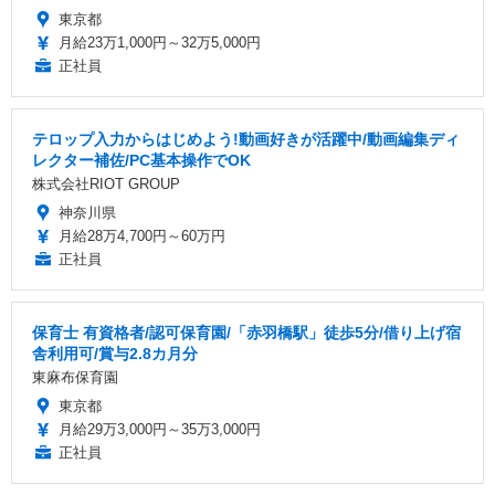
東京都
月給23万1,000円～32万5,000円
正社員
テロップ入力からはじめよう!動画好きが活躍中/動画編集ディ
レクター補佐/PC基本操作でOK
株式会社RIOT GROUP
神奈川県
月給28万4,700円～60万円
正社員
保育士 有資格者/認可保育園/「赤羽橋駅」徒歩5分/借り上げ宿
舎利用可/賞与2.8カ月分
東麻布保育園
東京都
月給29万3,000円～35万3,000円
正社員