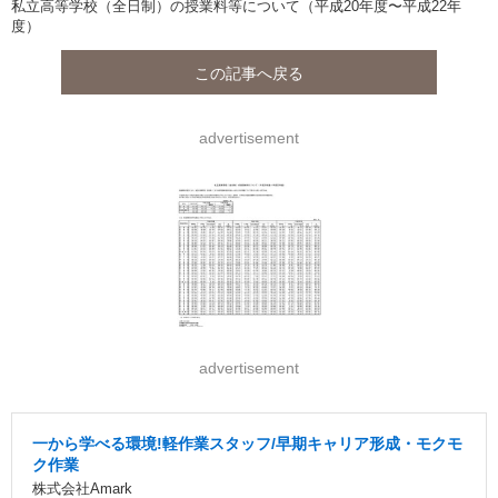
私立高等学校（全日制）の授業料等について（平成20年度〜平成22年
度）
この記事へ戻る
advertisement
advertisement
一から学べる環境!軽作業スタッフ/早期キャリア形成・モクモ
ク作業
株式会社Amark