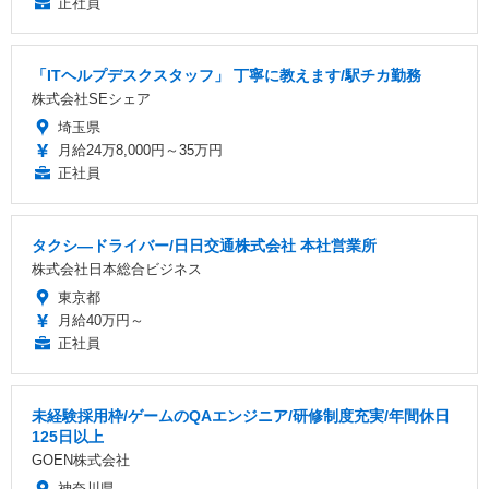
正社員
「ITヘルプデスクスタッフ」 丁寧に教えます/駅チカ勤務
株式会社SEシェア
埼玉県
月給24万8,000円～35万円
正社員
タクシ―ドライバー/日日交通株式会社 本社営業所
株式会社日本総合ビジネス
東京都
月給40万円～
正社員
未経験採用枠/ゲームのQAエンジニア/研修制度充実/年間休日
125日以上
GOEN株式会社
神奈川県