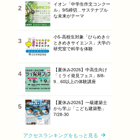
イオン「中学生作文コンクー
ル」9/5締切…サステナブル
な未来がテーマ
小5-高校生対象「ひらめき☆
ときめきサイエンス」大学の
研究室で科学を体験
【夏休み2026】中高生向け
「ミライ発見フェス」8/8-
9…60以上の体験講座
【夏休み2026】一級建築士
から学ぶ「こども建築塾」
7/28-30
アクセスランキングをもっと見る