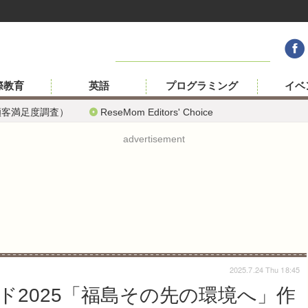
際教育
英語
プログラミング
イベ
顧客満足度調査）
ReseMom Editors' Choice
advertisement
2025.7.24 Thu 18:45
ド2025「福島その先の環境へ」作