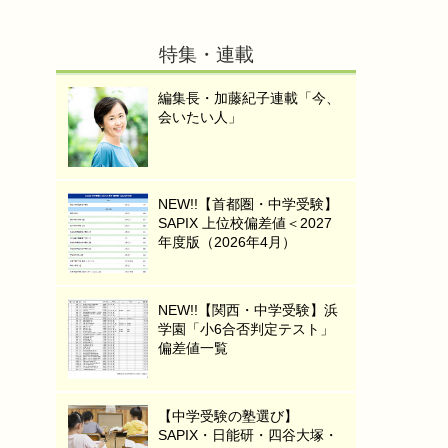
特集・連載
編集長・加藤紀子連載「今、
会いたい人」
NEW!!【首都圏・中学受験】
SAPIX 上位校偏差値＜2027
年度版（2026年4月）
NEW!!【関西・中学受験】浜
学園「小6合否判定テスト」
偏差値一覧
【中学受験の塾選び】
SAPIX・日能研・四谷大塚・