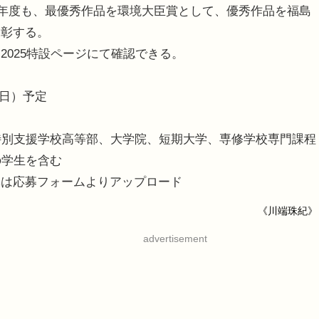
25年度も、最優秀作品を環境大臣賞として、優秀作品を福島
表彰する。
025特設ページにて確認できる。
（日）予定
特別支援学校高等部、大学院、短期大学、専修学校専門課程
の学生を含む
体は応募フォームよりアップロード
《川端珠紀》
advertisement