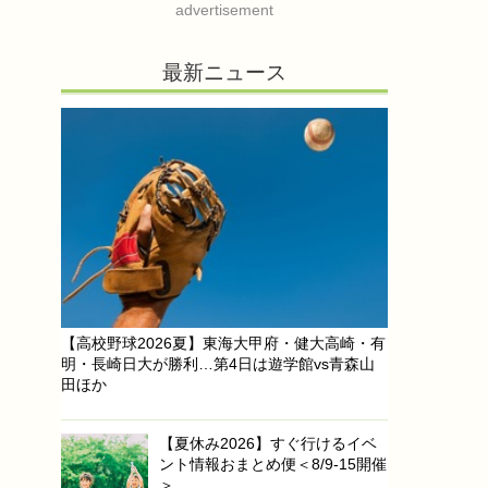
advertisement
最新ニュース
【高校野球2026夏】東海大甲府・健大高崎・有
明・長崎日大が勝利…第4日は遊学館vs青森山
田ほか
【夏休み2026】すぐ行けるイベ
ント情報おまとめ便＜8/9-15開催
＞