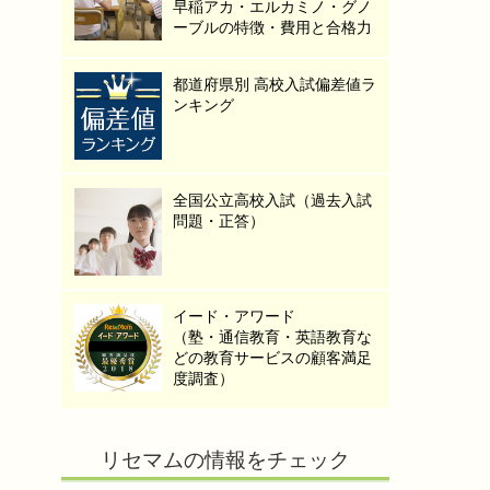
早稲アカ・エルカミノ・グノ
ーブルの特徴・費用と合格力
都道府県別 高校入試偏差値ラ
ンキング
全国公立高校入試（過去入試
問題・正答）
イード・アワード
（塾・通信教育・英語教育な
どの教育サービスの顧客満足
度調査）
リセマムの情報をチェック