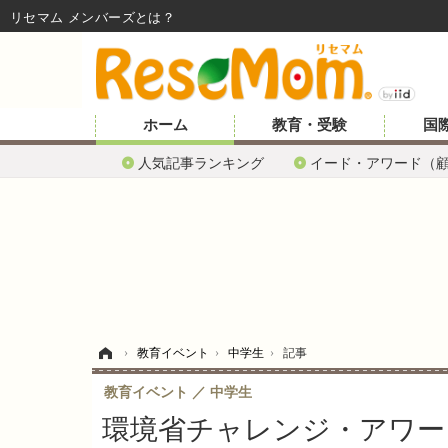
リセマム メンバーズ
ホーム
教育・受験
国
人気記事ランキング
イード・アワード（
ホーム
›
教育イベント
›
中学生
›
記事
教育イベント
中学生
環境省チャレンジ・アワー