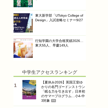
東大新学部「UTokyo College of
Design」入試攻略セミナー9/27
行知学園の大学合格実績2026…
東大55人、早慶149人
中学生アクセスランキング
【夏休み2026】英国王室ゆ
かりの名門ゴードンストウン
「眠る力を引き出す」日本初
のサマープログラム…小4-中
3対象
PR