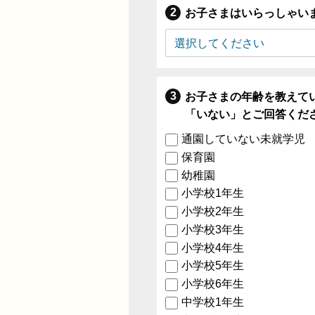
お子さまはいらっしゃい
お子さまの年齢を教えて
「いない」とご回答くだ
通園していない未就学児
保育園
幼稚園
小学校1年生
小学校2年生
小学校3年生
小学校4年生
小学校5年生
小学校6年生
中学校1年生