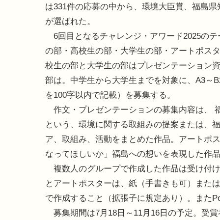
は331件の応募の中から、環境大臣賞、福島
が選ばれた。
6回目となるチャレンジ・アワード2025の
の部・高校生の部・大学生の部・アートポスター
校生の部と大学生の部はプレゼンテーション資
部は。中学生から大学生までを対象に、A3～
を100字以内で記載）を募集する。
作文・プレゼンテーションの募集内容は、 
という、環境に関する取組みの提案または、
ア、取組み、活動をまとめた作品。アートポス
なってほしいか」福島への想いを表現した作
複数人のグループで作成した作品は受け付け
とアートポスターは、紙（手書きも可）または電子媒
で作成すること（拡張子に規定あり）。またPow
募集期間は7月18日～11月16日の予定。受賞